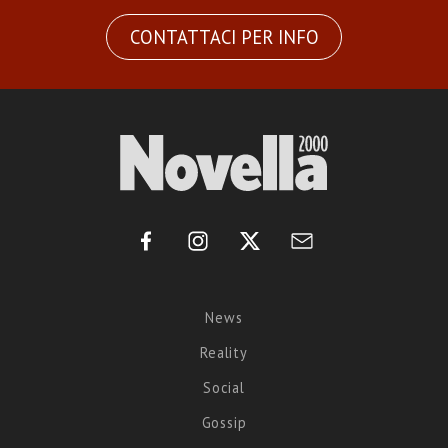
CONTATTACI PER INFO
News
Reality
Social
Gossip