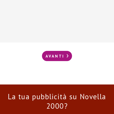
AVANTI
La tua pubblicità su Novella
2000?