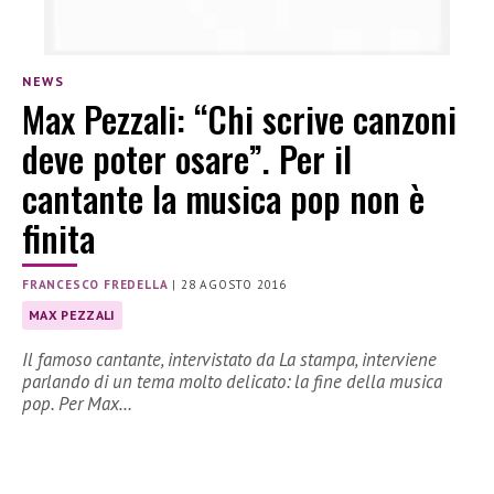
NEWS
Max Pezzali: “Chi scrive canzoni
deve poter osare”. Per il
cantante la musica pop non è
finita
FRANCESCO FREDELLA
|
28 AGOSTO 2016
MAX PEZZALI
Il famoso cantante, intervistato da La stampa, interviene
parlando di un tema molto delicato: la fine della musica
pop. Per Max…