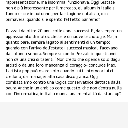
rappresentazione, ma insomma, funzionava. Oggi l’estate
non è più interessante per il mercato, gli album in Italia si
fanno uscire in autunno, per la stagione natalizia, o in
primavera, quando si è spento l’effetto Sanremo”.
Pezzali da oltre 20 anni colleziona successi. E’, da sempre. un
appassionato di motociclette e di nuove tecnologie. Ma, a
quanto pare, sembra legato ai sentimenti di un tempo:
quando con l’arrivo dell’estate i successi musicali facevano
da colonna sonora. Sempre secondo Pezzali, in questi anni
non c’è una crisi di talenti. “Non credo che dipenda solo dagli
artisti o da una loro mancanza di coraggio- conclude Max.
L’artista pop può osare solo quando tutti intorno a lui ci
credono, dai manager alla casa discografica. Oggi
combattiamo contro una logica conservatrice dettata dalla
paura. Anche in un ambito come questo, che non c’entra nulla
con l’informatica, in Italia manca una mentalità da start-up”.