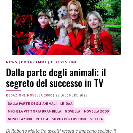
NEWS
|
PROGRAMMI
|
TELEVISIONE
Dalla parte degli animali: il
segreto del successo in TV
REDAZIONE NOVELLA 2000
|
22 DICEMBRE 2025
DALLA PARTE DEGLI ANIMALI
LEIDAA
MICHELA VITTORIA BRAMBILLA
NOVELLA
NOVELLA 2000
NOVELLA2000
RETE 4
SILVIO BERLUSCONI
STELLA
Di Roberto Mallo Tra ascolti record e impegno sociale, il