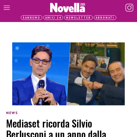
SANREMO
AMICI 24
NEWSLETTER
ABBONATI
NEWS
Mediaset ricorda Silvio
Berlusconi a un anno dalla