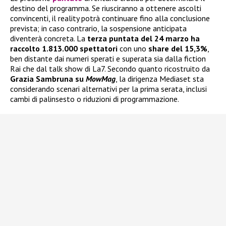
destino del programma. Se riusciranno a ottenere ascolti
convincenti, il reality potrà continuare fino alla conclusione
prevista; in caso contrario, la sospensione anticipata
diventerà concreta. La
terza puntata del 24 marzo ha
raccolto 1.813.000 spettatori
con uno
share del 15,3%
,
ben distante dai numeri sperati e superata sia dalla fiction
Rai che dal talk show di La7. Secondo quanto ricostruito da
Grazia Sambruna su
MowMag
, la dirigenza Mediaset sta
considerando scenari alternativi per la prima serata, inclusi
cambi di palinsesto o riduzioni di programmazione.