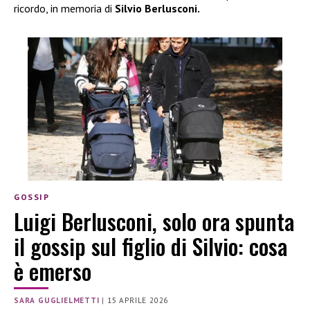
ricordo, in memoria di
Silvio Berlusconi.
GOSSIP
Luigi Berlusconi, solo ora spunta
il gossip sul figlio di Silvio: cosa
è emerso
SARA GUGLIELMETTI
|
15 APRILE 2026