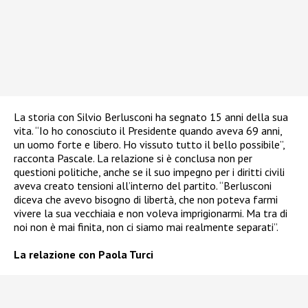
La storia con Silvio Berlusconi ha segnato 15 anni della sua
vita. “Io ho conosciuto il Presidente quando aveva 69 anni,
un uomo forte e libero. Ho vissuto tutto il bello possibile”,
racconta Pascale. La relazione si è conclusa non per
questioni politiche, anche se il suo impegno per i diritti civili
aveva creato tensioni all’interno del partito. “Berlusconi
diceva che avevo bisogno di libertà, che non poteva farmi
vivere la sua vecchiaia e non voleva imprigionarmi. Ma tra di
noi non è mai finita, non ci siamo mai realmente separati”.
La relazione con Paola Turci