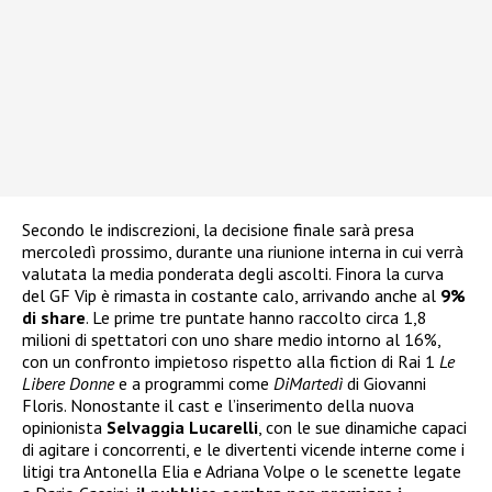
Secondo le indiscrezioni, la decisione finale sarà presa
mercoledì prossimo, durante una riunione interna in cui verrà
valutata la media ponderata degli ascolti. Finora la curva
del GF Vip è rimasta in costante calo, arrivando anche al
9%
di share
. Le prime tre puntate hanno raccolto circa 1,8
milioni di spettatori con uno share medio intorno al 16%,
con un confronto impietoso rispetto alla fiction di Rai 1
Le
Libere Donne
e a programmi come
DiMartedì
di Giovanni
Floris. Nonostante il cast e l’inserimento della nuova
opinionista
Selvaggia Lucarelli
, con le sue dinamiche capaci
di agitare i concorrenti, e le divertenti vicende interne come i
litigi tra Antonella Elia e Adriana Volpe o le scenette legate