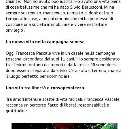
chiarite: “Non ho avuto buonuscita. Ho avuto una vita piena
di cose bellissime che mi ha dato Silvio Berlusconi. Mi ha
sempre sostenuto, mantenuto, riempito di doni: dal suo
tempo alle case, a un patrimonio che mi ha permesso di
costruire una società immobiliare e vivere nel totale
privilegio”.
La nuova vita nella campagna senese
Oggi Francesca Pascale vive in un casale nella campagna
toscana, circondata dai suoi 11 cani. “Ho sempre desiderato
trasferirmi lontano dai rumori e dalla ressa. Mi sono decisa
dopo essermi separata da Silvio. C’era solo il terreno, ma era
il luogo perfetto per ricominciare”.
Una vita tra libertà e consapevolezza
Tra amori intensi e scelte di vita radicali, Francesca Pascale
racconta un percorso fatto di libertà, responsabilità e
gratitudine.