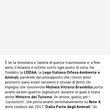
È lei la timoniera e l’anima di questa trasmissione e, a fine
anno, il bilancio è ottimo sotto ogni punto di vista. Ha
fondato la
LEIDAA
, la
Lega Italiana Difesa Ambiente e
Animali
, partendo dal presupposto che i nostri amici
pelosetti siano esseri senzienti e titolari di diritti. Un
impegno che l’onorevole
Michela Vittoria Brambilla
porta
avanti da ben quattro legislature, durante le quali è stata
anche
Ministro del Turismo
. Un amore, quello per i
“cucciolotti”, che porta avanti settimanalmente su
Rete 4
,
dove conduce dal 2017 “
Dalla Parte degli Animali
”. Un