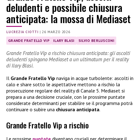
deludenti e possibile chiusura
anticipata: la mossa di Mediaset
LUCREZIA CIOTTI
|
26 MARZO 2026
GRANDE FRATELLO VIP
ILARY BLASI
SILVIO BERLUSCONI
Grande Fratello Vip a rischio chiusura anticipata: gli ascolti
deludenti spingono Mediaset a un ultimatum per il reality
di Ilary Blasi.
Il
Grande Fratello Vip
naviga in acque turbolente: ascolti in
calo e share sotto le aspettative mettono a rischio la
prosecuzione regolare del reality di Canale 5. Mediaset si
prepara a una decisione cruciale, con le prossime puntate
considerate determinanti per stabilire se il programma potrà
continuare o subire una
chiusura anticipata
.
Grande Fratello Vip a rischio
Le prossime
puntate
diventano cruciali per determinare il