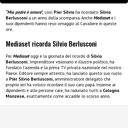
“Mio padre è amore”,
così
Pier Silvio
ha ricordato
Silvio
Berlusconi
a un anno dalla scomparsa. Anche
Mediaset
e i
suoi dipendenti hanno reso omaggio al Cavaliere in queste
ore.
Mediaset ricorda Silvio Berlusconi
Per
Mediaset
oggi è la giornata del ricordo di
Silvio
Berlusconi.
Imprenditore visionario e illustre politico, ha
fondato l’azienda e la prima TV privata nazionale nel nostro
Paese. Editore sempre attento, ha lasciato questo suo ruolo
a
Pier Silvio Berlusconi,
amministratore delegato che
proprio ieri ha voluto ricordare il suo caro papà. Insieme ai
dipendenti e alle persone care, ha radunato tutti a
Cologno
Monzese,
esattamente come accadde lo scorso anno.