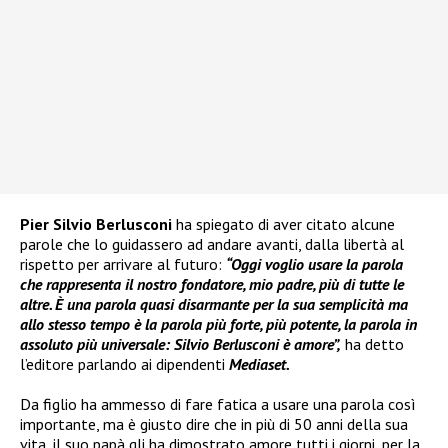
Pier Silvio Berlusconi
ha spiegato di aver citato alcune
parole che lo guidassero ad andare avanti, dalla libertà al
rispetto per arrivare al futuro:
“Oggi voglio usare la parola
che rappresenta il nostro fondatore, mio padre, più di tutte le
altre. È una parola quasi disarmante per la sua semplicità ma
allo stesso tempo è la parola più forte, più potente, la parola in
assoluto più universale: Silvio Berlusconi è amore”,
ha detto
l’editore parlando ai dipendenti
Mediaset.
Da figlio ha ammesso di fare fatica a usare una parola così
importante, ma è giusto dire che in più di 50 anni della sua
vita, il suo papà gli ha dimostrato amore tutti i giorni, per la