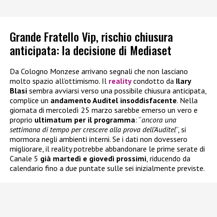
Grande Fratello Vip, rischio chiusura
anticipata: la decisione di Mediaset
Da Cologno Monzese arrivano segnali che non lasciano
molto spazio all’ottimismo. Il
reality
condotto da
Ilary
Blasi
sembra avviarsi verso una possibile chiusura anticipata,
complice un
andamento Auditel insoddisfacente
. Nella
giornata di mercoledì 25 marzo sarebbe emerso un vero e
proprio
ultimatum per il programma
: “
ancora una
settimana di tempo per crescere alla prova dell’Auditel
”, si
mormora negli ambienti interni. Se i dati non dovessero
migliorare, il reality potrebbe abbandonare le prime serate di
Canale 5
già martedì e giovedì prossimi
, riducendo da
calendario fino a due puntate sulle sei inizialmente previste.