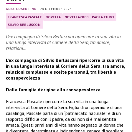
ALBA COSENTINO
|
28 DICEMBRE 2025
FRANCESCA PASCALE
NOVELLA
NOVELLA2000
PAOLA TURCI
SILVIO BERLUSCONI
L’ex compagna di Silvio Berlusconi ripercorre la sua vita in
una lunga intervista al Corriere della Sera, tra amore,
relazioni…
L’ex compagna di Silvio Berlusconi ripercorre la sua vita
in una lunga intervista al Corriere della Sera, tra amore,
relazioni complesse e scelte personali, tra libertà e
consapevolezza
Dalla famiglia d’origine alla consapevolezza
Francesca Pascale ripercorre la sua vita in una lunga
intervista al Corriere della Sera. Figlia di un operaio e di una
casalinga, Pascale parla di un “patriarcato naturale” e di un
rapporto difficile con il padre, da cui non si è mai sentita
amata. Questi primi anni di vita hanno segnato la donna che
è diventata, determinata e indipendente, capace di scegliere