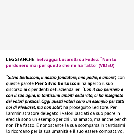
LEGGI ANCHE
:
Selvaggia Lucarelli su Fedez: “Non lo
perdonerò mai per quello che mi ha fatto” (VIDEO)
“Silvio Berlusconi, il nostro fondatore, mio padre, è amore”,
con
queste parole
Pier Silvio Berlusconi
ha aperto il suo
discorso ai dipendenti dell’azienda ieri.
“Con il suo pensiero e
con il suo agire, in tantissimi ambiti della vita, ci ha insegnato
dei valori preziosi. Oggi questi valori sono un esempio per tutti
noi di Mediaset, ma non solo”,
ha proseguito l’editore. Per
l’amministratore delegato i valori lasciati da suo padre in
eredità sono un esempio per chi l’ha amato, ma anche per chi
non l’ha fatto. E nonostante la sua scomparsa in tantissimi
lo ricordano per la sua umanità e il suo essere combattivo,