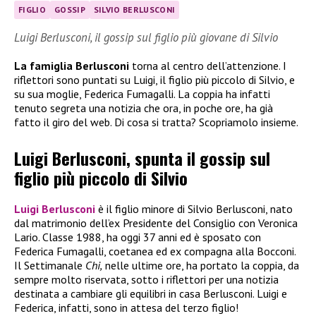
FIGLIO
GOSSIP
SILVIO BERLUSCONI
Luigi Berlusconi, il gossip sul figlio più giovane di Silvio
La famiglia Berlusconi
torna al centro dell’attenzione. I
riflettori sono puntati su Luigi, il figlio più piccolo di Silvio, e
su sua moglie, Federica Fumagalli. La coppia ha infatti
tenuto segreta una notizia che ora, in poche ore, ha già
fatto il giro del web. Di cosa si tratta? Scopriamolo insieme.
Luigi Berlusconi, spunta il gossip sul
figlio più piccolo di Silvio
Luigi Berlusconi
è il figlio minore di Silvio Berlusconi, nato
dal matrimonio dell’ex Presidente del Consiglio con Veronica
Lario. Classe 1988, ha oggi 37 anni ed è sposato con
Federica Fumagalli, coetanea ed ex compagna alla Bocconi.
Il Settimanale
Chi,
nelle ultime ore, ha portato la coppia, da
sempre molto riservata, sotto i riflettori per una notizia
destinata a cambiare gli equilibri in casa Berlusconi. Luigi e
Federica, infatti, sono in attesa del terzo figlio!