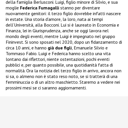
della famiglia Berlusconi. Luigi, figlio minore di Silvio, e sua
moglie
Federica Fumagalli
stanno per diventare
nuovamente genitori: il terzo figlio dovrebbe infatti nascere
in estate. Una storia d’amore, la loro, nata ai tempi
dell’Università, alla Bocconi. Lui si è laureato in Economia e
Finanza, lei in Giurisprudenza, anche se oggi lavora nel
mondo degli eventi, mentre Luigi è impegnato nel gruppo
Fininvest. Si sono sposati nel 2020, dopo un fidanzamento di
circa 10 anni, e hanno
già due figli
, Emanuele Silvio e
Tommaso Fabio. Luigi e Federica hanno scelto una vita
lontano dai riflettori, niente ostentazioni, pochi eventi
pubblici e, per quanto possibile, una quotidianità fatta di
normalità. Ora la notizia del terzo figlio in arrivo, ancora non
si sa, o almeno non è stato reso noto, se si tratterà di una
femminuccia o di un altro maschietto. Staremo a vedere nei
prossimi mesi se ci saranno aggiornamenti.