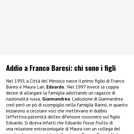
Addio a Franco Baresi: chi sono i figli
Nel 1991 a Città del Messico nasce il primo figlio di Franco
Baresi e Maura Lari,
Edoardo
.. Nel 1997 invece la coppia
decise di allargare la famiglia adottando un ragazzo di
nazionalità russa,
Giannandrea
. L’adozione di Giannandrea
creò però un pò di scompiglio nella famiglia Baresi, in quanto
iniziarono a circolare voci che mettevano in dubbio
l’effettiva paternità dell’ex difensore rossonero sul figlio
Edoardo. Si diceva infatti che Edoardo fosse frutto di
una relazione extraconiugale di Maura con un collega del