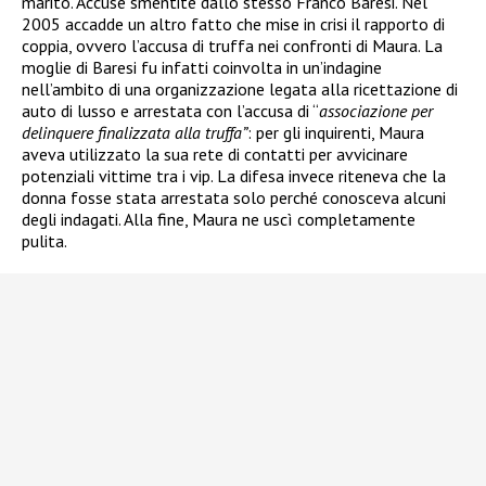
marito. Accuse smentite dallo stesso Franco Baresi. Nel
2005 accadde un altro fatto che mise in crisi il rapporto di
coppia, ovvero l’accusa di truffa nei confronti di Maura. La
moglie di Baresi fu infatti coinvolta in un’indagine
nell’ambito di una organizzazione legata alla ricettazione di
auto di lusso e arrestata
con l’accusa di “
associazione per
delinquere finalizzata alla truffa”
: per gli inquirenti, Maura
aveva utilizzato la sua rete di contatti per avvicinare
potenziali vittime tra i vip. La difesa invece riteneva che la
donna fosse stata arrestata solo perché conosceva alcuni
degli indagati. Alla fine, Maura ne uscì completamente
pulita.