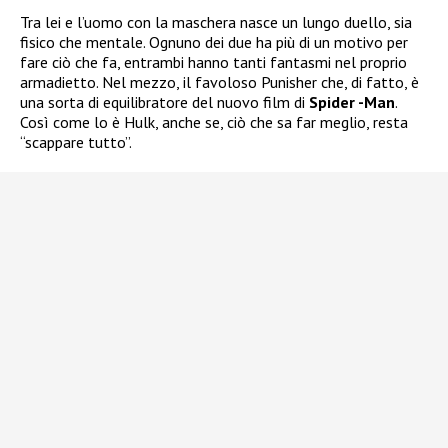
Tra lei e l’uomo con la maschera nasce un lungo duello, sia
fisico che mentale. Ognuno dei due ha più di un motivo per
fare ciò che fa, entrambi hanno tanti fantasmi nel proprio
armadietto. Nel mezzo, il favoloso Punisher che, di fatto, è
una sorta di equilibratore del nuovo film di
Spider -Man
.
Così come lo è Hulk, anche se, ciò che sa far meglio, resta
“scappare tutto”.