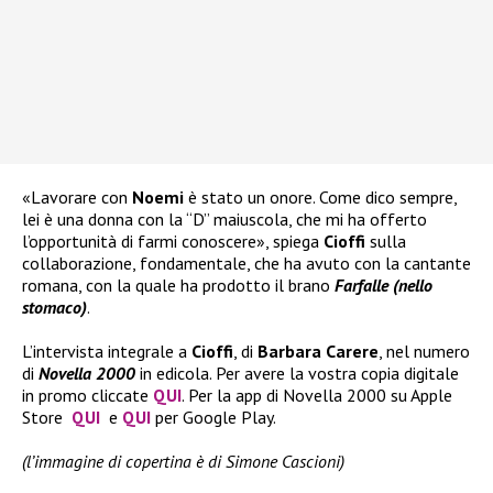
«Lavorare con
Noemi
è stato un onore. Come dico sempre,
lei è una donna con la “D” maiuscola, che mi ha offerto
l’opportunità di farmi conoscere», spiega
Cioffi
sulla
collaborazione, fondamentale, che ha avuto con la cantante
romana, con la quale ha prodotto il brano
Farfalle (nello
stomaco)
.
L’intervista integrale a
Cioffi
, di
Barbara Carere
, nel numero
di
Novella 2000
in edicola. Per avere la vostra copia digitale
in promo cliccate
QUI
. Per la app di Novella 2000 su Apple
Store
QUI
e
QUI
per Google Play.
(l’immagine di copertina è di Simone Cascioni)