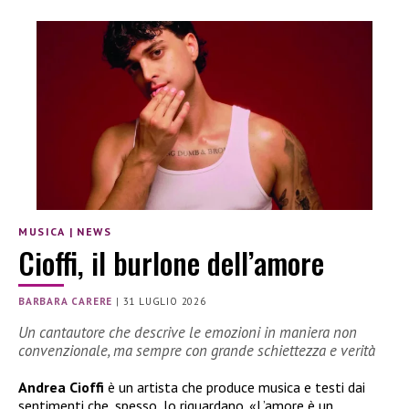
MUSICA
|
NEWS
Cioffi, il burlone dell’amore
BARBARA CARERE
|
31 LUGLIO 2026
Un cantautore che descrive le emozioni in maniera non
convenzionale, ma sempre con grande schiettezza e verità
Andrea Cioffi
è un artista che produce musica e testi dai
sentimenti che, spesso, lo riguardano. «L’amore è un