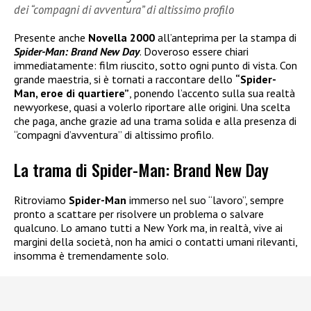
dei “compagni di avventura” di altissimo profilo
Presente anche
Novella 2000
all’anteprima per la stampa di
Spider-Man: Brand New Day
. Doveroso essere chiari
immediatamente: film riuscito, sotto ogni punto di vista. Con
grande maestria, si è tornati a raccontare dello
“Spider-
Man, eroe di quartiere”
, ponendo l’accento sulla sua realtà
newyorkese, quasi a volerlo riportare alle origini. Una scelta
che paga, anche grazie ad una trama solida e alla presenza di
“compagni d’avventura” di altissimo profilo.
La trama di Spider-Man: Brand New Day
Ritroviamo
Spider-Man
immerso nel suo “lavoro”, sempre
pronto a scattare per risolvere un problema o salvare
qualcuno. Lo amano tutti a New York ma, in realtà, vive ai
margini della società, non ha amici o contatti umani rilevanti,
insomma è tremendamente solo.