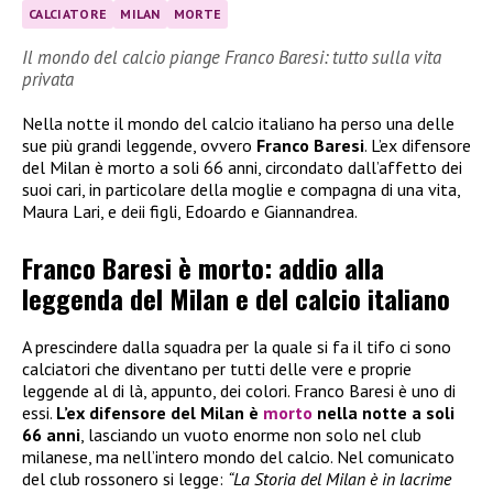
CALCIATORE
MILAN
MORTE
Il mondo del calcio piange Franco Baresi: tutto sulla vita
privata
Nella notte il mondo del calcio italiano ha perso una delle
sue più grandi leggende, ovvero
Franco Baresi
. L’ex difensore
del Milan è morto a soli 66 anni, circondato dall’affetto dei
suoi cari, in particolare della moglie e compagna di una vita,
Maura Lari, e deii figli, Edoardo e Giannandrea.
Franco Baresi è morto: addio alla
leggenda del Milan e del calcio italiano
A prescindere dalla squadra per la quale si fa il tifo ci sono
calciatori che diventano per tutti delle vere e proprie
leggende al di là, appunto, dei colori. Franco Baresi è uno di
essi.
L’ex difensore del Milan è
morto
nella notte a soli
66 anni
, lasciando un vuoto enorme non solo nel club
milanese, ma nell’intero mondo del calcio. Nel comunicato
del club rossonero si legge:
“La Storia del Milan è in lacrime