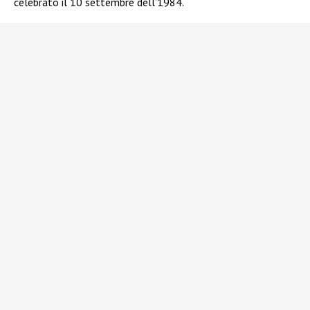
celebrato il 10 settembre dell’1984.