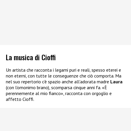
La musica di Cioffi
Un artista che racconta i legami puri e reali, spesso eterei e
non eterni, con tutte le conseguenze che ciò comporta. Ma
nel suo repertorio c’è spazio anche all’adorata madre
Laura
(con l’omonimo brano), scomparsa cinque anni fa. «È
perennemente al mio fianco», racconta con orgoglio e
affetto Cioffi.