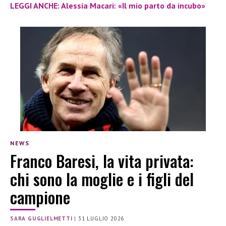
LEGGI ANCHE: Alessia Macari: «Il mio parto da incubo»
NEWS
Franco Baresi, la vita privata:
chi sono la moglie e i figli del
campione
SARA GUGLIELMETTI
|
31 LUGLIO 2026