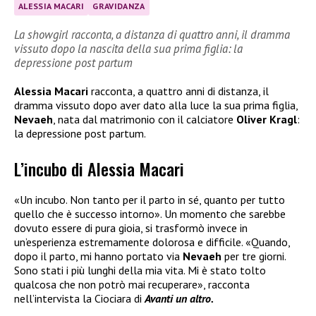
ALESSIA MACARI
GRAVIDANZA
La showgirl racconta, a distanza di quattro anni, il dramma
vissuto dopo la nascita della sua prima figlia: la
depressione post partum
Alessia Macari
racconta, a quattro anni di distanza, il
dramma vissuto dopo aver dato alla luce la sua prima figlia,
Nevaeh
, nata dal matrimonio con il calciatore
Oliver Kragl
:
la depressione post partum.
L’incubo di Alessia Macari
«Un incubo. Non tanto per il parto in sé, quanto per tutto
quello che è successo intorno». Un momento che sarebbe
dovuto essere di pura gioia, si trasformò invece in
un’esperienza estremamente dolorosa e difficile. «Quando,
dopo il parto, mi hanno portato via
Nevaeh
per tre giorni.
Sono stati i più lunghi della mia vita. Mi è stato tolto
qualcosa che non potrò mai recuperare», racconta
nell’intervista la Ciociara di
Avanti un altro.