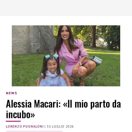
NEWS
Alessia Macari: «Il mio parto da
incubo»
LORENZO PUGNALONI
|
31 LUGLIO 2026