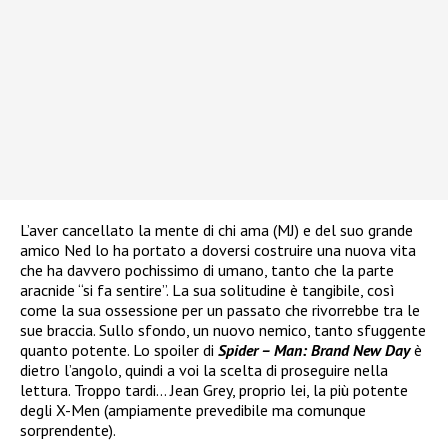
L’aver cancellato la mente di chi ama (MJ) e del suo grande
amico Ned lo ha portato a doversi costruire una nuova vita
che ha davvero pochissimo di umano, tanto che la parte
aracnide “si fa sentire”. La sua solitudine è tangibile, così
come la sua ossessione per un passato che rivorrebbe tra le
sue braccia. Sullo sfondo, un nuovo nemico, tanto sfuggente
quanto potente. Lo spoiler di
Spider – Man: Brand New Day
è
dietro l’angolo, quindi a voi la scelta di proseguire nella
lettura. Troppo tardi… Jean Grey, proprio lei, la più potente
degli X-Men (ampiamente prevedibile ma comunque
sorprendente).