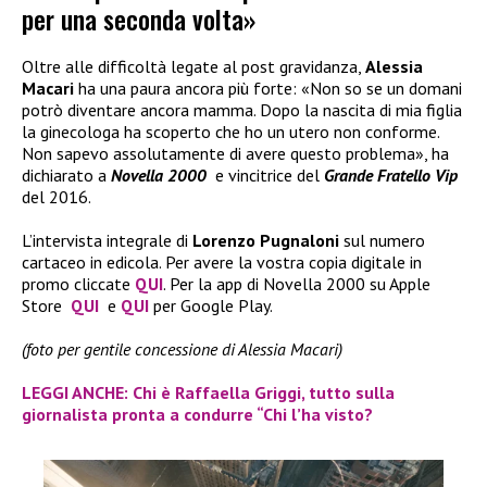
per una seconda volta»
Oltre alle difficoltà legate al post gravidanza,
Alessia
Macari
ha una paura ancora più forte: «Non so se un domani
potrò diventare ancora mamma. Dopo la nascita di mia figlia
la ginecologa ha scoperto che ho un utero non conforme.
Non sapevo assolutamente di avere questo problema», ha
dichiarato a
Novella 2000
e vincitrice del
Grande Fratello Vip
del 2016.
L’intervista integrale di
Lorenzo Pugnaloni
sul numero
cartaceo in edicola. Per avere la vostra copia digitale in
promo cliccate
QUI
. Per la app di Novella 2000 su Apple
Store
QUI
e
QUI
per Google Play.
(foto per gentile concessione di Alessia Macari)
LEGGI ANCHE: Chi è Raffaella Griggi, tutto sulla
giornalista pronta a condurre “Chi l’ha visto?