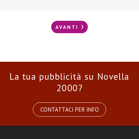
AVANTI
La tua pubblicità su Novella
2000?
CONTATTACI PER INFO