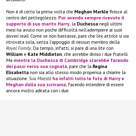
Non è di certo la prima volta che
Meghan Markle
finisce al
centro del pettegolezzo.
Pur avendo sempre ricevuto il
supporto di suo marito
Harry
, la
Duchessa
negli ultimi
mesi ha avuto non poche difficoltà nell’adempiere ai suoi
doveri reali. Come se non bastasse, pare che l’ex attrice si sia
ritrovata sola, senza l’appoggio di nessun membro della
Royal Family
. Da tempo, infatti, si pare di una lite con
William
e
Kate Middleton
, che avrebbe diviso i due fratelli.
Ma
mentre la
Duchessa di Cambridge
starebbe facendo
dei passi verso sua cognata
, pare che la
Regina
Elisabetta
non sia allo stesso modo propensa a chiarire la
situazione.
Sua Maestà
ha infatti tolto le foto di
Harry
e
Meghan
dalla sua scrivania
, facendo intendere di essere
ancora molto adirata con i due.