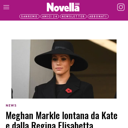
SANREMO
AMICI 24
NEWSLETTER
ABBONATI
NEWS
Meghan Markle lontana da Kate
e dalla Regina Elisabetta