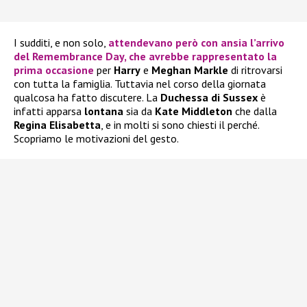
I sudditi, e non solo,
attendevano però con ansia l’arrivo
del
Remembrance Day
, che avrebbe rappresentato la
prima occasione
per
Harry
e
Meghan Markle
di ritrovarsi
con tutta la famiglia. Tuttavia nel corso della giornata
qualcosa ha fatto discutere. La
Duchessa di Sussex
è
infatti apparsa
lontana
sia da
Kate Middleton
che dalla
Regina Elisabetta
, e in molti si sono chiesti il perché.
Scopriamo le motivazioni del gesto.