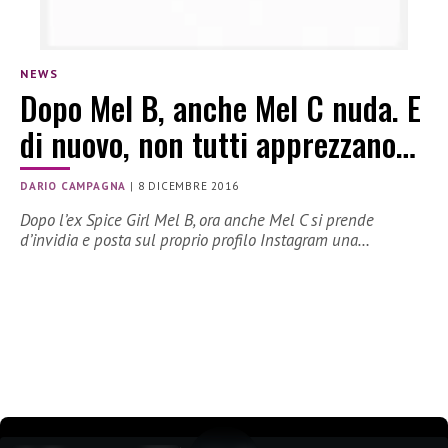
NEWS
Dopo Mel B, anche Mel C nuda. E
di nuovo, non tutti apprezzano…
DARIO CAMPAGNA
|
8 DICEMBRE 2016
Dopo l’ex Spice Girl Mel B, ora anche Mel C si prende
d’invidia e posta sul proprio profilo Instagram una…