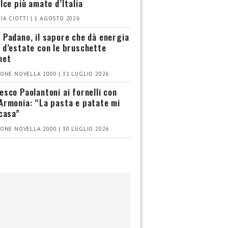
olce più amato d’Italia
IA CIOTTI | 1 AGOSTO 2026
 Padano, il sapore che dà energia
 d’estate con le bruschette
met
ONE NOVELLA 2000 | 31 LUGLIO 2026
esco Paolantoni ai fornelli con
Armonia: “La pasta e patate mi
 casa”
ONE NOVELLA 2000 | 30 LUGLIO 2026