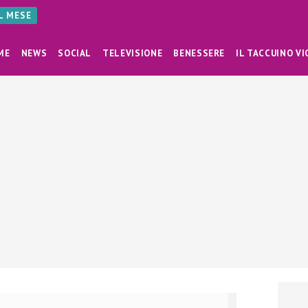
AL MESE
ME
NEWS
SOCIAL
TELEVISIONE
BENESSERE
IL TACCUINO VI