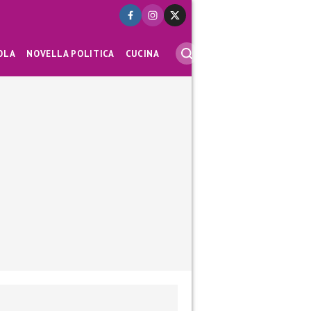
OLA
NOVELLA POLITICA
CUCINA