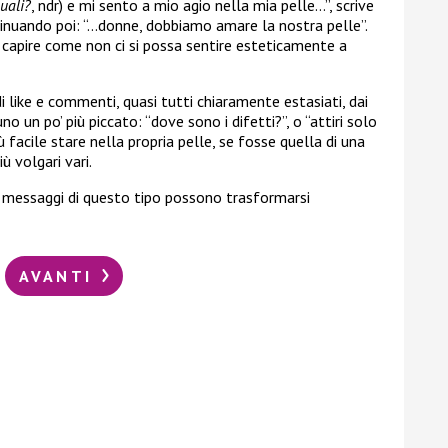
uali?
, ndr) e mi sento a mio agio nella mia pelle…”, scrive
inuando poi: “…donne, dobbiamo amare la nostra pelle”.
 capire come non ci si possa sentire esteticamente a
 like e commenti, quasi tutti chiaramente estasiati, dai
uno un po’ più piccato: “dove sono i difetti?”, o “attiri solo
iù facile stare nella propria pelle, se fosse quella di una
ù volgari vari.
 messaggi di questo tipo possono trasformarsi
AVANTI