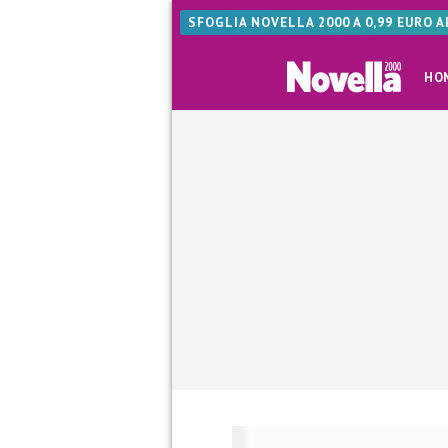
SFOGLIA NOVELLA 2000 A 0,99 EURO 
HO