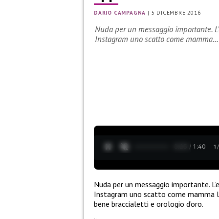
DARIO CAMPAGNA
|
5 DICEMBRE 2016
Nuda per un messaggio importante. L’e
Instagram uno scatto come mamma…
0:26 / 1:40
1
Nuda per un messaggio importante. L’
Instagram uno scatto come mamma l’ha
bene braccialetti e orologio d’oro.