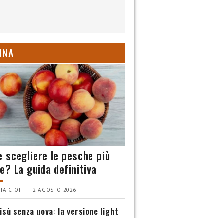
INA
 scegliere le pesche più
e? La guida definitiva
IA CIOTTI | 2 AGOSTO 2026
isù senza uova: la versione light