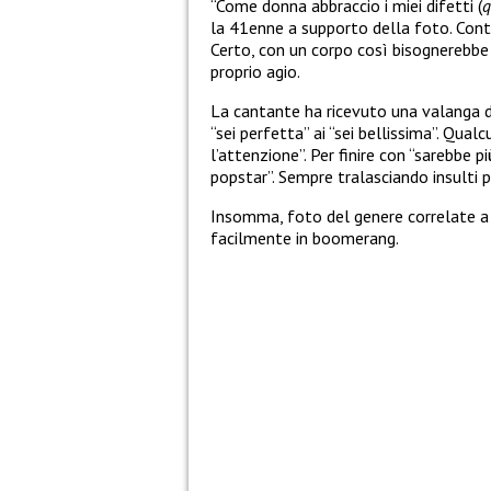
“Come donna abbraccio i miei difetti (
q
la 41enne a supporto della foto. Cont
Certo, con un corpo così bisognerebbe
proprio agio.
La cantante ha ricevuto una valanga di
“sei perfetta” ai “sei bellissima”. Qualc
l’attenzione”. Per finire con “sarebbe p
popstar”. Sempre tralasciando insulti pi
Insomma, foto del genere correlate a
facilmente in boomerang.