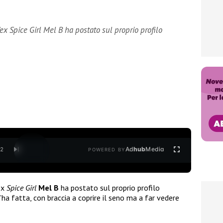
x Spice Girl Mel B ha postato sul proprio profilo
Ad
hub
Media
/
2
POWERED BY
ex
Spice Girl
Mel B
ha postato sul proprio profilo
 fatta, con braccia a coprire il seno ma a far vedere