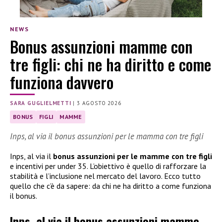
NEWS
Bonus assunzioni mamme con
tre figli: chi ne ha diritto e come
funziona davvero
SARA GUGLIELMETTI
|
3 AGOSTO 2026
BONUS
FIGLI
MAMME
Inps, al via il bonus assunzioni per le mamma con tre figli
Inps, al via il
bonus assunzioni per le mamme con tre figli
e incentivi per under 35. L’obiettivo è quello di rafforzare la
stabilità e l’inclusione nel mercato del lavoro. Ecco tutto
quello che c’è da sapere: da chi ne ha diritto a come funziona
il bonus.
Inps, al via il bonus assunzioni mamme