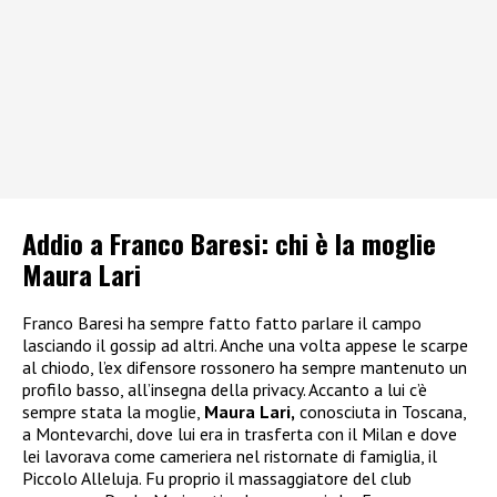
Addio a Franco Baresi: chi è la moglie
Maura Lari
Franco Baresi ha sempre fatto fatto parlare il campo
lasciando il gossip ad altri. Anche una volta appese le scarpe
al chiodo, l’ex difensore rossonero ha sempre mantenuto un
profilo basso, all’insegna della privacy. Accanto a lui c’è
sempre stata la moglie,
Maura Lari,
conosciuta in Toscana,
a Montevarchi, dove lui era in trasferta con il Milan e dove
lei lavorava come cameriera nel ristornate di famiglia, il
Piccolo Alleluja. Fu proprio il massaggiatore del club