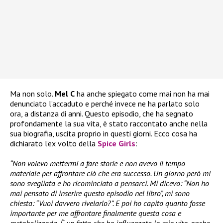
Ma non solo.
Mel C
ha anche spiegato come mai non ha mai
denunciato l’accaduto e perché invece ne ha parlato solo
ora, a distanza di anni. Questo episodio, che ha segnato
profondamente la sua vita, è stato raccontato anche nella
sua biografia, uscita proprio in questi giorni. Ecco cosa ha
dichiarato l’ex volto della
Spice Girls
:
“Non volevo mettermi a fare storie e non avevo il tempo
materiale per affrontare ciò che era successo. Un giorno però mi
sono svegliata e ho ricominciato a pensarci. Mi dicevo: “Non ho
mai pensato di inserire questo episodio nel libro”, mi sono
chiesta: “Vuoi davvero rivelarlo?”. E poi ho capito quanto fosse
importante per me affrontare finalmente questa cosa e