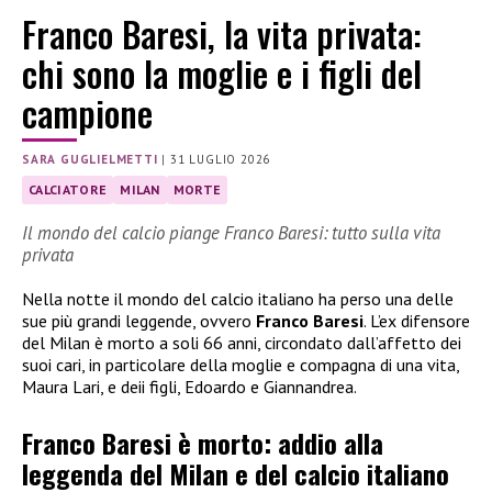
Franco Baresi, la vita privata:
chi sono la moglie e i figli del
campione
SARA GUGLIELMETTI
|
31 LUGLIO 2026
CALCIATORE
MILAN
MORTE
Il mondo del calcio piange Franco Baresi: tutto sulla vita
privata
Nella notte il mondo del calcio italiano ha perso una delle
sue più grandi leggende, ovvero
Franco Baresi
. L’ex difensore
del Milan è morto a soli 66 anni, circondato dall’affetto dei
suoi cari, in particolare della moglie e compagna di una vita,
Maura Lari, e deii figli, Edoardo e Giannandrea.
Franco Baresi è morto: addio alla
leggenda del Milan e del calcio italiano