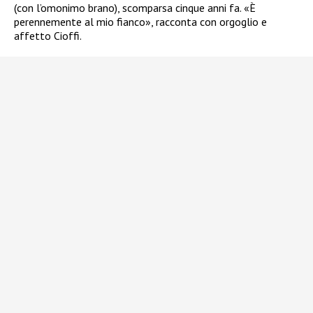
(con l’omonimo brano), scomparsa cinque anni fa. «È
perennemente al mio fianco», racconta con orgoglio e
affetto Cioffi.