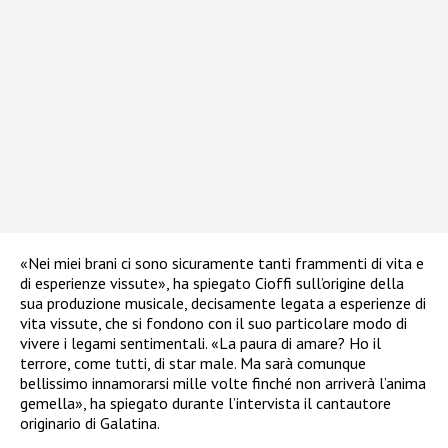
«Nei miei brani ci sono sicuramente tanti frammenti di vita e
di esperienze vissute», ha spiegato Cioffi sull’origine della
sua produzione musicale, decisamente legata a esperienze di
vita vissute, che si fondono con il suo particolare modo di
vivere i legami sentimentali. «La paura di amare? Ho il
terrore, come tutti, di star male. Ma sarà comunque
bellissimo innamorarsi mille volte finché non arriverà l’anima
gemella», ha spiegato durante l’intervista il cantautore
originario di Galatina.