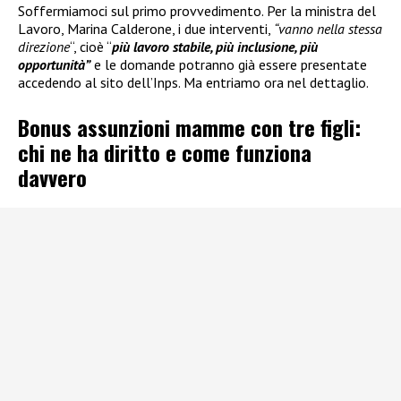
Soffermiamoci sul primo provvedimento. Per la ministra del
Lavoro, Marina Calderone, i due interventi,
“vanno nella stessa
direzione
“, cioè “
più lavoro stabile, più inclusione, più
opportunità”
e le domande potranno già essere presentate
accedendo al sito dell’Inps. Ma entriamo ora nel dettaglio.
Bonus assunzioni mamme con tre figli:
chi ne ha diritto e come funziona
davvero