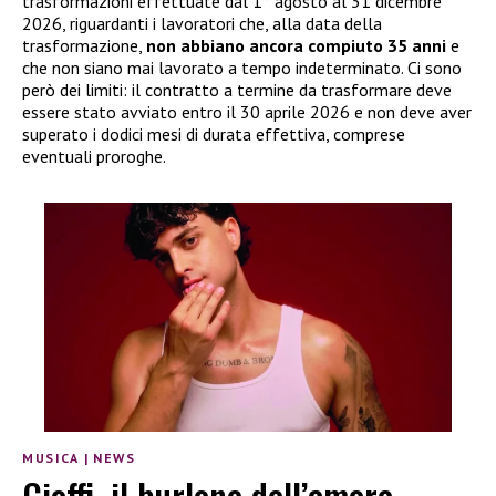
trasformazioni effettuate dal 1° agosto al 31 dicembre
2026, riguardanti i lavoratori che, alla data della
trasformazione,
non abbiano ancora compiuto 35 anni
e
che non siano mai lavorato a tempo indeterminato. Ci sono
però dei limiti: il contratto a termine da trasformare deve
essere stato avviato entro il 30 aprile 2026 e non deve aver
superato i dodici mesi di durata effettiva, comprese
eventuali proroghe.
MUSICA
|
NEWS
Cioffi, il burlone dell’amore