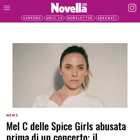
SANREMO
AMICI 24
NEWSLETTER
ABBONATI
NEWS
Mel C delle Spice Girls abusata
prima di un concerto: il