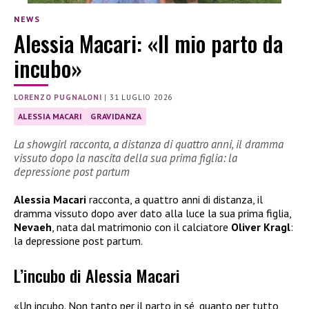
NEWS
Alessia Macari: «Il mio parto da
incubo»
LORENZO PUGNALONI
|
31 LUGLIO 2026
ALESSIA MACARI
GRAVIDANZA
La showgirl racconta, a distanza di quattro anni, il dramma
vissuto dopo la nascita della sua prima figlia: la
depressione post partum
Alessia Macari
racconta, a quattro anni di distanza, il
dramma vissuto dopo aver dato alla luce la sua prima figlia,
Nevaeh
, nata dal matrimonio con il calciatore
Oliver Kragl
:
la depressione post partum.
L’incubo di Alessia Macari
«Un incubo. Non tanto per il parto in sé, quanto per tutto