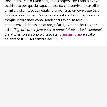
rossonero, Paolo Mariconti, ad accorgersi che Franco aveva
occhi solo per quella ragazza bionda che serviva ai tavoli. In
un’intervista rilasciata qualche anno fa al
Corriere della Sera
,
lo stesso ex numero 6 aveva raccontato l’incontro con sua
moglie, ricordando come Mariconti favorì la loro
conoscenza. Il massaggiatore, infatti, avrebbe detto voce
alta:
“Signorina, per favore, serva prima lui, perché è il capitano”.
Da allora non si sono più lasciati. Il
matrimonio
è stato
celebrato il 10 settembre dell’1984.