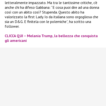
letteralmente impazzato. Ma tra le tantissime critiche, c’è
anche chi ha difeso Gabbana: “E cosa puoi dire ad una donna
così con un abito così? Stupenda. Questo abito ha
valorizzato la first Lady. Io da italiana sono orgogliosa che
sia un D&G. E finitela con le polemiche”, ha scritto una
follower.
CLICCA QUI – Melania Trump, la bellezza che conquista
gli americani