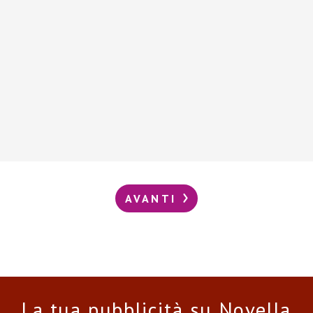
AVANTI
La tua pubblicità su Novella