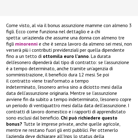
Come visto, al via il bonus assunzione mamme con almeno 3
figli. Ecco come funziona nel dettaglio e a chi
spetta: un’azienda che assume una donna con almeno tre
figli
minorenni
e che è senza lavoro da almeno sei mesi, non
verserà più i contributi previdenziali per quella dipendente
fino a un tetto di
ottomila euro l’anno
. La durata
dell’esonero dipenderà dal tipo di contratto: se l’assunzione
è a tempo determinato, anche tramite un’agenzia di
somministrazione, il beneficio dura 12 mesi. Se poi
il contratto viene trasformato a tempo
indeterminato, l’esonero arriva sino a diciotto mesi dalla
data dell’assunzione originaria. Mentre se l’assunzione
avviene fin da subito a tempo indeterminato, l’esonero copre
un periodo di ventiquattro mesi dalla data dell’assunzione. I
contratti di lavoro domestico e i rapporti di apprendistato
sono esclusi dal beneficio.
Chi può richiedere questo
bonus?
Tutte le imprese private, anche quelle agricole,
mentre ne restano fuori gli enti pubblici. Per ottenerlo
l’azienda deve dichiarare all’Inps lo status della