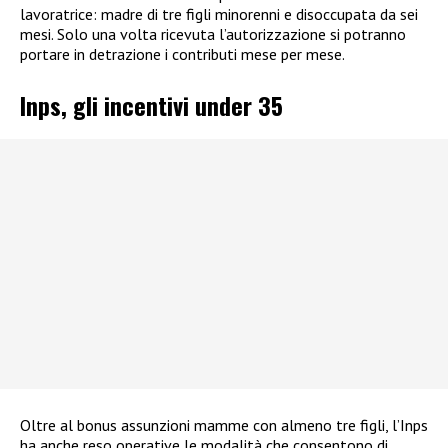
lavoratrice: madre di tre figli minorenni e disoccupata da sei
mesi. Solo una volta ricevuta l’autorizzazione si potranno
portare in detrazione i contributi mese per mese.
Inps, gli incentivi under 35
Oltre al bonus assunzioni mamme con almeno tre figli, l’Inps
ha anche reso operative le modalità che consentono di