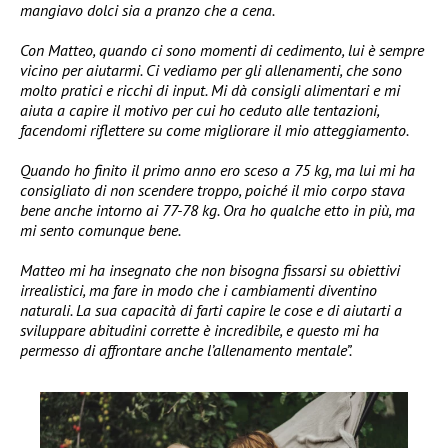
mangiavo dolci sia a pranzo che a cena.
Con Matteo, quando ci sono momenti di cedimento, lui è sempre
vicino per aiutarmi. Ci vediamo per gli allenamenti, che sono
molto pratici e ricchi di input. Mi dà consigli alimentari e mi
aiuta a capire il motivo per cui ho ceduto alle tentazioni,
facendomi riflettere su come migliorare il mio atteggiamento.
Quando ho finito il primo anno ero sceso a 75 kg, ma lui mi ha
consigliato di non scendere troppo, poiché il mio corpo stava
bene anche intorno ai 77-78 kg. Ora ho qualche etto in più, ma
mi sento comunque bene.
Matteo mi ha insegnato che non bisogna fissarsi su obiettivi
irrealistici, ma fare in modo che i cambiamenti diventino
naturali. La sua capacità di farti capire le cose e di aiutarti a
sviluppare abitudini corrette è incredibile, e questo mi ha
permesso di affrontare anche l’allenamento mentale”.