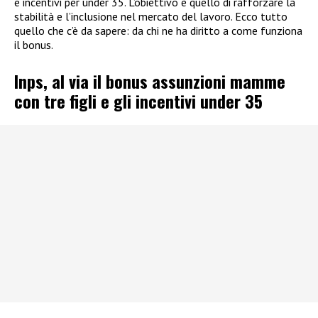
e incentivi per under 35. L’obiettivo è quello di rafforzare la
stabilità e l’inclusione nel mercato del lavoro. Ecco tutto
quello che c’è da sapere: da chi ne ha diritto a come funziona
il bonus.
Inps, al via il bonus assunzioni mamme
con tre figli e gli incentivi under 35