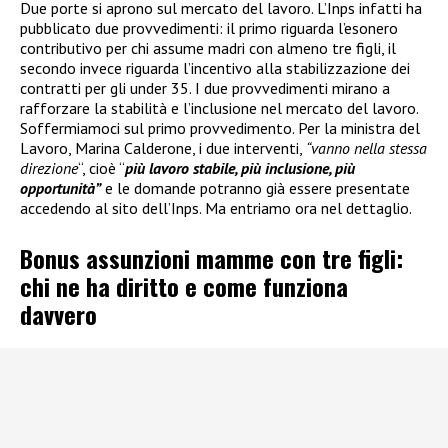
Due porte si aprono sul mercato del lavoro. L’Inps infatti ha
pubblicato due provvedimenti: il primo riguarda l’esonero
contributivo per chi assume madri con almeno tre figli, il
secondo invece riguarda l’incentivo alla stabilizzazione dei
contratti per gli under 35. I due provvedimenti mirano a
rafforzare la stabilità e l’inclusione nel mercato del lavoro.
Soffermiamoci sul primo provvedimento. Per la ministra del
Lavoro, Marina Calderone, i due interventi,
“vanno nella stessa
direzione
“, cioè “
più lavoro stabile, più inclusione, più
opportunità”
e le domande potranno già essere presentate
accedendo al sito dell’Inps. Ma entriamo ora nel dettaglio.
Bonus assunzioni mamme con tre figli:
chi ne ha diritto e come funziona
davvero