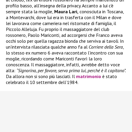
profilo basso, all’insegna della privacy. Accanto a lui c’è
sempre stata la moglie,
Maura Lari,
conosciuta in Toscana,
a Montevarchi, dove lui era in trasferta con il Milan e dove
lei lavorava come cameriera nel ristornate di famiglia, il
Piccolo Alleluja. Fu proprio il massaggiatore del club
rossonero, Paolo Mariconti, ad accorgersi che Franco aveva
occhi solo per quella ragazza bionda che serviva ai tavoli. In
un’intervista rilasciata qualche anno fa al
Corriere della Sera
,
lo stesso ex numero 6 aveva raccontato l’incontro con sua
moglie, ricordando come Mariconti favorì la loro
conoscenza. Il massaggiatore, infatti, avrebbe detto voce
alta:
“Signorina, per favore, serva prima lui, perché è il capitano”.
Da allora non si sono più lasciati. Il
matrimonio
è stato
celebrato il 10 settembre dell’1984.