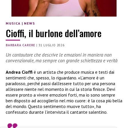
MUSICA
|
NEWS
Cioffi, il burlone dell’amore
BARBARA CARERE
|
31 LUGLIO 2026
Un cantautore che descrive le emozioni in maniera non
convenzionale, ma sempre con grande schiettezza e verità
Andrea Cioffi
è un artista che produce musica e testi dai
sentimenti che, spesso, lo riguardano. «L’amore è un
paradosso, perché passi dall’essere tutto per una persona
all’essere niente nel momento in cui la storia finisce. Devi
essere pronto a vivere emozioni forti, ma io sono sempre
ben disposto ad accoglierlo nel mio cuore: è la cosa più bella
del mondo. Questo sentimento muove tutto», ha
confessato durante l’intervista il cantante salentino.