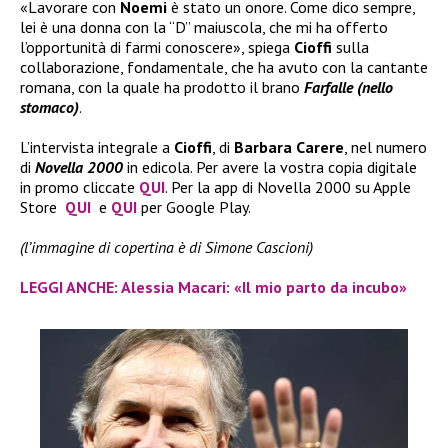
«Lavorare con
Noemi
è stato un onore. Come dico sempre,
lei è una donna con la “D” maiuscola, che mi ha offerto
l’opportunità di farmi conoscere», spiega
Cioffi
sulla
collaborazione, fondamentale, che ha avuto con la cantante
romana, con la quale ha prodotto il brano
Farfalle (nello
stomaco)
.
L’intervista integrale a
Cioffi
, di
Barbara Carere
, nel numero
di
Novella 2000
in edicola. Per avere la vostra copia digitale
in promo cliccate
QUI
. Per la app di Novella 2000 su Apple
Store
QUI
e
QUI
per Google Play.
(l’immagine di copertina è di Simone Cascioni)
LEGGI ANCHE: Alessia Macari: «Il mio parto da incubo»