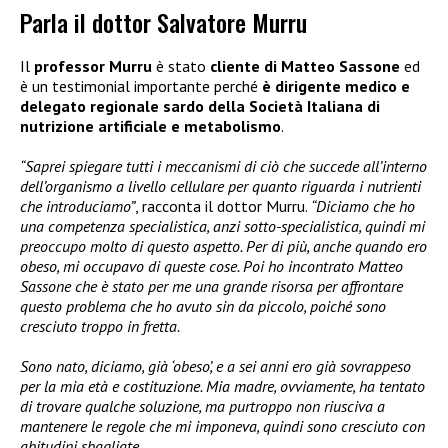
Parla il dottor Salvatore Murru
Il
professor Murru
è stato
cliente di Matteo Sassone
ed
è un testimonial importante perché
è dirigente medico e
delegato regionale sardo della Società Italiana di
nutrizione artificiale e metabolismo
.
“Saprei spiegare tutti i meccanismi di ciò che succede all’interno
dell’organismo a livello cellulare per quanto riguarda i nutrienti
che introduciamo”
, racconta il dottor Murru.
“Diciamo che ho
una competenza specialistica, anzi sotto-specialistica, quindi mi
preoccupo molto di questo aspetto. Per di più, anche quando ero
obeso, mi occupavo di queste cose. Poi ho incontrato Matteo
Sassone che è stato per me una grande risorsa per affrontare
questo problema che ho avuto sin da piccolo, poiché sono
cresciuto troppo in fretta.
Sono nato, diciamo, già ‘obeso’, e a sei anni ero già sovrappeso
per la mia età e costituzione. Mia madre, ovviamente, ha tentato
di trovare qualche soluzione, ma purtroppo non riusciva a
mantenere le regole che mi imponeva, quindi sono cresciuto con
abitudini sbagliate.