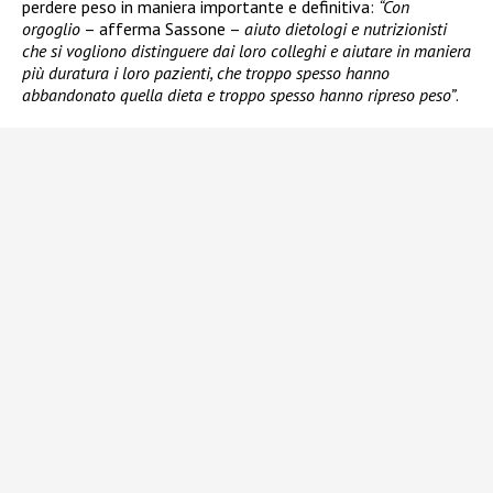
perdere peso in maniera importante e definitiva:
“Con
orgoglio
– afferma Sassone –
aiuto dietologi e nutrizionisti
che si vogliono distinguere dai loro colleghi e aiutare in maniera
più duratura i loro pazienti, che troppo spesso hanno
abbandonato quella dieta e troppo spesso hanno ripreso peso”
.