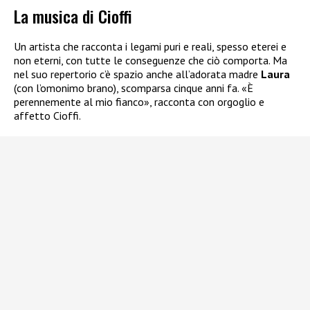
La musica di Cioffi
Un artista che racconta i legami puri e reali, spesso eterei e
non eterni, con tutte le conseguenze che ciò comporta. Ma
nel suo repertorio c’è spazio anche all’adorata madre
Laura
(con l’omonimo brano), scomparsa cinque anni fa. «È
perennemente al mio fianco», racconta con orgoglio e
affetto Cioffi.