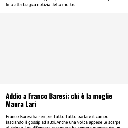
fino alla tragica notizia della morte.
Addio a Franco Baresi: chi è la moglie
Maura Lari
Franco Baresi ha sempre fatto fatto parlare il campo
lasciando il gossip ad altri. Anche una volta appese le scarpe
al chiodo, l’ex difensore rossonero ha sempre mantenuto un