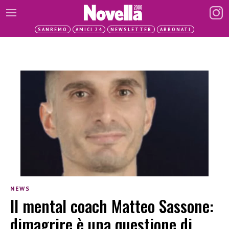
SANREMO
AMICI 24
NEWSLETTER
ABBONATI
NEWS
Il mental coach Matteo Sassone:
dimagrire è una questione di