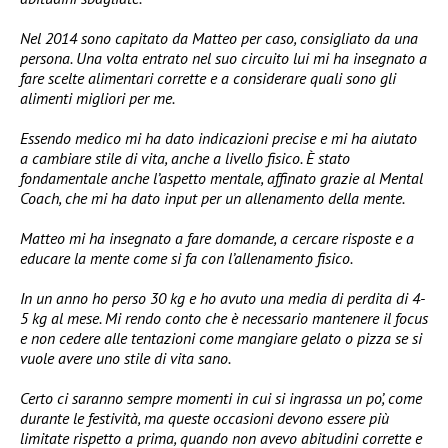
Nel 2014 sono capitato da Matteo per caso, consigliato da una
persona. Una volta entrato nel suo circuito lui mi ha insegnato a
fare scelte alimentari corrette e a considerare quali sono gli
alimenti migliori per me.
Essendo medico mi ha dato indicazioni precise e mi ha aiutato
a cambiare stile di vita, anche a livello fisico. È stato
fondamentale anche l’aspetto mentale, affinato grazie al Mental
Coach, che mi ha dato input per un allenamento della mente.
Matteo mi ha insegnato a fare domande, a cercare risposte e a
educare la mente come si fa con l’allenamento fisico.
In un anno ho perso 30 kg e ho avuto una media di perdita di 4-
5 kg al mese. Mi rendo conto che è necessario mantenere il focus
e non cedere alle tentazioni come mangiare gelato o pizza se si
vuole avere uno stile di vita sano.
Certo ci saranno sempre momenti in cui si ingrassa un po’, come
durante le festività, ma queste occasioni devono essere più
limitate rispetto a prima, quando non avevo abitudini corrette e