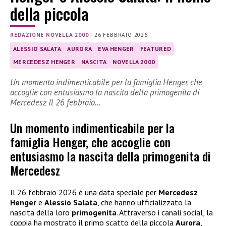
della piccola
REDAZIONE NOVELLA 2000
|
26 FEBBRAIO 2026
ALESSIO SALATA
AURORA
EVA HENGER
FEATURED
MERCEDESZ HENGER
NASCITA
NOVELLA 2000
Un momento indimenticabile per la famiglia Henger, che
accoglie con entusiasmo la nascita della primogenita di
Mercedesz Il 26 febbraio…
Un momento indimenticabile per la
famiglia Henger, che accoglie con
entusiasmo la nascita della primogenita di
Mercedesz
Il 26 febbraio 2026 è una data speciale per
Mercedesz
Henger
e
Alessio Salata
, che hanno ufficializzato la
nascita della loro
primogenita
. Attraverso i canali social, la
coppia ha mostrato il primo scatto della piccola
Aurora
,