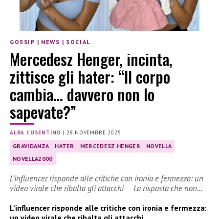
GOSSIP
|
NEWS
|
SOCIAL
Mercedesz Henger, incinta,
zittisce gli hater: “Il corpo
cambia… davvero non lo
sapevate?”
ALBA COSENTINO
|
28 NOVEMBRE 2025
GRAVIDANZA
HATER
MERCEDESZ HENGER
NOVELLA
NOVELLA2000
L’influencer risponde alle critiche con ironia e fermezza: un
video virale che ribalta gli attacchi La risposta che non…
L’influencer risponde alle critiche con ironia e fermezza:
un video virale che ribalta gli attacchi