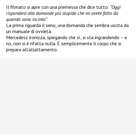
Il filmato si apre con una premessa che dice tutto:
“Oggi
risponderò alle domande più stupide che mi avete fatto da
quando sono incinta”
.
La prima riguarda il seno, una domanda che sembra uscita da
un manuale di ovvietà:
Mercedesz ironizza, spiegando che sì, si sta ingrandendo – e
no, non si è rifatta nulla. È semplicemente il corpo che si
prepara all’allattamento.