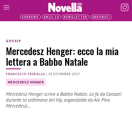
SANREMO
AMICI 24
NEWSLETTER
ABBONATI
GOSSIP
Mercedesz Henger: ecco la mia
lettera a Babbo Natale
FRANCESCO FREDELLA
|
23 DICEMBRE 2017
MERCEDESZ HENGER
Mercedesz Henger scrive a Babbo Natale. Lo fa da Canazei
durante la settimana dei Vip, organizzata da Ale Piva
Mercedesz…