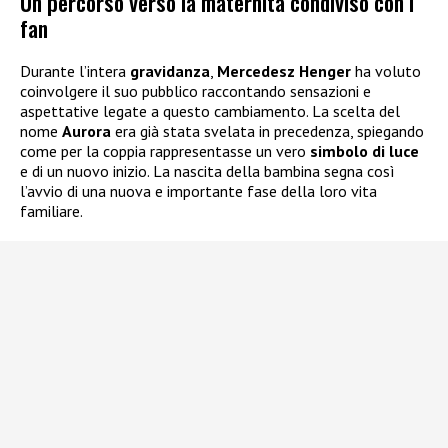
Un percorso verso la maternità condiviso con i
fan
Durante l’intera
gravidanza
,
Mercedesz Henger
ha voluto
coinvolgere il suo pubblico raccontando sensazioni e
aspettative legate a questo cambiamento. La scelta del
nome
Aurora
era già stata svelata in precedenza, spiegando
come per la coppia rappresentasse un vero
simbolo di luce
e di un nuovo inizio. La nascita della bambina segna così
l’avvio di una nuova e importante fase della loro vita
familiare.