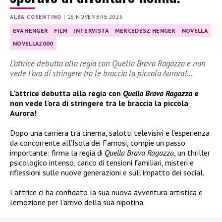
ALBA COSENTINO
|
16 NOVEMBRE 2025
EVA HENGER
FILM
INTERVISTA
MERCEDESZ HENGER
NOVELLA
NOVELLA2000
L’attrice debutta alla regia con Quella Brava Ragazza e non
vede l’ora di stringere tra le braccia la piccola Aurora!…
L’attrice debutta alla regia con
Quella Brava Ragazza
e
non vede l’ora di stringere tra le braccia la piccola
Aurora!
Dopo una carriera tra cinema, salotti televisivi e l’esperienza
da concorrente all’Isola dei Famosi, compie un passo
importante: firma la regia di
Quella Brava Ragazza
, un thriller
psicologico intenso, carico di tensioni familiari, misteri e
riflessioni sulle nuove generazioni e sull’impatto dei social.
L’attrice ci ha confidato la sua nuova avventura artistica e
l’emozione per l’arrivo della sua nipotina.