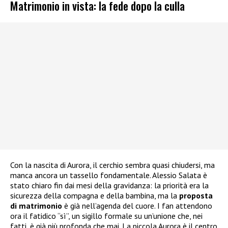
Matrimonio in vista: la fede dopo la culla
Con la nascita di Aurora, il cerchio sembra quasi chiudersi, ma
manca ancora un tassello fondamentale. Alessio Salata è
stato chiaro fin dai mesi della gravidanza: la priorità era la
sicurezza della compagna e della bambina, ma la
proposta
di matrimonio
è già nell’agenda del cuore. I fan attendono
ora il fatidico “sì”, un sigillo formale su un’unione che, nei
fatti, è già più profonda che mai. La piccola Aurora è il centro