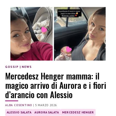
GOSSIP
|
NEWS
Mercedesz Henger mamma: il
magico arrivo di Aurora e i fiori
d’arancio con Alessio
ALBA COSENTINO
|
5 MARZO 2026
ALESSIO SALATA
AURORA SALATA
MERCEDESZ HENGER