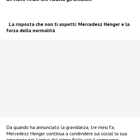
La risposta che non ti aspetti: Mercedesz Henger e la
forza della normalità
Da quando ha annunciato la gravidanza, tre mesi fa,
Mercedesz Henger continua a condividere sui social la sua
emozione per l’arrivo del primo figlio con il compagno