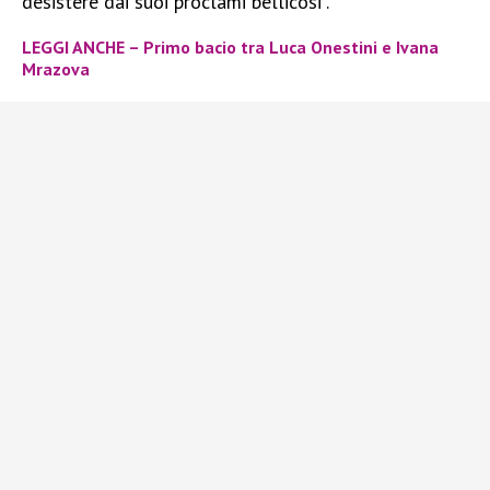
desistere dai suoi proclami bellicosi”.
LEGGI ANCHE – Primo bacio tra Luca Onestini e Ivana
Mrazova