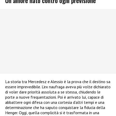
Un amore nato contro ogni previsione
La storia tra Mercedesz e Alessio è la prova che il destino sa
essere imprevedibile. L’ex naufraga aveva più volte dichiarato
di voler dare priorità assoluta a se stessa, chiudendo le
porte a nuove frequentazioni. Poi è arrivato lui, capace di
abbattere ogni difesa con una cortesia d’altri tempi e una
determinazione che ha saputo conquistare la fiducia della
Henger. Oggi, quella complicità si è trasformata in una