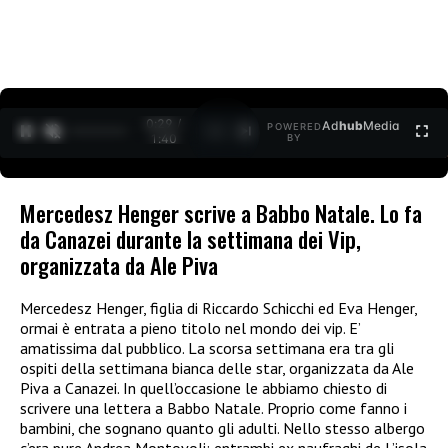
0:30 /
Ad
hub
Media
POWERED
1
/
2
1:40
BY
Mercedesz Henger scrive a Babbo Natale. Lo fa
da Canazei durante la settimana dei Vip,
organizzata da Ale Piva
Mercedesz Henger, figlia di Riccardo Schicchi ed Eva Henger,
ormai è entrata a pieno titolo nel mondo dei vip. E’
amatissima dal pubblico. La scorsa settimana era tra gli
ospiti della settimana bianca delle star, organizzata da Ale
Piva a Canazei. In quell’occasione le abbiamo chiesto di
scrivere una lettera a Babbo Natale. Proprio come fanno i
bambini, che sognano quanto gli adulti. Nello stesso albergo