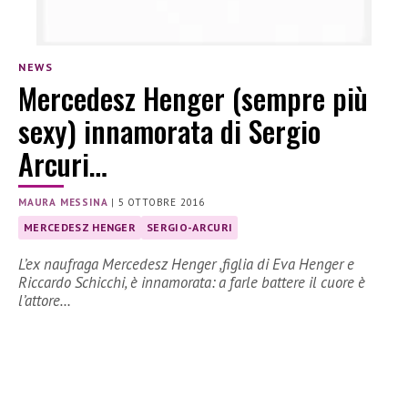
NEWS
Mercedesz Henger (sempre più
sexy) innamorata di Sergio
Arcuri…
MAURA MESSINA
|
5 OTTOBRE 2016
MERCEDESZ HENGER
SERGIO-ARCURI
L’ex naufraga Mercedesz Henger ,figlia di Eva Henger e
Riccardo Schicchi, è innamorata: a farle battere il cuore è
l’attore…