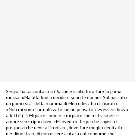
Sergio, ha raccontato a
Chi
che è stato lui a fare la prima
mossa: «Ma alla fine a decidere sono le donne» Sul passato
da porno star della mamma di Mercedesz ha dichiarato.
«Non mi sono formalizzato, né ho pensato ‘dev’essere brava
a letto’ (…) Mi piace come è e mi piace che mi trasmette
amore senza ipocrisie». «Mi rivedo in lei perché capisco i
pregiudizi che deve affrontare, deve fare meglio degli altri
per dimostrare di non essere aiutata dal cognome che