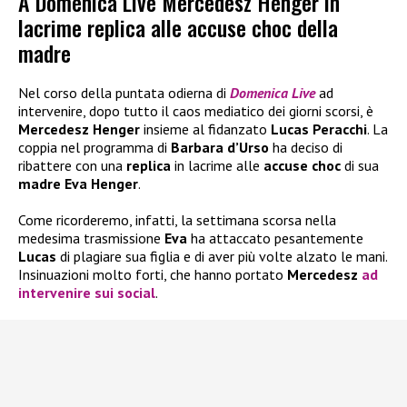
A Domenica Live Mercedesz Henger in
lacrime replica alle accuse choc della
madre
Nel corso della puntata odierna di
Domenica Live
ad
intervenire, dopo tutto il caos mediatico dei giorni scorsi, è
Mercedesz Henger
insieme al fidanzato
Lucas Peracchi
. La
coppia nel programma di
Barbara d’Urso
ha deciso di
ribattere con una
replica
in lacrime alle
accuse
choc
di sua
madre Eva Henger
.
Come ricorderemo, infatti, la settimana scorsa nella
medesima trasmissione
Eva
ha attaccato pesantemente
Lucas
di plagiare sua figlia e di aver più volte alzato le mani.
Insinuazioni molto forti, che hanno portato
Mercedesz
ad
intervenire sui social
.