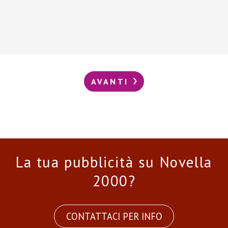
AVANTI
La tua pubblicità su Novella
2000?
CONTATTACI PER INFO