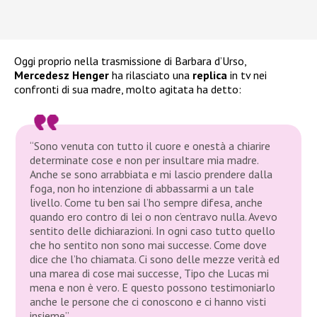
Oggi proprio nella trasmissione di Barbara d’Urso,
Mercedesz Henger
ha rilasciato una
replica
in tv nei
confronti di sua madre, molto agitata ha detto:
“Sono venuta con tutto il cuore e onestà a chiarire
determinate cose e non per insultare mia madre.
Anche se sono arrabbiata e mi lascio prendere dalla
foga, non ho intenzione di abbassarmi a un tale
livello. Come tu ben sai l’ho sempre difesa, anche
quando ero contro di lei o non c’entravo nulla. Avevo
sentito delle dichiarazioni. In ogni caso tutto quello
che ho sentito non sono mai successe. Come dove
dice che l’ho chiamata
.
Ci sono delle mezze verità ed
una marea di cose mai successe, Tipo che Lucas mi
mena e non è vero. E questo possono testimoniarlo
anche le persone che ci conoscono e ci hanno visti
insieme”.