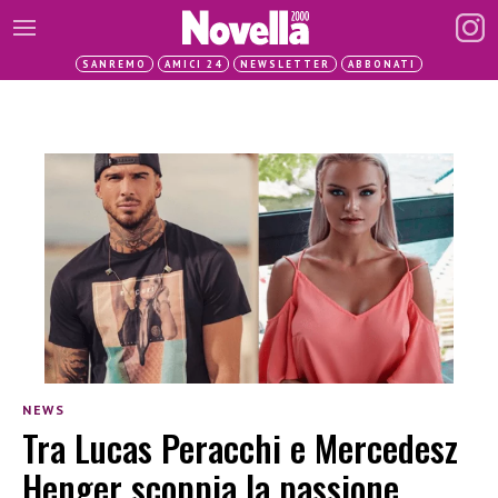
SANREMO
AMICI 24
NEWSLETTER
ABBONATI
NEWS
Tra Lucas Peracchi e Mercedesz
Henger scoppia la passione