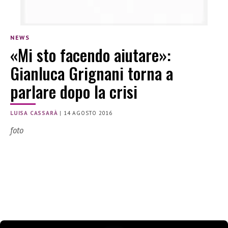
NEWS
«Mi sto facendo aiutare»:
Gianluca Grignani torna a
parlare dopo la crisi
LUISA CASSARÀ
|
14 AGOSTO 2016
foto