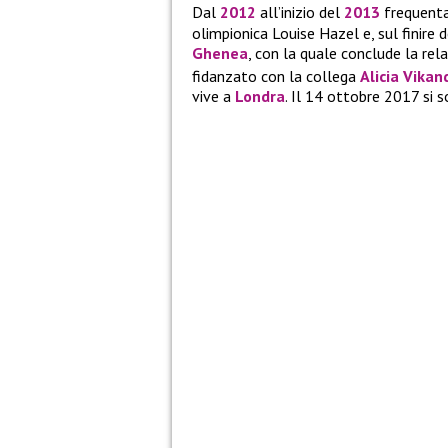
Dal
2012
all’inizio del
2013
frequent
olimpionica Louise Hazel e, sul finire
Ghenea
, con la quale conclude la rela
fidanzato con la collega
Alicia Vikan
vive a
Londra
. Il 14 ottobre 2017 si 