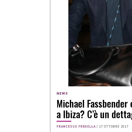
NEWS
Michael Fassbender e
a Ibiza? C’è un dett
FRANCESCO FREDELLA
|
17 OTTOBRE 2017