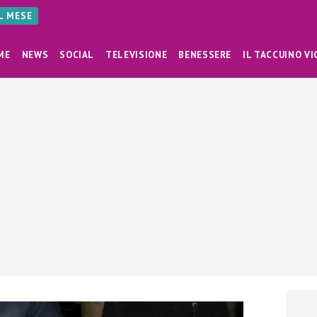
AL MESE
ME
NEWS
SOCIAL
TELEVISIONE
BENESSERE
IL TACCUINO VI