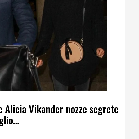
 Alicia Vikander nozze segrete
aglio…