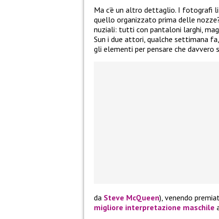
Ma c’è un altro dettaglio. I fotografi l
quello organizzato prima delle nozze?
nuziali: tutti con pantaloni larghi, m
Sun i due attori, qualche settimana fa,
gli elementi per pensare che davvero s
da
Steve McQueen
), venendo premia
migliore interpretazione maschile
a