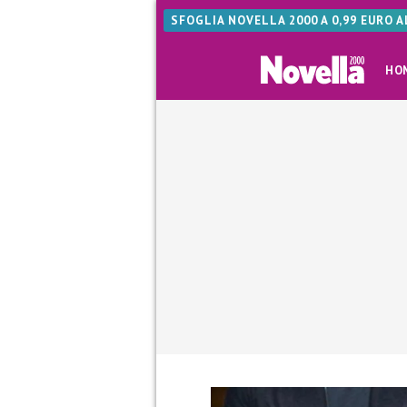
SFOGLIA NOVELLA 2000 A 0,99 EURO 
HO