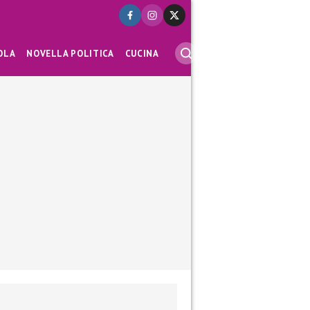
OLA
NOVELLA POLITICA
CUCINA