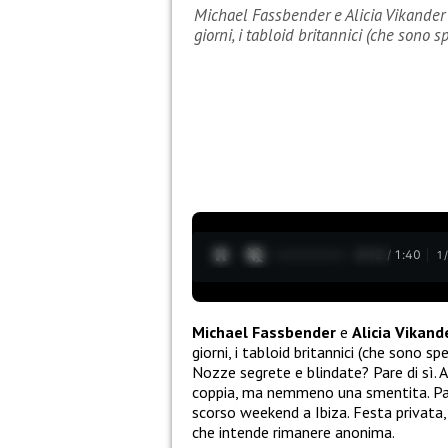
Michael Fassbender e Alicia Vikander 
giorni, i tabloid britannici (che sono 
0:13 / 1:40
1
Michael Fassbender
e
Alicia Vikan
giorni, i tabloid britannici (che sono sp
Nozze segrete e blindate? Pare di sì. A
coppia, ma nemmeno una smentita. Pare,
scorso weekend a Ibiza. Festa privata, 
che intende rimanere anonima.