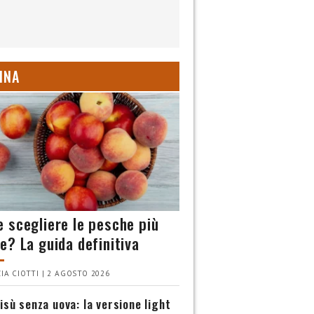
INA
 scegliere le pesche più
e? La guida definitiva
IA CIOTTI | 2 AGOSTO 2026
isù senza uova: la versione light