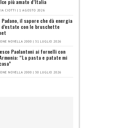
olce più amato d’Italia
IA CIOTTI | 1 AGOSTO 2026
 Padano, il sapore che dà energia
 d’estate con le bruschette
met
ONE NOVELLA 2000 | 31 LUGLIO 2026
esco Paolantoni ai fornelli con
Armonia: “La pasta e patate mi
 casa”
ONE NOVELLA 2000 | 30 LUGLIO 2026