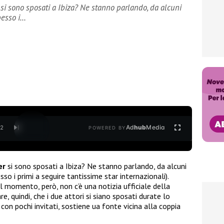
si sono sposati a Ibiza? Ne stanno parlando, da alcuni
spesso i…
Ad
hub
Media
/
2
POWERED BY
der
si sono sposati a Ibiza? Ne stanno parlando, da alcuni
esso i primi a seguire tantissime star internazionali).
l momento, però, non c’è una notizia ufficiale della
 quindi, che i due attori si siano sposati durate lo
con pochi invitati, sostiene ua fonte vicina alla coppia