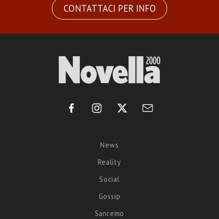
CONTATTACI PER INFO
News
Reality
Social
Gossip
Sanremo