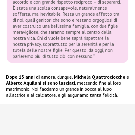
accordo e con grande rispetto reciproco – di separarci.
È stata una scelta consapevole, naturalmente
sofferta, ma inevitabile. Resta un grande affetto tra
di noi, quali genitori che sono e restano orgogliosi di
aver costruito una bellissima famiglia, con due figlie
meravigliose, che saranno sempre al centro della
nostra vita. Chi ci vuole bene saprà rispettare la
nostra privacy, soprattutto per la serenità e per la
tutela delle nostre figlie. Per questo, da oggi, non
parleremo più, di tutto ciò, con nessuno.”
Dopo 13 anni di amore
, dunque,
Michela Quattrociocche
e
Alberto Aquilani si sono lasciati
, mettendo fine al loro
matrimonio. Noi facciamo un grande in bocca al lupo
all’attrice e al calciatore, e gli auguriamo tanta felicità.