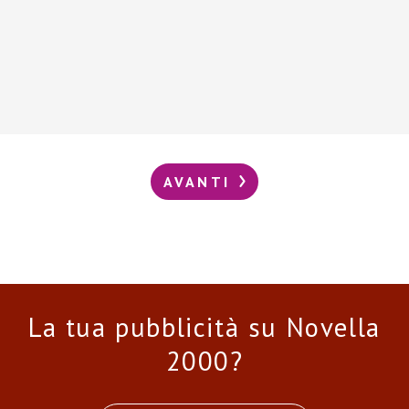
AVANTI
La tua pubblicità su Novella
2000?