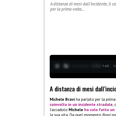
A distanza di mesi dall’incidente, il 
per la prima volta…
0:19 / 1:40
1
A distanza di mesi dall’inci
Michele Bravi
ha parlato per la prima
coinvolto in un incidente stradale
,
l’accaduto
Michele
ha solo fatto un 
la sua vita. Da quel momento
Bravi
no