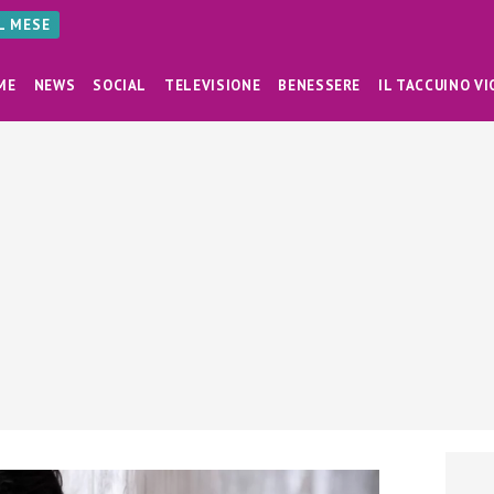
AL MESE
ME
NEWS
SOCIAL
TELEVISIONE
BENESSERE
IL TACCUINO VI