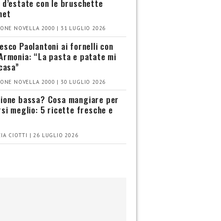
 d’estate con le bruschette
met
ONE NOVELLA 2000 | 31 LUGLIO 2026
esco Paolantoni ai fornelli con
Armonia: “La pasta e patate mi
 casa”
ONE NOVELLA 2000 | 30 LUGLIO 2026
ione bassa? Cosa mangiare per
rsi meglio: 5 ricette fresche e
IA CIOTTI | 26 LUGLIO 2026