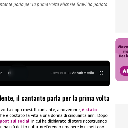
cantante parla per la prima volta Michele Bravi ha parlato
Ad
hub
Media
/
2
POWERED BY
dente, il cantante parla per la prima volta
 volta dopo mesi. Il cantante, a novembre,
è stato
 che è costato la vita a una donna di cinquanta anni. Dopo
post sui social
, in cui ha dichiarato di stare ricostruendo
n ha più detto nulla, preferendo rimanere in rispettoso