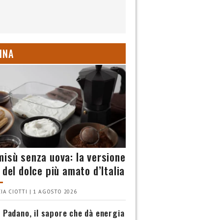
INA
misù senza uova: la versione
 del dolce più amato d’Italia
IA CIOTTI | 1 AGOSTO 2026
 Padano, il sapore che dà energia