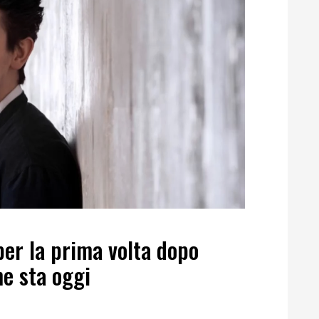
per la prima volta dopo
me sta oggi