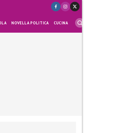
OLA
NOVELLA POLITICA
CUCINA