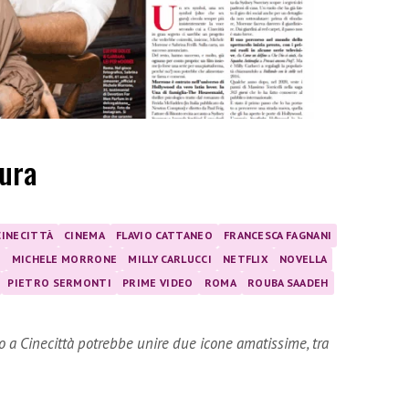
ura
CINECITTÀ
CINEMA
FLAVIO CATTANEO
FRANCESCA FAGNANI
I
MICHELE MORRONE
MILLY CARLUCCI
NETFLIX
NOVELLA
PIETRO SERMONTI
PRIME VIDEO
ROMA
ROUBA SAADEH
o a Cinecittà potrebbe unire due icone amatissime, tra