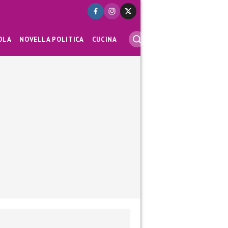
OLA
NOVELLA POLITICA
CUCINA