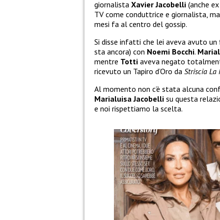
giornalista
Xavier Jacobelli
(anche ex 
TV come conduttrice e giornalista, ma 
mesi fa al centro del gossip.
Si disse infatti che lei aveva avuto un 
sta ancora) con
Noemi Bocchi
.
Maria
mentre
Totti
aveva negato totalmente
ricevuto un Tapiro d’Oro da
Striscia La 
Al momento non c’è stata alcuna conf
Marialuisa Jacobelli
su questa relazi
e noi rispettiamo la scelta.