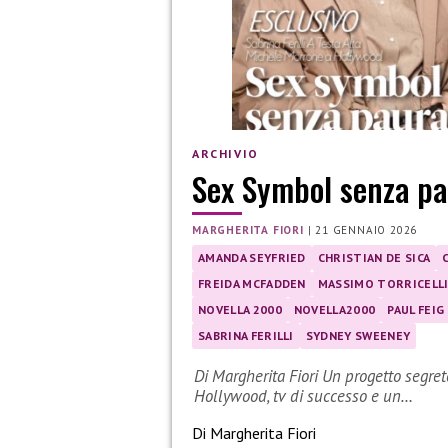
ARCHIVIO
Sex Symbol senza pa
MARGHERITA FIORI
|
21 GENNAIO 2026
AMANDA SEYFRIED
CHRISTIAN DE SICA
FREIDA MCFADDEN
MASSIMO TORRICELL
NOVELLA 2000
NOVELLA2000
PAUL FEIG
SABRINA FERILLI
SYDNEY SWEENEY
Di Margherita Fiori Un progetto segret
Hollywood, tv di successo e un…
Di Margherita Fiori