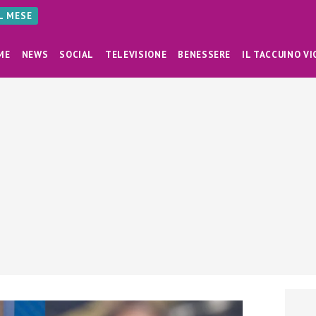
AL MESE
ME
NEWS
SOCIAL
TELEVISIONE
BENESSERE
IL TACCUINO VI