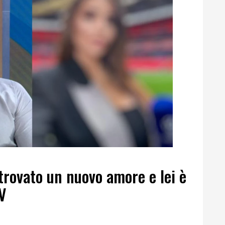
rovato un nuovo amore e lei è
TV