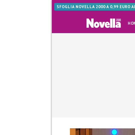
SFOGLIA NOVELLA 2000 A 0,99 EURO 
HO