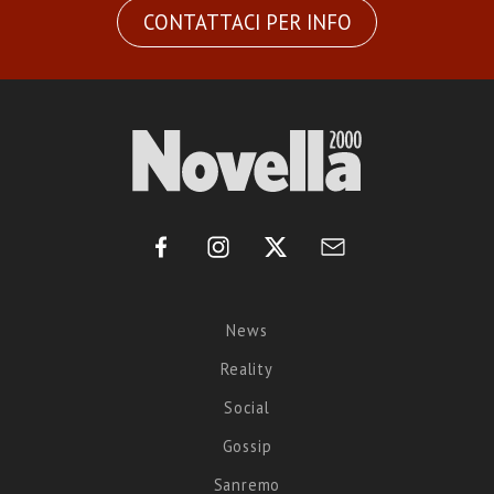
CONTATTACI PER INFO
News
Reality
Social
Gossip
Sanremo