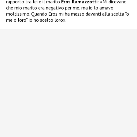
rapporto tra lei e il marito
Eros Ramazzotti
: «Mi dicevano
che mio marito era negativo per me, ma io lo amavo
moltissimo. Quando Eros mi ha messo davanti alla scelta “o
me o loro” io ho scelto loro».