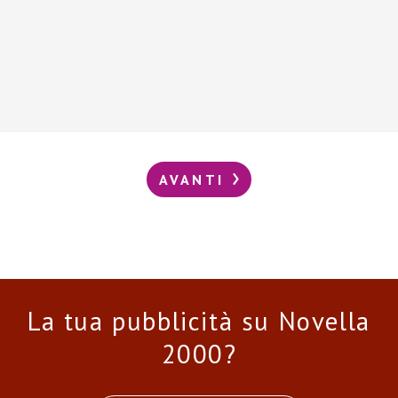
AVANTI
La tua pubblicità su Novella
2000?