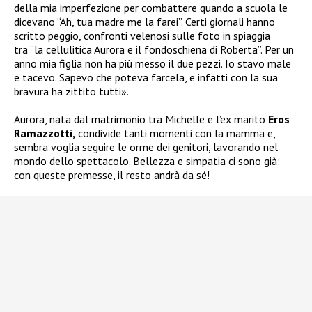
della mia imperfezione per combattere quando a scuola le
dicevano “Ah, tua madre me la farei”. Certi giornali hanno
scritto peggio, confronti velenosi sulle foto in spiaggia
tra “la cellulitica Aurora e il fondoschiena di Roberta”. Per un
anno mia figlia non ha più messo il due pezzi. Io stavo male
e tacevo. Sapevo che poteva farcela, e infatti con la sua
bravura ha zittito tutti».
Aurora, nata dal matrimonio tra Michelle e l’ex marito
Eros
Ramazzotti,
condivide tanti momenti con la mamma e,
sembra voglia seguire le orme dei genitori, lavorando nel
mondo dello spettacolo. Bellezza e simpatia ci sono già:
con queste premesse, il resto andrà da sé!