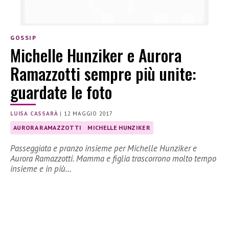
GOSSIP
Michelle Hunziker e Aurora
Ramazzotti sempre più unite:
guardate le foto
LUISA CASSARÀ
|
12 MAGGIO 2017
AURORA RAMAZZOTTI
MICHELLE HUNZIKER
Passeggiata e pranzo insieme per Michelle Hunziker e
Aurora Ramazzotti. Mamma e figlia trascorrono molto tempo
insieme e in più…