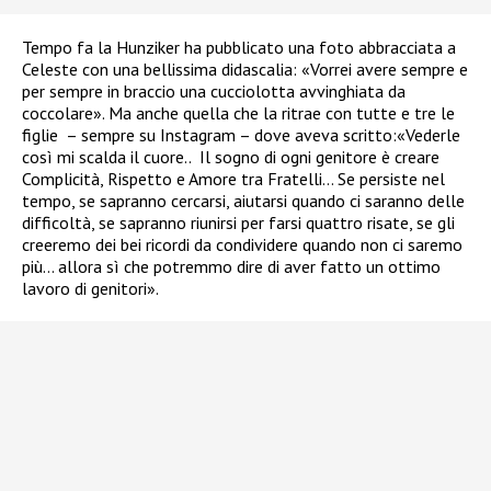
Tempo fa la Hunziker ha pubblicato una foto abbracciata a
Celeste con una bellissima didascalia:
«Vorrei avere sempre e
per sempre in braccio una cucciolotta avvinghiata da
coccolare». Ma anche quella che la ritrae con tutte e tre le
figlie
– sempre su Instagram – dove aveva scritto:«Vederle
così mi scalda il cuore..
Il sogno di ogni genitore è creare
Complicità, Rispetto e Amore tra Fratelli… Se persiste nel
tempo, se sapranno cercarsi, aiutarsi quando ci saranno delle
difficoltà, se sapranno riunirsi per farsi quattro risate, se gli
creeremo dei bei ricordi da condividere quando non ci saremo
più… allora sì che potremmo dire di aver fatto un ottimo
lavoro di genitori».