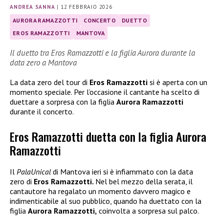
ANDREA SANNA
|
12 FEBBRAIO 2026
AURORA RAMAZZOTTI
CONCERTO
DUETTO
EROS RAMAZZOTTI
MANTOVA
Il duetto tra Eros Ramazzotti e la figlia Aurora durante la
data zero a Mantova
La data zero del tour di
Eros Ramazzotti
si è aperta con un
momento speciale. Per l’occasione il cantante ha scelto di
duettare a sorpresa con la figlia
Aurora Ramazzotti
durante il concerto.
Eros Ramazzotti duetta con la figlia Aurora
Ramazzotti
Il
PalaUnical
di Mantova ieri si è infiammato con la data
zero di
Eros Ramazzotti.
Nel bel mezzo della serata, il
cantautore ha regalato un momento davvero magico e
indimenticabile al suo pubblico, quando ha duettato con la
figlia
Aurora Ramazzotti,
coinvolta a sorpresa sul palco.