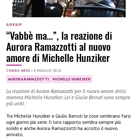
GOSSIP
“Vabbè ma…”, la reazione di
Aurora Ramazzotti al nuovo
amore di Michelle Hunziker
CHIARA NAVA
|
8 MAGGIO 2026
AURORA RAMAZZOTTI
MICHELLE HUNZIKER
La reazione di Aurora Ramazzotti per il nuovo amore della
mamma Michelle Hunziker. Lei e Giulio Berruti sono sempre
più uniti.
Tra Michelle Hunziker e Giulio Berruti le cose sembrano farsi
ogni giorno più serie. Il loro rapporto sembra sempre più
solido e anche Aurora Ramazzotti ha accolto il nuovo
arrivato.