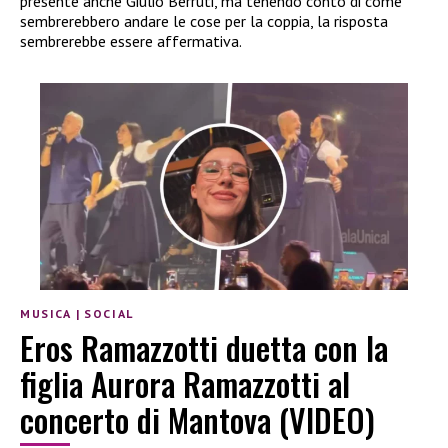
presente anche Giulio Berruti, ma tenendo conto di come
sembrerebbero andare le cose per la coppia, la risposta
sembrerebbe essere affermativa.
MUSICA
|
SOCIAL
Eros Ramazzotti duetta con la
figlia Aurora Ramazzotti al
concerto di Mantova (VIDEO)