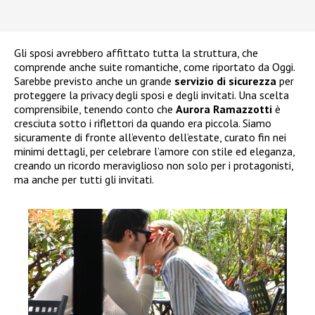
Gli sposi avrebbero affittato tutta la struttura, che
comprende anche suite romantiche, come riportato da Oggi.
Sarebbe previsto anche un grande
servizio di sicurezza
per
proteggere la privacy degli sposi e degli invitati. Una scelta
comprensibile, tenendo conto che
Aurora Ramazzotti
è
cresciuta sotto i riflettori da quando era piccola. Siamo
sicuramente di fronte all’evento dell’estate, curato fin nei
minimi dettagli, per celebrare l’amore con stile ed eleganza,
creando un ricordo meraviglioso non solo per i protagonisti,
ma anche per tutti gli invitati.