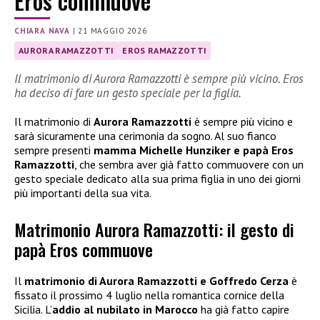
Eros commuove
CHIARA NAVA
|
21 MAGGIO 2026
AURORA RAMAZZOTTI
EROS RAMAZZOTTI
Il matrimonio di Aurora Ramazzotti è sempre più vicino. Eros
ha deciso di fare un gesto speciale per la figlia.
Il matrimonio di
Aurora Ramazzotti
è sempre più vicino e
sarà sicuramente una cerimonia da sogno. Al suo fianco
sempre presenti
mamma Michelle Hunziker e papà Eros
Ramazzotti
, che sembra aver già fatto commuovere con un
gesto speciale dedicato alla sua prima figlia in uno dei giorni
più importanti della sua vita.
Matrimonio Aurora Ramazzotti: il gesto di
papà Eros commuove
Il
matrimonio di Aurora Ramazzotti e Goffredo Cerza
è
fissato il prossimo 4 luglio nella romantica cornice della
Sicilia. L’
addio al nubilato in Marocco
ha già fatto capire