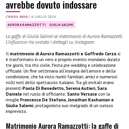
avrebbe dovuto indossare
CHIARA NAVA
|
6 LUGLIO 2026
AURORA RAMAZZOTTI
GIULIA SALEMI
La gaffe di Giulia Salemi al matrimonio di Aurora Ramazzotti.
L’influencer ha svelato i dettagli su Instagram
Il
matrimonio di Aurora Ramazzotti e Goffredo Cerza
si
è trasformato in un vero e proprio evento mondano durato
tre giorni, tra rito civile, festa pre wedding e celebrazione
ufficiale. Un fine settimana all’insegna dell’amore e della
condivisione, che ha visto riuniti familiari, amici e numerosi
volti noti dello spettacolo italiano. Tra gli invitati erano
presenti
Paola Di Benedetto, Serena Autieri, Sara
Daniele
nel ruolo di officiante,
Santo Versace
con la
moglie
Francesca De Stefano, Jonathan Kashanian e
Giulia Salemi
, protagonista suo malgrado di un curioso
imprevisto.
Matrimonio Aurora Ramazzotti: la gaffe di