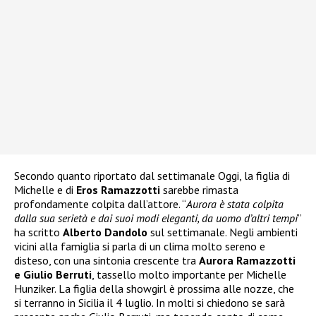
Secondo quanto riportato dal settimanale Oggi, la figlia di
Michelle e di
Eros Ramazzotti
sarebbe rimasta
profondamente colpita dall’attore. “
Aurora è stata colpita
dalla sua serietà e dai suoi modi eleganti, da uomo d’altri tempi
”
ha scritto
Alberto Dandolo
sul settimanale. Negli ambienti
vicini alla famiglia si parla di un clima molto sereno e
disteso, con una sintonia crescente tra
Aurora Ramazzotti
e Giulio Berruti
, tassello molto importante per Michelle
Hunziker. La figlia della showgirl è prossima alle nozze, che
si terranno in Sicilia il 4 luglio. In molti si chiedono se sarà