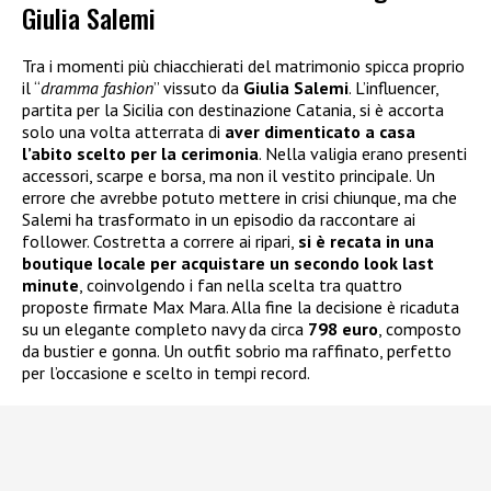
Giulia Salemi
Tra i momenti più chiacchierati del matrimonio spicca proprio
il “
dramma fashion
” vissuto da
Giulia Salemi
. L’influencer,
partita per la Sicilia con destinazione Catania, si è accorta
solo una volta atterrata di
aver dimenticato a casa
l’abito scelto per la cerimonia
. Nella valigia erano presenti
accessori, scarpe e borsa, ma non il vestito principale. Un
errore che avrebbe potuto mettere in crisi chiunque, ma che
Salemi ha trasformato in un episodio da raccontare ai
follower. Costretta a correre ai ripari,
si è recata in una
boutique locale per acquistare un secondo look last
minute
, coinvolgendo i fan nella scelta tra quattro
proposte firmate Max Mara. Alla fine la decisione è ricaduta
su un elegante completo navy da circa
798 euro
, composto
da bustier e gonna. Un outfit sobrio ma raffinato, perfetto
per l’occasione e scelto in tempi record.