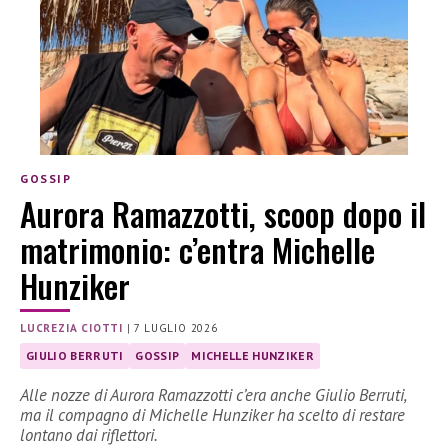
GOSSIP
Aurora Ramazzotti, scoop dopo il
matrimonio: c’entra Michelle
Hunziker
LUCREZIA CIOTTI
|
7 LUGLIO 2026
GIULIO BERRUTI
GOSSIP
MICHELLE HUNZIKER
Alle nozze di Aurora Ramazzotti c’era anche Giulio Berruti,
ma il compagno di Michelle Hunziker ha scelto di restare
lontano dai riflettori.