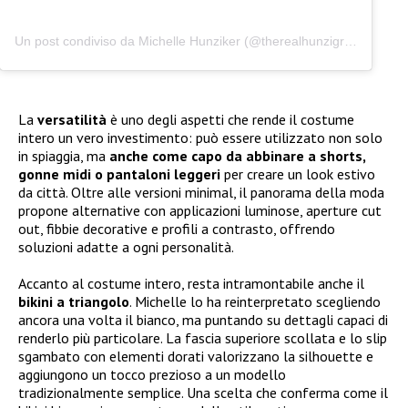
Un post condiviso da Michelle Hunziker (@therealhunzigram)
La
versatilità
è uno degli aspetti che rende il costume
intero un vero investimento: può essere utilizzato non solo
in spiaggia, ma
anche come capo da abbinare a shorts,
gonne midi o pantaloni leggeri
per creare un look estivo
da città. Oltre alle versioni minimal, il panorama della moda
propone alternative con applicazioni luminose, aperture cut
out, fibbie decorative e profili a contrasto, offrendo
soluzioni adatte a ogni personalità.
Accanto al costume intero, resta intramontabile anche il
bikini a triangolo
. Michelle lo ha reinterpretato scegliendo
ancora una volta il bianco, ma puntando su dettagli capaci di
renderlo più particolare. La fascia superiore scollata e lo slip
sgambato con elementi dorati valorizzano la silhouette e
aggiungono un tocco prezioso a un modello
tradizionalmente semplice. Una scelta che conferma come il