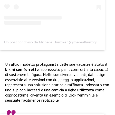
Un post condiviso da Michelle Hunziker (@therealhunzigram)
Un altro modello protagonista delle sue vacanze è stato il
bikini con ferretto
, apprezzato per il comfort e la capacità
di sostenere la figura. Nelle sue diverse varianti, dal design
essenziale alle versioni con drappeggi o applicazioni,
rappresenta una soluzione pratica e raffinata. Indossato con
uno slip con laccetti e una camicia a righe utilizzata come
copricostume, diventa un esempio di look femminile e
sensuale facilmente replicabile.