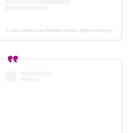
Un post condiviso da Michelle Hunziker (@therealhunzigram)