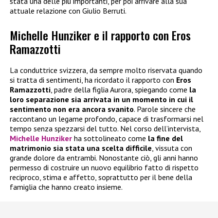
stata una delle più importanti, per poi arrivare alla sua
attuale relazione con Giulio Berruti.
Michelle Hunziker e il rapporto con Eros
Ramazzotti
La conduttrice svizzera, da sempre molto riservata quando
si tratta di sentimenti, ha ricordato il rapporto con
Eros
Ramazzotti
, padre della figlia Aurora, spiegando come
la
loro separazione sia arrivata in un momento in cui il
sentimento non era ancora svanito
. Parole sincere che
raccontano un legame profondo, capace di trasformarsi nel
tempo senza spezzarsi del tutto. Nel corso dell’intervista,
Michelle Hunziker
ha sottolineato come
la fine del
matrimonio sia stata una scelta difficile
, vissuta con
grande dolore da entrambi. Nonostante ciò, gli anni hanno
permesso di costruire un nuovo equilibrio fatto di rispetto
reciproco, stima e affetto, soprattutto per il bene della
famiglia che hanno creato insieme.