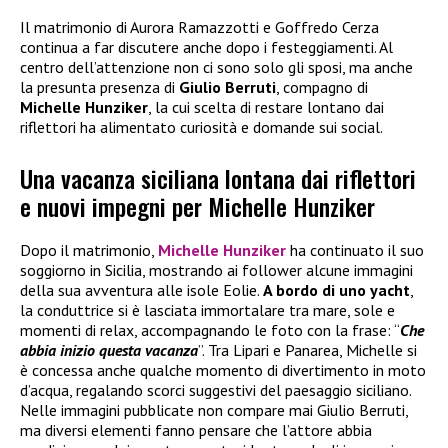
Il matrimonio di Aurora Ramazzotti e Goffredo Cerza
continua a far discutere anche dopo i festeggiamenti. Al
centro dell’attenzione non ci sono solo gli sposi, ma anche
la presunta presenza di
Giulio Berruti
, compagno di
Michelle Hunziker
, la cui scelta di restare lontano dai
riflettori ha alimentato curiosità e domande sui social.
Una vacanza siciliana lontana dai riflettori
e nuovi impegni per Michelle Hunziker
Dopo il matrimonio,
Michelle Hunziker
ha continuato il suo
soggiorno in Sicilia, mostrando ai follower alcune immagini
della sua avventura alle isole Eolie.
A bordo di uno yacht
,
la conduttrice si è lasciata immortalare tra mare, sole e
momenti di relax, accompagnando le foto con la frase: “
Che
abbia inizio questa vacanza
”. Tra Lipari e Panarea, Michelle si
è concessa anche qualche momento di divertimento in moto
d’acqua, regalando scorci suggestivi del paesaggio siciliano.
Nelle immagini pubblicate non compare mai Giulio Berruti,
ma diversi elementi fanno pensare che l’attore abbia