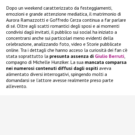
Dopo un weekend caratterizzato da festeggiamenti,
emozioni e grande attenzione mediatica, il matrimonio di
Aurora Ramazzotti e Goffredo Cerza continua a far parlare
di sé. Oltre agli scatti romantici degli sposi e ai momenti
condivisi dagli invitati, il pubblico sui social ha iniziato a
concentrarsi anche sui particolari meno evidenti della
celebrazione, analizzando foto, video e Storie pubblicate
online. Tra i dettagli che hanno acceso la curiosità dei fan c’è
stata soprattutto la
presunta assenza di
Giulio Berruti
,
compagno di Michelle Hunziker. La sua
mancata comparsa
nei numerosi contenuti diffusi dagli ospiti
aveva
alimentato diversi interrogativi, spingendo molti a
domandarsi se l’attore avesse realmente preso parte
all’evento.