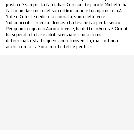
posto c’è sempre la famiglia». Con queste parole Michelle ha
fatto un riassunto del suo ultimo anno e ha aggiunto:
«A
Sole e Celeste dedico la giornata, sono delle vere
“rubacoccole”; mentre Tomaso ha l’esclusiva per la sera.»
Per quanto riguarda Aurora, invece, ha detto: «Aurora? Ormai
ha superato la fase adolescenziale, è una donna
determinata. Sta frequentando l’università, ma continua
anche con la tv. Sono molto felice per lei.»