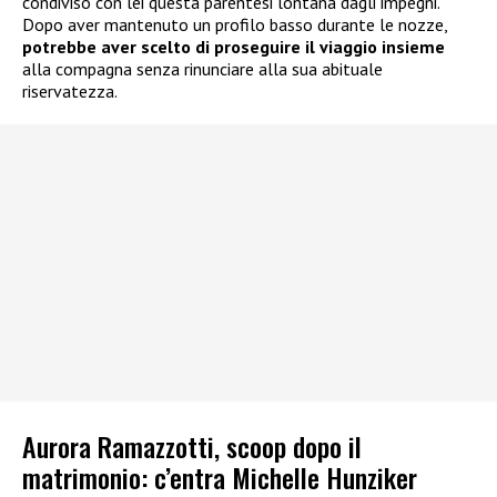
condiviso con lei questa parentesi lontana dagli impegni.
Dopo aver mantenuto un profilo basso durante le nozze,
potrebbe aver scelto di proseguire il viaggio insieme
alla compagna senza rinunciare alla sua abituale
riservatezza.
Aurora Ramazzotti, scoop dopo il
matrimonio: c’entra Michelle Hunziker