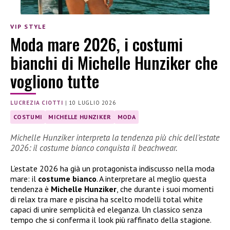
VIP STYLE
Moda mare 2026, i costumi
bianchi di Michelle Hunziker che
vogliono tutte
LUCREZIA CIOTTI
|
10 LUGLIO 2026
COSTUMI
MICHELLE HUNZIKER
MODA
Michelle Hunziker interpreta la tendenza più chic dell’estate
2026: il costume bianco conquista il beachwear.
L’estate 2026 ha già un protagonista indiscusso nella moda
mare: il
costume bianco
. A interpretare al meglio questa
tendenza è
Michelle Hunziker
, che durante i suoi momenti
di relax tra mare e piscina ha scelto modelli total white
capaci di unire semplicità ed eleganza. Un classico senza
tempo che si conferma il look più raffinato della stagione.