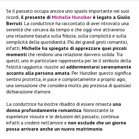
Se il passato occupa ancora uno spazio importante nei suoi
ricordi,
il presente di
Michelle Hunziker
è legato a Giulio
Berruti
. La conduttrice ha raccontato di aver ritrovato una
serenità che cercava da tempo e che oggi vive attraverso
una relazione basata sulla fiducia, sulla complicità e sulla
semplicità della quotidianità. Più dei grandi gesti romantici,
infatti,
Michelle ha spiegato di apprezzare quei piccoli
momenti
che rendono una relazione davvero solida. Tra
questi, uno in particolare rappresenta per lei il simbolo della
felicità raggiunta: riuscire ad
addormentarsi serenamente
accanto alla persona amata
. Per Hunziker questo significa
sentirsi protetta, in pace e completamente a proprio agio,
una sensazione che considera molto più preziosa di qualsiasi
dichiarazione d’amore.
La conduttrice ha inoltre ribadito di essere rimasta
una
donna profondamente romantica
. Nonostante le
esperienze vissute e le delusioni del passato, continua
infatti a credere nell’amore e
non esclude che un giorno
possa arrivare anche un nuovo matrimonio
.