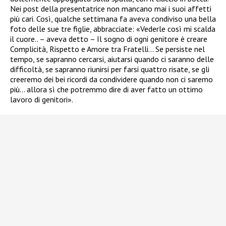
Nei post della presentatrice non mancano mai i suoi affetti
più cari. Così, qualche settimana fa aveva condiviso una bella
foto delle sue tre figlie, abbracciate: «Vederle così mi scalda
il cuore.. – aveva detto – Il sogno di ogni genitore è creare
Complicità, Rispetto e Amore tra Fratelli… Se persiste nel
tempo, se sapranno cercarsi, aiutarsi quando ci saranno delle
difficoltà, se sapranno riunirsi per farsi quattro risate, se gli
creeremo dei bei ricordi da condividere quando non ci saremo
più… allora sì che potremmo dire di aver fatto un ottimo
lavoro di genitori».