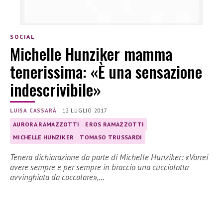
SOCIAL
Michelle Hunziker mamma
tenerissima: «È una sensazione
indescrivibile»
LUISA CASSARÀ
|
12 LUGLIO 2017
AURORA RAMAZZOTTI
EROS RAMAZZOTTI
MICHELLE HUNZIKER
TOMASO TRUSSARDI
Tenera dichiarazione da parte di Michelle Hunziker: «Vorrei
avere sempre e per sempre in braccio una cucciolotta
avvinghiata da coccolare»,…