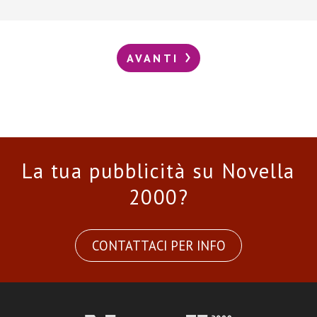
AVANTI
La tua pubblicità su Novella
2000?
CONTATTACI PER INFO