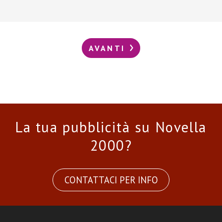
AVANTI
La tua pubblicità su Novella
2000?
CONTATTACI PER INFO