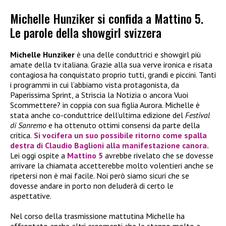
Michelle Hunziker si confida a Mattino 5.
Le parole della showgirl svizzera
Michelle Hunziker
è una delle conduttrici e showgirl più
amate della tv italiana. Grazie alla sua verve ironica e risata
contagiosa ha conquistato proprio tutti, grandi e piccini. Tanti
i programmi in cui l’abbiamo vista protagonista, da
Paperissima Sprint, a Striscia la Notizia o ancora Vuoi
Scommettere? in coppia con sua figlia Aurora. Michelle è
stata anche co-conduttrice dell’ultima edizione del
Festival
di Sanremo
e ha ottenuto ottimi consensi da parte della
critica.
Si vocifera un suo possibile ritorno come spalla
destra di
Claudio Baglioni
alla manifestazione canora.
Lei oggi ospite a
Mattino 5
avrebbe rivelato che se dovesse
arrivare la chiamata accetterebbe molto volentieri anche se
ripetersi non è mai facile. Noi però siamo sicuri che se
dovesse andare in porto non deluderà di certo le
aspettative.
Nel corso della trasmissione mattutina Michelle ha