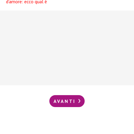
d’amore: ecco qual è
AVANTI