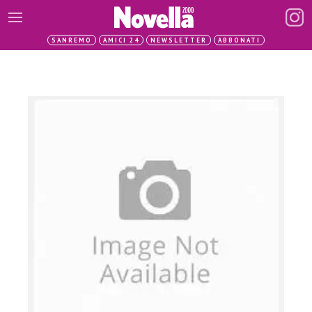
SANREMO
AMICI 24
NEWSLETTER
ABBONATI