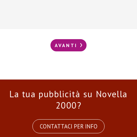
AVANTI
La tua pubblicità su Novella
2000?
CONTATTACI PER INFO