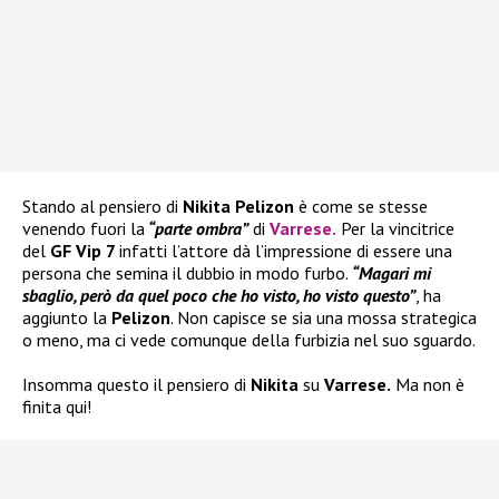
Stando al pensiero di
Nikita Pelizon
è come se stesse
venendo fuori la
“parte ombra”
di
Varrese
.
Per la vincitrice
del
GF Vip 7
infatti l’attore dà l’impressione di essere una
persona che semina il dubbio in modo furbo.
“Magari mi
sbaglio, però da quel poco che ho visto, ho visto questo”
, ha
aggiunto la
Pelizon
. Non capisce se sia una mossa strategica
o meno, ma ci vede comunque della furbizia nel suo sguardo.
Insomma questo il pensiero di
Nikita
su
Varrese.
Ma non è
finita qui!