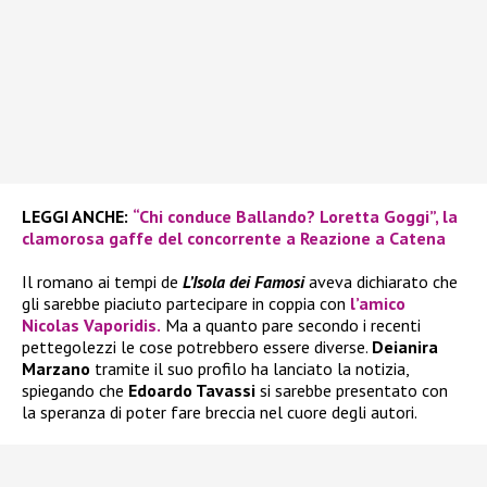
LEGGI ANCHE:
“Chi conduce Ballando? Loretta Goggi”, la
clamorosa gaffe del concorrente a Reazione a Catena
Il romano ai tempi de
L’Isola dei Famosi
aveva dichiarato che
gli sarebbe piaciuto partecipare in coppia con
l’amico
Nicolas Vaporidis.
Ma a quanto pare secondo i recenti
pettegolezzi le cose potrebbero essere diverse.
Deianira
Marzano
tramite il suo profilo ha lanciato la notizia,
spiegando che
Edoardo Tavassi
si sarebbe presentato con
la speranza di poter fare breccia nel cuore degli autori.