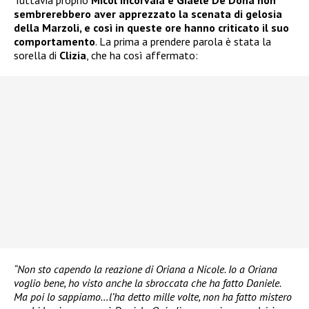
Tuttavia proprio
Micol Incorvaia e Giaele De Donà non
sembrerebbero aver apprezzato la scenata di gelosia
della Marzoli, e così in queste ore hanno criticato il suo
comportamento
. La prima a prendere parola è stata la
sorella di
Clizia
, che ha così affermato:
“Non sto capendo la reazione di Oriana a Nicole. Io a Oriana
voglio bene, ho visto anche la sbroccata che ha fatto Daniele.
Ma poi lo sappiamo…l’ha detto mille volte, non ha fatto mistero