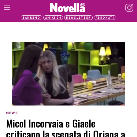
SANREMO
AMICI 24
NEWSLETTER
ABBONATI
NEWS
Micol Incorvaia e Giaele
criticano la scenata di Oriana a