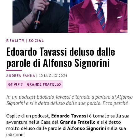
REALITY
|
SOCIAL
Edoardo Tavassi deluso dalle
parole di Alfonso Signorini
ANDREA SANNA
|
10 LUGLIO 2024
GF VIP 7
GRANDE FRATELLO
In un podcast Edoardo Tavassi è tornato a parlare di Alfonso
Signorini e si è detto deluso dalle sue parole. Ecco perché
Ospite di un podcast,
Edoardo Tavassi
è tornato sulla sua
avventura nella Casa del
Grande Fratello
e si è detto
molto deluso dalle parole di
Alfonso Signorini
sulla sua
edizione.