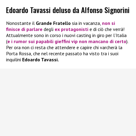
Edoardo Tavassi deluso da Alfonso Signorini
Nonostante il
Grande Fratello
sia in vacanza,
non si
finisce di parlare
degli
ex protagonisti
e di ciò che verrà!
Attualmente sono in corso i nuovi casting in giro per l’Italia
(
e i rumor sui papabili gieffini vip non mancano di certo
).
Per ora non ci resta che attendere e capire chi varcherà la
Porta Rossa, che nel recente passato ha visto tra i suoi
inquilini
Edoardo Tavassi.