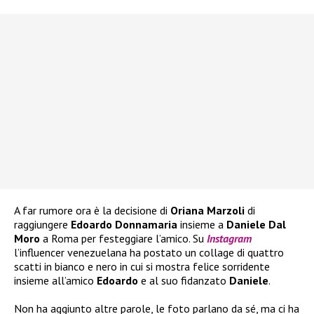
A far rumore ora è la decisione di
Oriana Marzoli
di
raggiungere
Edoardo Donnamaria
insieme a
Daniele Dal
Moro
a Roma per festeggiare l’amico. Su
Instagram
l’influencer venezuelana ha postato un collage di quattro
scatti in bianco e nero in cui si mostra felice sorridente
insieme all’amico
Edoardo
e al suo fidanzato
Daniele
.
Non ha aggiunto altre parole, le foto parlano da sé, ma ci ha