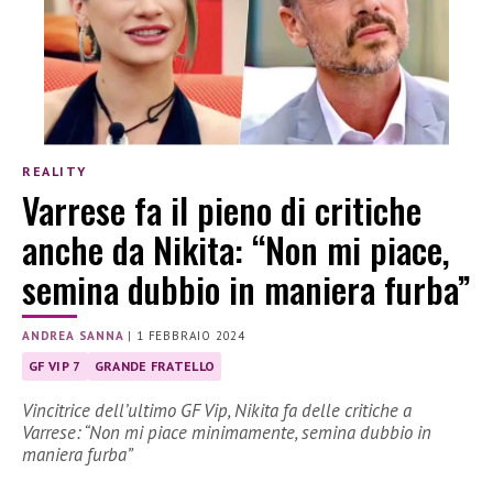
REALITY
Varrese fa il pieno di critiche
anche da Nikita: “Non mi piace,
semina dubbio in maniera furba”
ANDREA SANNA
|
1 FEBBRAIO 2024
GF VIP 7
GRANDE FRATELLO
Vincitrice dell’ultimo GF Vip, Nikita fa delle critiche a
Varrese: “Non mi piace minimamente, semina dubbio in
maniera furba”