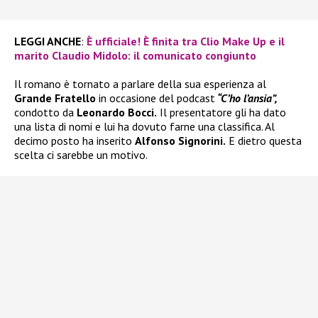
LEGGI ANCHE
:
È ufficiale! È finita tra Clio Make Up e il
marito Claudio Midolo: il comunicato congiunto
Il romano è tornato a parlare della sua esperienza al
Grande Fratello
in occasione del podcast
“C’ho l’ansia”,
condotto da
Leonardo Bocci.
Il presentatore gli ha dato
una lista di nomi e lui ha dovuto farne una classifica. Al
decimo posto ha inserito
Alfonso Signorini.
E dietro questa
scelta ci sarebbe un motivo.