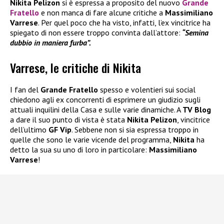
Nikita Pelizon
si è espressa a proposito del nuovo
Grande
Fratello
e non manca di fare alcune critiche a
Massimiliano
Varrese
. Per quel poco che ha visto, infatti, l’ex vincitrice ha
spiegato di non essere troppo convinta dall’attore:
“Semina
dubbio in maniera furba”.
Varrese, le critiche di Nikita
I fan del
Grande Fratello
spesso e volentieri sui social
chiedono agli ex concorrenti di esprimere un giudizio sugli
attuali inquilini della Casa e sulle varie dinamiche. A
TV Blog
a dare il suo punto di vista è stata
Nikita Pelizon
, vincitrice
dell’ultimo
GF Vip
. Sebbene non si sia espressa troppo in
quelle che sono le varie vicende del programma,
Nikita
ha
detto la sua su uno di loro in particolare:
Massimiliano
Varrese
!