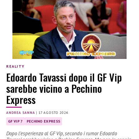
REALITY
Edoardo Tavassi dopo il GF Vip
sarebbe vicino a Pechino
Express
ANDREA SANNA
|
17 AGOSTO 2024
GF VIP 7
PECHINO EXPRESS
Dopo l’esperienza al GF Vip, secondo i rumor Edoardo