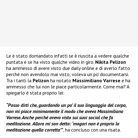
Le è stato domandato infatti se è riuscita a vedere qualche
puntata e se ha visto qualche video in giro.
Nikita Pelizon
ha ammesso di avere visto due daily online e di averlo fatto
perché non avendolo mai visto, voleva un po’ documentarsi.
Tra i tanti la
Pelizon
ha notato
Massimiliano Varrese
e ha
ammesso che lui non le piace particolarmente. Come mai? A
spiegarlo è stata proprio lei:
“Posso dirti che, guardando un po’ il suo linguaggio del corpo,
non mi piace minimamente il modo che aveva Massimiliano
Varrese. Anche perché avevo visto sui suoi social che fa
meditazione
.
Allora mi son detta: ‘magari non è proprio la
meditazione quella corretta’”
, ha concluso con una risata.