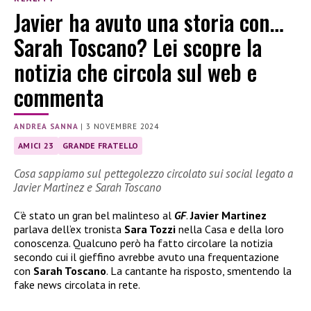
Javier ha avuto una storia con…
Sarah Toscano? Lei scopre la
notizia che circola sul web e
commenta
ANDREA SANNA
|
3 NOVEMBRE 2024
AMICI 23
GRANDE FRATELLO
Cosa sappiamo sul pettegolezzo circolato sui social legato a
Javier Martinez e Sarah Toscano
C’è stato un gran bel malinteso al
GF
.
Javier Martinez
parlava dell’ex tronista
Sara Tozzi
nella Casa e della loro
conoscenza. Qualcuno però ha fatto circolare la notizia
secondo cui il gieffino avrebbe avuto una frequentazione
con
Sarah Toscano
. La cantante ha risposto, smentendo la
fake news circolata in rete.