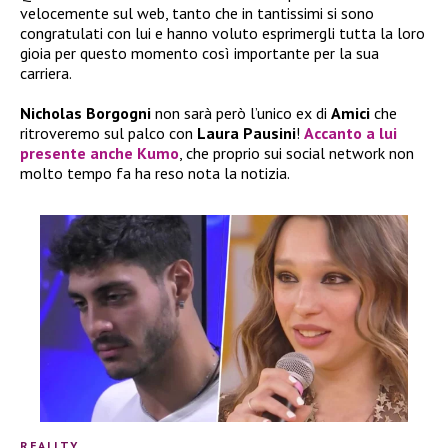
velocemente sul web, tanto che in tantissimi si sono
congratulati con lui e hanno voluto esprimergli tutta la loro
gioia per questo momento così importante per la sua
carriera.
Nicholas Borgogni
non sarà però l’unico ex di
Amici
che
ritroveremo sul palco con
Laura Pausini
!
Accanto a lui
presente anche
Kumo
, che proprio sui social network non
molto tempo fa ha reso nota la notizia.
REALITY