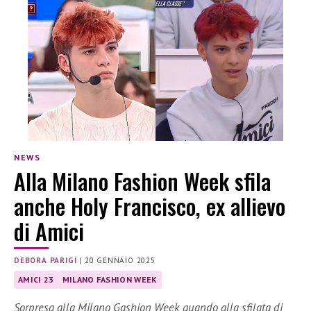
NEWS
Alla Milano Fashion Week sfila
anche Holy Francisco, ex allievo
di Amici
DEBORA PARIGI
|
20 GENNAIO 2025
AMICI 23
MILANO FASHION WEEK
Sorpresa alla Milano Gashion Week quando alla sfilata di