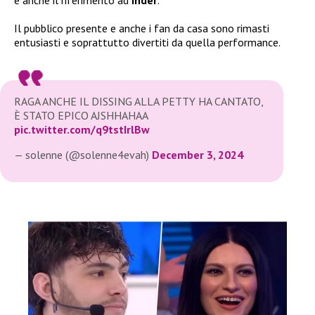
e anche il riferimento ad
Inder
.
Il pubblico presente e anche i fan da casa sono rimasti
entusiasti e soprattutto divertiti da quella performance.
RAGA ANCHE IL DISSING ALLA PETTY HA CANTATO,
È STATO EPICO AJSHHAHAA
pic.twitter.com/q9tstIrlBw
— solenne (@solenne4evah)
December 3, 2024