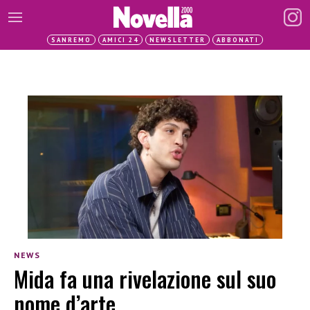
SANREMO
AMICI 24
NEWSLETTER
ABBONATI
NEWS
Mida fa una rivelazione sul suo
nome d’arte