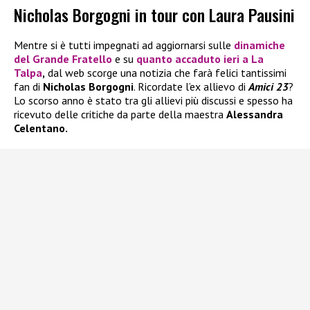
Nicholas Borgogni in tour con Laura Pausini
Mentre si è tutti impegnati ad aggiornarsi sulle
dinamiche
del
Grande Fratello
e su
quanto accaduto ieri a
La
Talpa
,
dal web scorge una notizia che farà felici tantissimi
fan di
Nicholas Borgogni
. Ricordate l’ex allievo di
Amici 23
?
Lo scorso anno è stato tra gli allievi più discussi e spesso ha
ricevuto delle critiche da parte della maestra
Alessandra
Celentano.