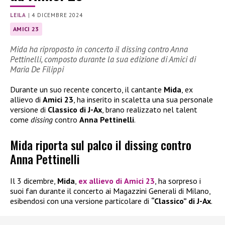
LEILA
|
4 DICEMBRE 2024
AMICI 23
Mida ha riproposto in concerto il dissing contro Anna
Pettinelli, composto durante la sua edizione di Amici di
Maria De Filippi
Durante un suo recente concerto, il cantante
Mida
, ex
allievo di
Amici 23
, ha inserito in scaletta una sua personale
versione di
Classico di J-Ax
, brano realizzato nel talent
come
dissing
contro
Anna Pettinelli
.
Mida riporta sul palco il dissing contro
Anna Pettinelli
Il 3 dicembre,
Mida
,
ex allievo di
Amici 23
, ha sorpreso i
suoi fan durante il concerto ai Magazzini Generali di Milano,
esibendosi con una versione particolare di
“Classico” di J-Ax
.