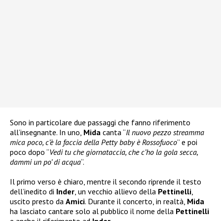
Sono in particolare due passaggi che fanno riferimento
all’insegnante. In uno,
Mida
canta “
Il nuovo pezzo streamma
mica poco, c’è la faccia della Petty baby è Rossofuoco
” e poi
poco dopo “
Vedi tu che giornataccia, che c’ho la gola secca,
dammi un po’ di acqua
“.
Il primo verso è chiaro, mentre il secondo riprende il testo
dell’inedito di
Inder
, un vecchio allievo della
Pettinelli
,
uscito presto da
Amici
. Durante il concerto, in realtà,
Mida
ha lasciato cantare solo al pubblico il nome della
Pettinelli