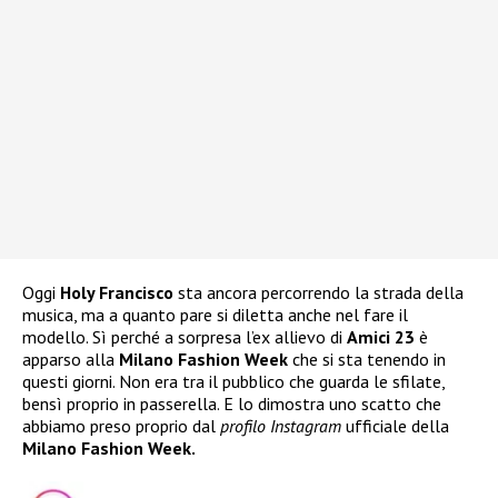
Oggi
Holy Francisco
sta ancora percorrendo la strada della
musica, ma a quanto pare si diletta anche nel fare il
modello. Sì perché a sorpresa l’ex allievo di
Amici 23
è
apparso alla
Milano Fashion Week
che si sta tenendo in
questi giorni. Non era tra il pubblico che guarda le sfilate,
bensì proprio in passerella. E lo dimostra uno scatto che
abbiamo preso proprio dal
profilo Instagram
ufficiale della
Milano Fashion Week.