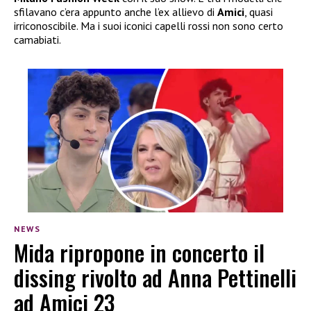
sfilavano c’era appunto anche l’ex allievo di
Amici
, quasi
irriconoscibile. Ma i suoi iconici capelli rossi non sono certo
camabiati.
NEWS
Mida ripropone in concerto il
dissing rivolto ad Anna Pettinelli
ad Amici 23