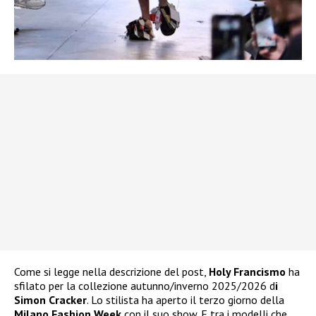
Come si legge nella descrizione del post,
Holy Francismo
ha
sfilato per la collezione autunno/inverno 2025/2026 d
i
Simon Cracker
. Lo stilista ha aperto il terzo giorno della
Milano Fashion Week
con il suo show. E tra i modelli che