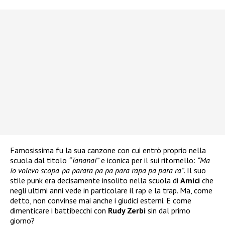
Famosissima fu la sua canzone con cui entrò proprio nella
scuola dal titolo
“Tananai”
e iconica per il sui ritornello:
“Ma
io volevo scopa-pa parara pa pa para rapa pa para ra”
. Il suo
stile punk era decisamente insolito nella scuola di
Amici
che
negli ultimi anni vede in particolare il rap e la trap. Ma, come
detto, non convinse mai anche i giudici esterni. E come
dimenticare i battibecchi con
Rudy Zerbi
sin dal primo
giorno?