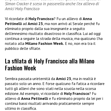
Simon Cracker è sceso in passerella anche l’ex allievo di
Amici Holy Francisco
Vi ricordate di
Holy Francisco
? Fu un allievo di
Anna
Pettinelli
ad
Amici 23
, ma non arrivò al Serale perché fu
eliminato proprio dalla sua insegnante a seguito
dell’ennesimo risultato disastroso in classifica. Lui ad oggi
continua a seguire la strada della musica, ma qualcuno l’ha
notato alla
Milano Fashion Week.
E no, non era tra il
pubblico delle sfilate.
La sfilata di Holy Francisco alla Milano
Fashion Week
Sembra passata un’eternità da
Amici 23
, ma in realtà è
passato solo un anno. E forse qualcuno fa fatica a ricordare
tutti gli allievi che sono stati nella scuola nella scorsa
edizione. Ad esempio, vi ricordate di
Holy Francisco
? Fu
allievo di
Anna Pettinelli
e fu eliminato proprio da lei per i
continui bassi risultati arrivando praticamente sempre
ultimo in classifica.