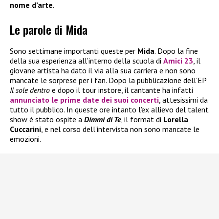
nome d’arte
.
Le parole di Mida
Sono settimane importanti queste per
Mida
. Dopo la fine
della sua esperienza all’interno della scuola di
Amici 23
, il
giovane artista ha dato il via alla sua carriera e non sono
mancate le sorprese per i fan. Dopo la pubblicazione dell’EP
Il sole dentro
e dopo il tour instore, il cantante ha infatti
annunciato le prime date dei suoi concerti
, attesissimi da
tutto il pubblico. In queste ore intanto l’ex allievo del talent
show è stato ospite a
Dimmi di Te
, il format di
Lorella
Cuccarini
, e nel corso dell’intervista non sono mancate le
emozioni.