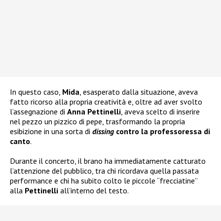
In questo caso,
Mida
, esasperato dalla situazione, aveva
fatto ricorso alla propria creatività e, oltre ad aver svolto
l’assegnazione di
Anna Pettinelli
, aveva scelto di inserire
nel pezzo un pizzico di pepe, trasformando la propria
esibizione in una sorta di
dissing
contro la professoressa di
canto
.
Durante il concerto, il brano ha immediatamente catturato
l’attenzione del pubblico, tra chi ricordava quella passata
performance e chi ha subito colto le piccole “frecciatine”
alla
Pettinelli
all’interno del testo.