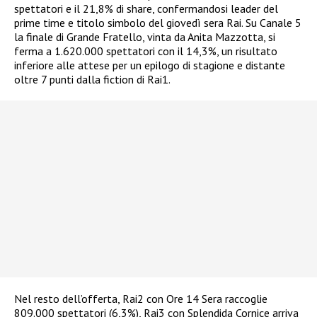
spettatori e il 21,8% di share, confermandosi leader del
prime time e titolo simbolo del giovedì sera Rai. Su Canale 5
la finale di Grande Fratello, vinta da Anita Mazzotta, si
ferma a 1.620.000 spettatori con il 14,3%, un risultato
inferiore alle attese per un epilogo di stagione e distante
oltre 7 punti dalla fiction di Rai1.
Nel resto dell’offerta, Rai2 con Ore 14 Sera raccoglie
809.000 spettatori (6,3%), Rai3 con Splendida Cornice arriva