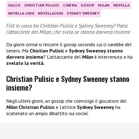
CALCIO
CHRISTIAN PULISIC
CINEMA
GOSSIP
MILAN
NOVELLA
NOVELLA 2000
NOVELLA2000
SYDNEY SWEENEY
Flirt in corso tra Christian Pulisic e Sydney Sweeney? Parla
l’attaccante del Milan, che svela se stanno davvero insieme
Da giorni ormai si rincorre il gossip secondo cui ci sarebbe del
tenero. Ma
Chistian Pulisic
e
Sydney Sweeney stanno
davvero insieme
? L’attaccante del
Milan
è intervenuto e ha
svelato la verità.
Christian Pulisic e Sydney Sweeney stanno
insieme?
Negli ultimi giorni, un gossip che coinvolge il giocatore del
Milan
Christian Pulisic
e l’attrice
Sydney Sweeney
ha
scatenato un ampio dibattito sui social.