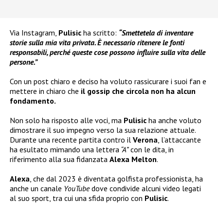
Via Instagram,
Pulisic
ha scritto:
“Smettetela di inventare
storie sulla mia vita privata. È necessario ritenere le fonti
responsabili, perché queste cose possono influire sulla vita delle
persone.”
Con un post chiaro e deciso ha voluto rassicurare i suoi fan e
mettere in chiaro che
il gossip che circola non ha alcun
fondamento.
Non solo ha risposto alle voci, ma
Pulisic
ha anche voluto
dimostrare il suo impegno verso la sua relazione attuale.
Durante una recente partita contro il
Verona
, l’attaccante
ha esultato mimando una lettera
“A”
con le dita, in
riferimento alla sua fidanzata
Alexa Melton
.
Alexa
, che dal 2023 è diventata golfista professionista, ha
anche un canale
YouTube
dove condivide alcuni video legati
al suo sport, tra cui una sfida proprio con
Pulisic
.