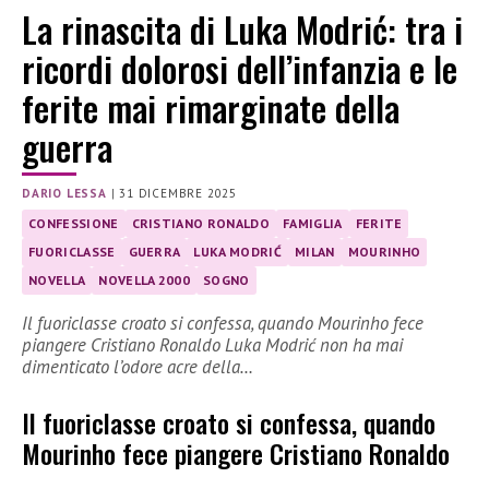
La rinascita di Luka Modrić: tra i
ricordi dolorosi dell’infanzia e le
ferite mai rimarginate della
guerra
DARIO LESSA
|
31 DICEMBRE 2025
CONFESSIONE
CRISTIANO RONALDO
FAMIGLIA
FERITE
FUORICLASSE
GUERRA
LUKA MODRIĆ
MILAN
MOURINHO
NOVELLA
NOVELLA 2000
SOGNO
Il fuoriclasse croato si confessa, quando Mourinho fece
piangere Cristiano Ronaldo Luka Modrić non ha mai
dimenticato l’odore acre della…
Il fuoriclasse croato si confessa, quando
Mourinho fece piangere Cristiano Ronaldo