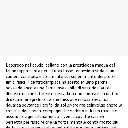
L’approdo nel calcio italiano con la prestigiosa maglia del
Milan rappresenta per il fuoriclasse l’ennesima sfida di una
carriera costruita interamente sul superamento dei propri
limiti fisici. Il centrocampista ha scelto Milano perché
possiede ancora una fame insaziabile di vittorie e vuole
dimostrare che il talento cristallino non conosce alcun tipo
di declino anagrafico. La sua missione in rossonero non
riguarda soltanto i trofei da sollevare ma coinvolge anche la
crescita dei giovani compagni che vedono in lui un maestro
assoluto. Ogni allenamento diventa così l’occasione
perfetta per ribadire che la forza mentale conta molto più
della struttura muscolare nel calcio moderno dominato da