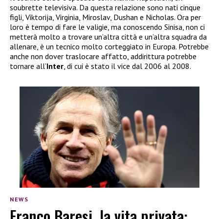
soubrette televisiva. Da questa relazione sono nati cinque
figli, Viktorija, Virginia, Miroslav, Dushan e Nicholas. Ora per
loro è tempo di fare le valigie, ma conoscendo Sinisa, non ci
metterà molto a trovare un’altra città e un’altra squadra da
allenare, è un tecnico molto corteggiato in Europa. Potrebbe
anche non dover traslocare affatto, addirittura potrebbe
tornare all’
Inter
, di cui è stato il vice dal 2006 al 2008.
NEWS
Franco Baresi, la vita privata: