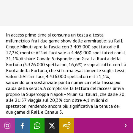
In access prime time si consuma un testa a testa
millimetrico fra i due game show delle ammiraglie: su Rai1
Cinque Minuti apre la fascia con 3.405.000 spettatori e il
17,2%, mentre Affari Tuoi sale a 4.469.000 spettatori con il
21,1% di share. Canale 5 risponde con Gira La Ruota della
Fortuna (3.326.000 spettatori, 16,6%) e soprattutto con La
Ruota della Fortuna, che si ferma esattamente sugli stessi
valori di Affari Tuoi, 4.436.000 spettatori e il 21,1%,
sancendo una sostanziale parità numerica nella fascia più
calda della serata. A complicare la lettura dell’access arriva
proprio la Supercoppa Napoli–Milan su Italia1, che dalle 20
alle 21:57 viaggia sul 20,3% con oltre 4,1 milioni di
spettatori, rendendo ancora più significativa la tenuta dei
due game di Rai1 e Canale 5.​
Preserale: L’Eredità allunga su Caduta Libera