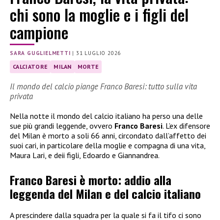
chi sono la moglie e i figli del
campione
SARA GUGLIELMETTI
|
31 LUGLIO 2026
CALCIATORE
MILAN
MORTE
Il mondo del calcio piange Franco Baresi: tutto sulla vita
privata
Nella notte il mondo del calcio italiano ha perso una delle
sue più grandi leggende, ovvero
Franco Baresi
. L’ex difensore
del Milan è morto a soli 66 anni, circondato dall’affetto dei
suoi cari, in particolare della moglie e compagna di una vita,
Maura Lari, e deii figli, Edoardo e Giannandrea.
Franco Baresi è morto: addio alla
leggenda del Milan e del calcio italiano
A prescindere dalla squadra per la quale si fa il tifo ci sono