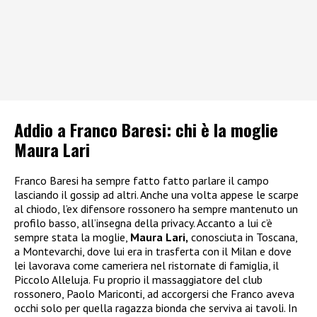
Addio a Franco Baresi: chi è la moglie
Maura Lari
Franco Baresi ha sempre fatto fatto parlare il campo
lasciando il gossip ad altri. Anche una volta appese le scarpe
al chiodo, l’ex difensore rossonero ha sempre mantenuto un
profilo basso, all’insegna della privacy. Accanto a lui c’è
sempre stata la moglie,
Maura Lari,
conosciuta in Toscana,
a Montevarchi, dove lui era in trasferta con il Milan e dove
lei lavorava come cameriera nel ristornate di famiglia, il
Piccolo Alleluja. Fu proprio il massaggiatore del club
rossonero, Paolo Mariconti, ad accorgersi che Franco aveva
occhi solo per quella ragazza bionda che serviva ai tavoli. In