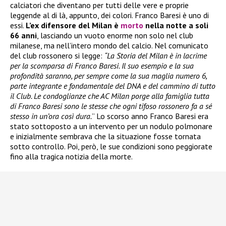
calciatori che diventano per tutti delle vere e proprie
leggende al di là, appunto, dei colori. Franco Baresi è uno di
essi.
L’ex difensore del Milan è
morto
nella notte a soli
66 anni
, lasciando un vuoto enorme non solo nel club
milanese, ma nell’intero mondo del calcio. Nel comunicato
del club rossonero si legge:
“La Storia del Milan è in lacrime
per la scomparsa di Franco Baresi. Il suo esempio e la sua
profondità saranno, per sempre come la sua maglia numero 6,
parte integrante e fondamentale del DNA e del cammino di tutto
il Club. Le condoglianze che AC Milan porge alla famiglia tutta
di Franco Baresi sono le stesse che ogni tifoso rossonero fa a sé
stesso in un’ora così dura.
” Lo scorso anno Franco Baresi era
stato sottoposto a un intervento per un nodulo polmonare
e inizialmente sembrava che la situazione fosse tornata
sotto controllo. Poi, però, le sue condizioni sono peggiorate
fino alla tragica notizia della morte.