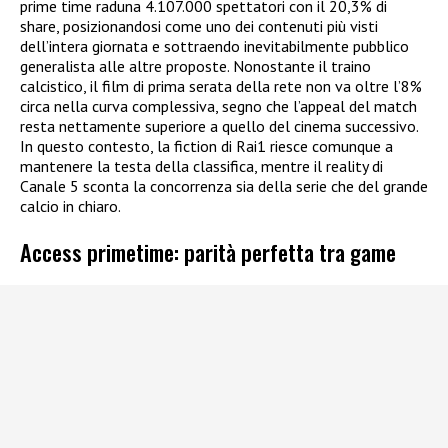
prime time raduna 4.107.000 spettatori con il 20,3% di
share, posizionandosi come uno dei contenuti più visti
dell’intera giornata e sottraendo inevitabilmente pubblico
generalista alle altre proposte. Nonostante il traino
calcistico, il film di prima serata della rete non va oltre l’8%
circa nella curva complessiva, segno che l’appeal del match
resta nettamente superiore a quello del cinema successivo.
In questo contesto, la fiction di Rai1 riesce comunque a
mantenere la testa della classifica, mentre il reality di
Canale 5 sconta la concorrenza sia della serie che del grande
calcio in chiaro.​
Access primetime: parità perfetta tra game