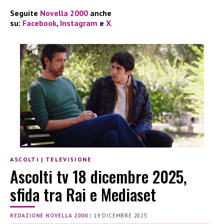
Seguite
Novella 2000
anche
su:
Facebook
,
Instagram
e
X
.
ASCOLTI
|
TELEVISIONE
Ascolti tv 18 dicembre 2025,
sfida tra Rai e Mediaset
REDAZIONE NOVELLA 2000
|
19 DICEMBRE 2025