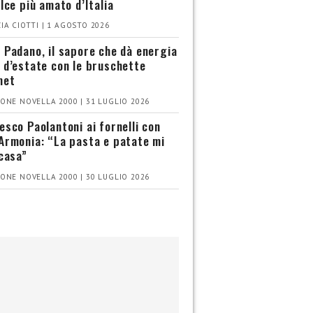
olce più amato d’Italia
IA CIOTTI | 1 AGOSTO 2026
 Padano, il sapore che dà energia
 d’estate con le bruschette
met
ONE NOVELLA 2000 | 31 LUGLIO 2026
esco Paolantoni ai fornelli con
Armonia: “La pasta e patate mi
 casa”
ONE NOVELLA 2000 | 30 LUGLIO 2026