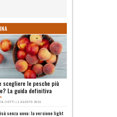
INA
 scegliere le pesche più
e? La guida definitiva
IA CIOTTI | 2 AGOSTO 2026
isù senza uova: la versione light