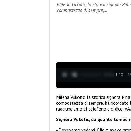
Milena Vukotic, la storica signora Pina
compostezza di sempre,…
0:13 / 1:40
1
Milena Vukotic, la storica signora Pina
compostezza di sempre, ha ricordato Pa
raggiungiamo al telefono e ci dice: «Av
Signora Vukotic, da quanto tempo n
«Dovevamo vederci. Glielo avevo pro