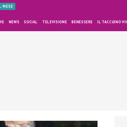
AL MESE
ME
NEWS
SOCIAL
TELEVISIONE
BENESSERE
IL TACCUINO VI