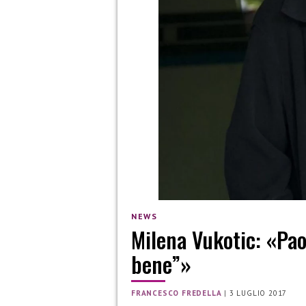
NEWS
Milena Vukotic: «Paol
bene”»
FRANCESCO FREDELLA
|
3 LUGLIO 2017