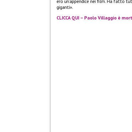
ero un’appendice nei film. Ha fatto tu
giganti».
CLICCA QUI – Paolo Villaggio è morto