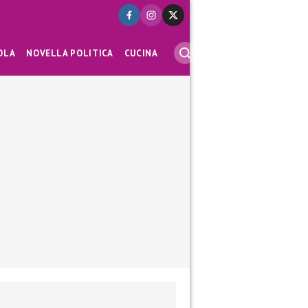
OLA
NOVELLA POLITICA
CUCINA