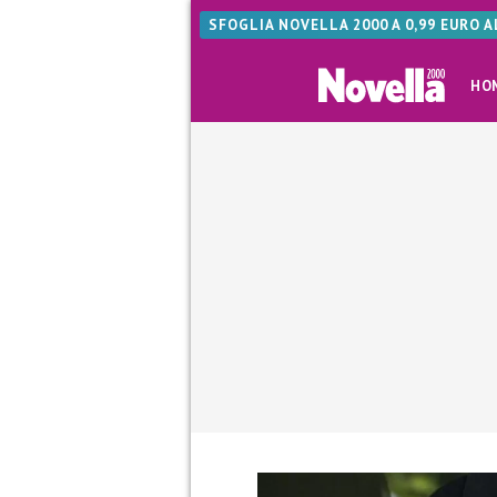
SFOGLIA NOVELLA 2000 A 0,99 EURO 
HO