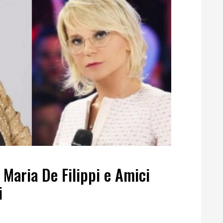
a Maria De Filippi e Amici
i