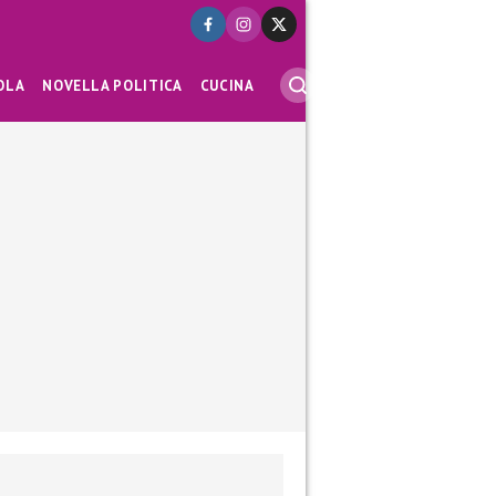
OLA
NOVELLA POLITICA
CUCINA