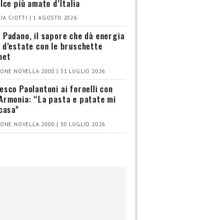
olce più amato d’Italia
IA CIOTTI | 1 AGOSTO 2026
 Padano, il sapore che dà energia
 d’estate con le bruschette
met
ONE NOVELLA 2000 | 31 LUGLIO 2026
esco Paolantoni ai fornelli con
Armonia: “La pasta e patate mi
 casa”
ONE NOVELLA 2000 | 30 LUGLIO 2026