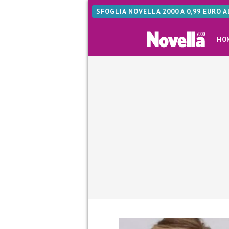
SFOGLIA NOVELLA 2000 A 0,99 EURO 
HO