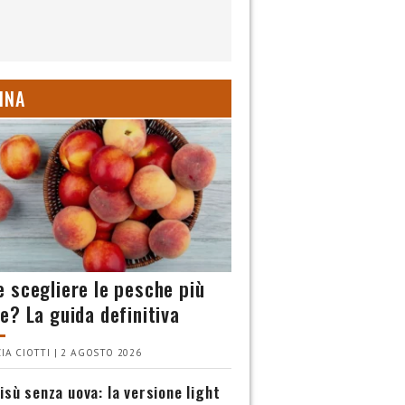
INA
 scegliere le pesche più
e? La guida definitiva
IA CIOTTI | 2 AGOSTO 2026
isù senza uova: la versione light