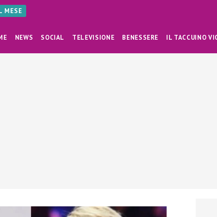
AL MESE
ME
NEWS
SOCIAL
TELEVISIONE
BENESSERE
IL TACCUINO VI