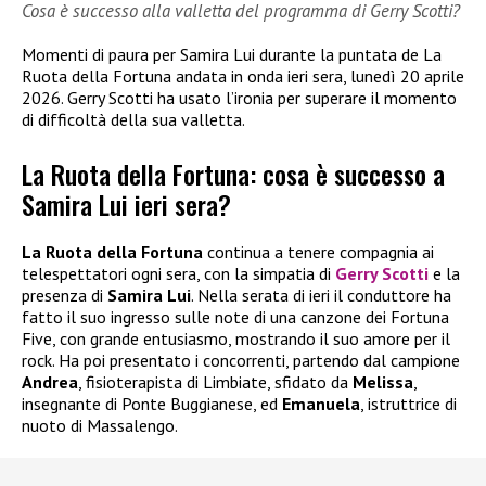
Cosa è successo alla valletta del programma di Gerry Scotti?
Momenti di paura per Samira Lui durante la puntata de La
Ruota della Fortuna andata in onda ieri sera, lunedì 20 aprile
2026. Gerry Scotti ha usato l’ironia per superare il momento
di difficoltà della sua valletta.
La Ruota della Fortuna: cosa è successo a
Samira Lui ieri sera?
La Ruota della Fortuna
continua a tenere compagnia ai
telespettatori ogni sera, con la simpatia di
Gerry Scotti
e la
presenza di
Samira Lui
. Nella serata di ieri il conduttore ha
fatto il suo ingresso sulle note di una canzone dei Fortuna
Five, con grande entusiasmo, mostrando il suo amore per il
rock. Ha poi presentato i concorrenti, partendo dal campione
Andrea
, fisioterapista di Limbiate, sfidato da
Melissa
,
insegnante di Ponte Buggianese, ed
Emanuela
, istruttrice di
nuoto di Massalengo.