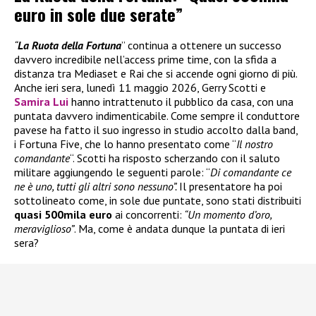
euro in sole due serate”
“
La Ruota della Fortuna
” continua a ottenere un successo
davvero incredibile nell’access prime time, con la sfida a
distanza tra Mediaset e Rai che si accende ogni giorno di più.
Anche ieri sera, lunedì 11 maggio 2026, Gerry Scotti e
Samira Lui
hanno intrattenuto il pubblico da casa, con una
puntata davvero indimenticabile. Come sempre il conduttore
pavese ha fatto il suo ingresso in studio accolto dalla band,
i Fortuna Five, che lo hanno presentato come “
Il nostro
comandante
“. Scotti ha risposto scherzando con il saluto
militare aggiungendo le seguenti parole: “
Di comandante ce
ne è uno, tutti gli altri sono nessuno”.
Il presentatore ha poi
sottolineato come, in sole due puntate, sono stati distribuiti
quasi 500mila euro
ai concorrenti:
“Un momento d’oro,
meraviglioso”
. Ma, come è andata dunque la puntata di ieri
sera?