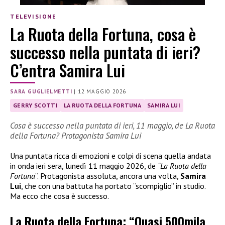
TELEVISIONE
La Ruota della Fortuna, cosa è
successo nella puntata di ieri?
C’entra Samira Lui
SARA GUGLIELMETTI
|
12 MAGGIO 2026
GERRY SCOTTI
LA RUOTA DELLA FORTUNA
SAMIRA LUI
Cosa è successo nella puntata di ieri, 11 maggio, de La Ruota
della Fortuna? Protagonista Samira Lui
Una puntata ricca di emozioni e colpi di scena quella andata
in onda ieri sera, lunedì 11 maggio 2026, de
“La Ruota della
Fortuna
“. Protagonista assoluta, ancora una volta,
Samira
Lui
, che con una battuta ha portato “scompiglio” in studio.
Ma ecco che cosa è successo.
La Ruota della Fortuna: “Quasi 500mila