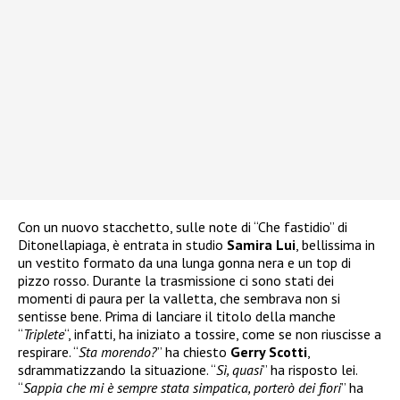
Con un nuovo stacchetto, sulle note di “Che fastidio” di
Ditonellapiaga, è entrata in studio
Samira Lui
, bellissima in
un vestito formato da una lunga gonna nera e un top di
pizzo rosso. Durante la trasmissione ci sono stati dei
momenti di paura per la valletta, che sembrava non si
sentisse bene. Prima di lanciare il titolo della manche
“
Triplete
“, infatti, ha iniziato a tossire, come se non riuscisse a
respirare. “
Sta morendo?
” ha chiesto
Gerry Scotti
,
sdrammatizzando la situazione. “
Sì, quasi
” ha risposto lei.
“
Sappia che mi è sempre stata simpatica, porterò dei fiori
” ha