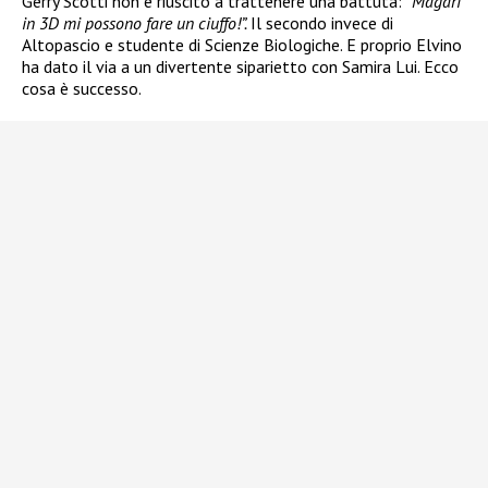
Gerry Scotti non è riuscito a trattenere una battuta: “
Magari
in 3D mi possono fare un ciuffo!”.
Il secondo invece di
Altopascio e studente di Scienze Biologiche. E proprio Elvino
ha dato il via a un divertente siparietto con Samira Lui. Ecco
cosa è successo.