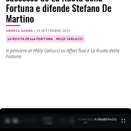
Fortuna e difende Stefano De
Martino
ANDREA SANNA
|
19 SETTEMBRE 2025
LA RUOTA DELLA FORTUNA
MILLY CARLUCCI
Il pensiero di Milly Carlucci su Affari Tuoi e La Ruota della
Fortuna
0:30 /
Ad
hub
Media
POWERED
1
/
2
1:40
BY