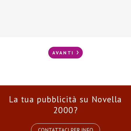
AVANTI
La tua pubblicità su Novella
2000?
CONTATTACI PER INFO