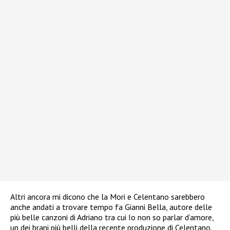
Altri ancora mi dicono che la Mori e Celentano sarebbero
anche andati a trovare tempo fa Gianni Bella, autore delle
più belle canzoni di Adriano tra cui Io non so parlar d’amore,
un dei brani più belli della recente produzione di Celentano.