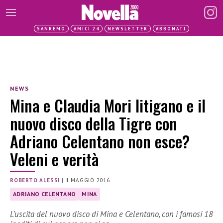
SANREMO
AMICI 24
NEWSLETTER
ABBONATI
NEWS
Mina e Claudia Mori litigano e il
nuovo disco della Tigre con
Adriano Celentano non esce?
Veleni e verità
ROBERTO ALESSI
|
1 MAGGIO 2016
ADRIANO CELENTANO
MINA
L’uscita del nuovo disco di Mina e Celentano, con i famosi 18