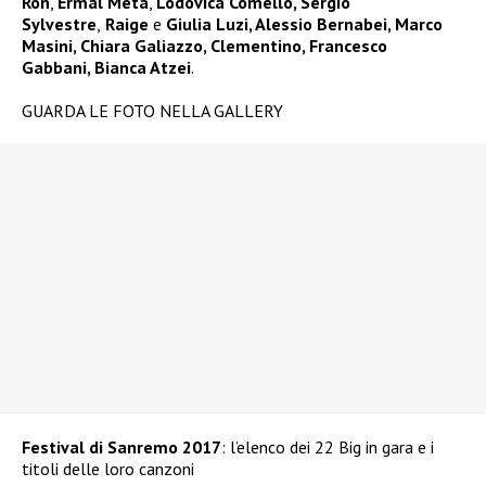
Ron
,
Ermal Meta
,
Lodovica Comello, Sergio
Sylvestre
,
Raige
e
Giulia Luzi, Alessio Bernabei, Marco
Masini, Chiara Galiazzo, Clementino, Francesco
Gabbani,
Bianca Atzei
.
GUARDA LE FOTO NELLA GALLERY
Festival di Sanremo 2017
: l’elenco dei 22 Big in gara e i
titoli delle loro canzoni