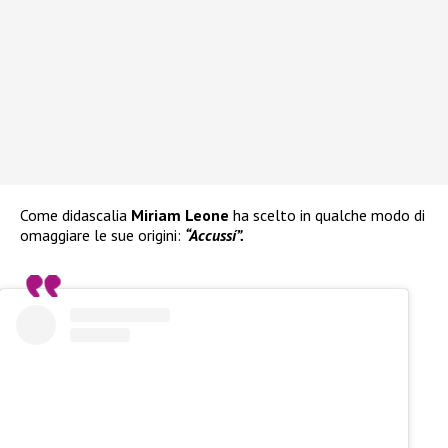
Come didascalia
Miriam Leone
ha scelto in qualche modo di
omaggiare le sue origini:
“Accussí”.