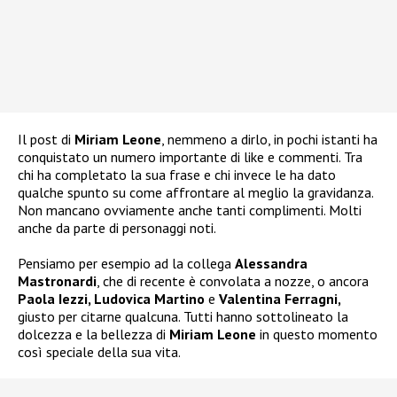
Il post di
Miriam Leone
, nemmeno a dirlo, in pochi istanti ha
conquistato un numero importante di like e commenti. Tra
chi ha completato la sua frase e chi invece le ha dato
qualche spunto su come affrontare al meglio la gravidanza.
Non mancano ovviamente anche tanti complimenti. Molti
anche da parte di personaggi noti.
Pensiamo per esempio ad la collega
Alessandra
Mastronardi
, che di recente è convolata a nozze, o ancora
Paola Iezzi, Ludovica Martino
e
Valentina Ferragni,
giusto per citarne qualcuna. Tutti hanno sottolineato la
dolcezza e la bellezza di
Miriam Leone
in questo momento
così speciale della sua vita.