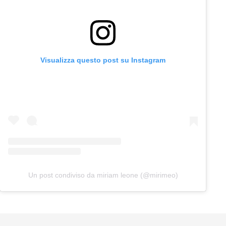
Visualizza questo post su Instagram
Un post condiviso da miriam leone (@mirimeo)