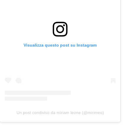
Visualizza questo post su Instagram
Un post condiviso da miriam leone (@mirimeo)