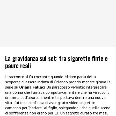
La gravidanza sul set: tra sigarette finte e
paure reali
Il racconto si fa toccante quando Miriam parla della
scoperta di essere incinta di Orlando proprio mentre girava la
serie su
Oriana Fallaci
. Un paradosso vivente: interpretare
una donna che fumava compulsivamente e che ha vissuto il
dramma dell’aborto, mentre lei portava dentro una nuova
vita. L’attrice confessa di aver girato video segreti in
camerino per “parlare” al figlio, spiegandogli che quelle scene
di sofferenza non erano per lui. Un segreto durato tre mesi,