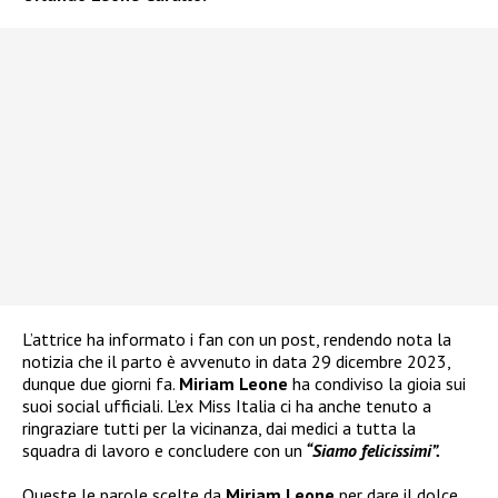
L’attrice ha informato i fan con un post, rendendo nota la
notizia che il parto è avvenuto in data 29 dicembre 2023,
dunque due giorni fa.
Miriam Leone
ha condiviso la gioia sui
suoi social ufficiali. L’ex Miss Italia ci ha anche tenuto a
ringraziare tutti per la vicinanza, dai medici a tutta la
squadra di lavoro e concludere con un
“Siamo felicissimi”.
Queste le parole scelte da
Miriam Leone
per dare il dolce