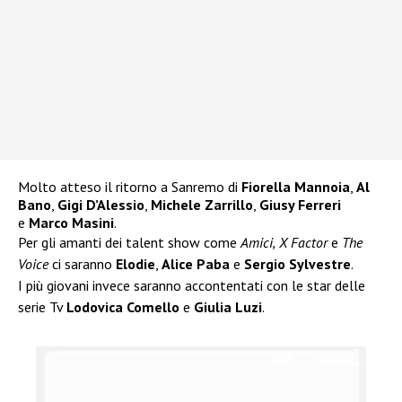
Molto atteso il ritorno a Sanremo di
Fiorella Mannoia
,
Al
Bano
,
Gigi D’Alessio
,
Michele Zarrillo
,
Giusy Ferreri
e
Marco Masini
.
Per gli amanti dei talent show come
Amici,
X Factor
e
The
Voice
ci saranno
Elodie
,
Alice Paba
e
Sergio Sylvestre
.
I più giovani invece saranno accontentati con le star delle
serie Tv
Lodovica Comello
e
Giulia Luzi
.