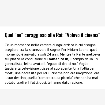
Quel “no” coraggioso alla Rai: “Volevo il cinema”
C’è un momento nella carriera di ogni artista in cui bisogna
scegliere tra la sicurezza e il sogno. Per Miriam Leone, quel
momento è arrivato a soli 24 anni. Mentre la Rai le metteva
sul piatto la conduzione di
Domenica In
, il tempio della TV
generalista, lei ha avuto il fegato di dire di no. “Voglio
lasciare la televisione”, disse al suo agente. Una follia per
molti, una necessità per lei. Il cinema non era un’opzione, era
il suo destino, quella “cameretta da piccola” che non ha mai
voluto tradire. I fatti, oggi, le hanno dato ragione.