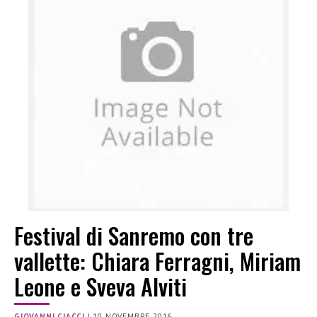
Festival di Sanremo con tre
vallette: Chiara Ferragni, Miriam
Leone e Sveva Alviti
GIOVANNI CIACCI
|
10 NOVEMBRE 2016