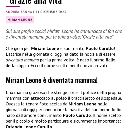
ANDREA SANNA
|
31 DICEMBRE 2023
MIRIAM LEONE
Sul suo profilo social Miriam Leone ha annunciato ai fan che
è diventata mamma per la prima volta: “Grazie alla vita”
Che gioia per
Miriam Leone
e suo marito
Paolo Carullo
!
L’attrice nella giornata di oggi ha dato la notizia di essere
diventata mamma
per la prima volta: è nato il primo figlio
della coppia. Ecco il nome scelto per il nuovo arrivato.
Miriam Leone è diventata mamma!
Una manina graziosa che stringe forte il pollice della propria
mamma con attaccato al polso il braccialetto dell’ospedale.
Questa la tenera foto scelta da
Miriam Leone
nella
giornata di oggi per annunciare la nascita del suo primo figlio,
nato dall’amore con il marito
Paolo Carullo
. Il nome scelto
per il piccolo è molto particolare e sicuramente importante:
Orlando Leone Carullo.