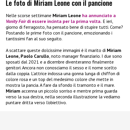
Le foto di Miriam Leone con il pancione
Nelle scorse settimane
Miriam Leone
ha annunciato a
Vanity Fair
di essere incinta per la prima volta.
E ieri,
giorno di ferragosto, ha pensato bene di stupire tutti. Come?
Postando le prime foto con il pancione, emozionando i
tantissimi fan al suo seguito.
A scattare queste dolcissime immagini è il marito di
Miriam
Leone, Paolo Carullo
, noto manager finanziario. I due sono
sposati dal 2021 e a dicembre diventeranno finalmente
genitori. Ancora non conosciamo il sesso e il nome scelto
dalla coppia. L’attrice indossa una gonna lunga di chiffon di
colore rosa e un top del medesimo colore che mette in
mostra la pancia. A fare da sfondo il tramonto e il mare.
Miriam
accenna un piccolo sorriso e mentre prima guarda
verso la sua destra, nella seconda illustrazione la vediamo
puntare dritta verso l’obiettivo.