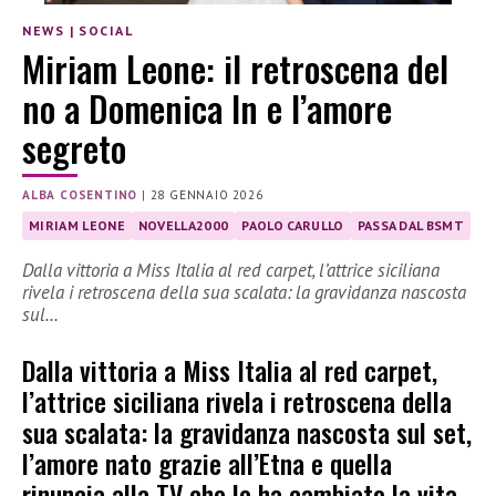
NEWS
|
SOCIAL
Miriam Leone: il retroscena del
no a Domenica In e l’amore
segreto
ALBA COSENTINO
|
28 GENNAIO 2026
MIRIAM LEONE
NOVELLA2000
PAOLO CARULLO
PASSA DAL BSMT
Dalla vittoria a Miss Italia al red carpet, l’attrice siciliana
rivela i retroscena della sua scalata: la gravidanza nascosta
sul…
Dalla vittoria a Miss Italia al red carpet,
l’attrice siciliana rivela i retroscena della
sua scalata: la gravidanza nascosta sul set,
l’amore nato grazie all’Etna e quella
rinuncia alla TV che le ha cambiato la vita