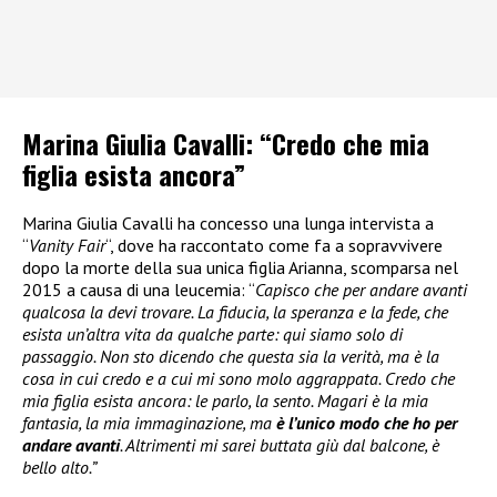
Marina Giulia Cavalli: “Credo che mia
figlia esista ancora”
Marina Giulia Cavalli ha concesso una lunga intervista a
“
Vanity Fair
“, dove ha raccontato come fa a sopravvivere
dopo la morte della sua unica figlia Arianna, scomparsa nel
2015 a causa di una leucemia: “
Capisco che per andare avanti
qualcosa la devi trovare. La fiducia, la speranza e la fede, che
esista un’altra vita da qualche parte: qui siamo solo di
passaggio. Non sto dicendo che questa sia la verità, ma è la
cosa in cui credo e a cui mi sono molo aggrappata. Credo che
mia figlia esista ancora: le parlo, la sento. Magari è la mia
fantasia, la mia immaginazione, ma
è l’unico modo che ho per
andare avanti
. Altrimenti mi sarei buttata giù dal balcone, è
bello alto.”