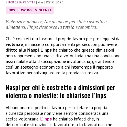
LUCREZIA CIOTTI
|
4 AGOSTO 2026
INPS
LAVORO
VIOLENZA
Violenza e minacce, Naspi anche per chi è costretto a
dimettersi: l’Inps riconosce la tutela economica.
Chi è costretto a lasciare il proprio lavoro per proteggersi da
violenze
, minacce o comportamenti persecutori può avere
diritto alla
Naspi
. L’
Inps
ha chiarito che queste dimissioni
non rappresentano una scelta volontaria, ma una condizione
assimilabile alla disoccupazione involontaria, garantendo
così un sostegno economico a chi interrompe il rapporto
lavorativo per salvaguardare la propria sicurezza.
Naspi per chi è costretto a dimissioni per
violenza o molestie: lo chiarisce l’Inps
Abbandonare il posto di lavoro per tutelare la propria
sicurezza personale non viene sempre considerata una
scelta volontaria.
L’Inps
ha chiarito infatti che, in
determinate situazioni, il lavoratore o la lavoratrice che