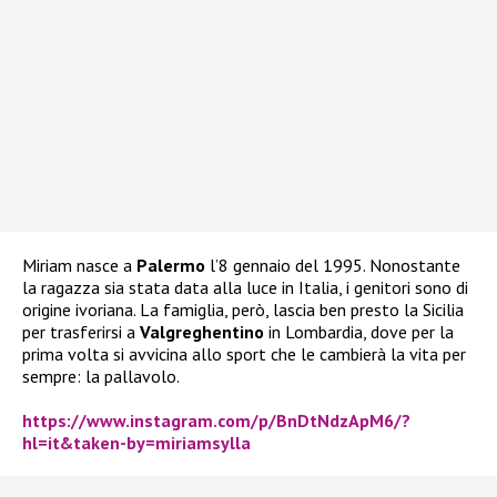
Miriam nasce a
Palermo
l’8 gennaio del 1995. Nonostante
la ragazza sia stata data alla luce in Italia, i genitori sono di
origine ivoriana. La famiglia, però, lascia ben presto la Sicilia
per trasferirsi a
Valgreghentino
in Lombardia, dove per la
prima volta si avvicina allo sport che le cambierà la vita per
sempre: la pallavolo.
https://www.instagram.com/p/BnDtNdzApM6/?
hl=it&taken-by=miriamsylla