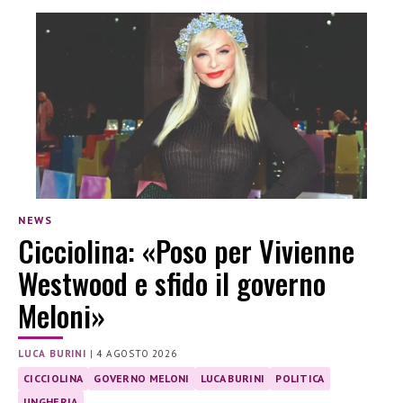
NEWS
Cicciolina: «Poso per Vivienne
Westwood e sfido il governo
Meloni»
LUCA BURINI
|
4 AGOSTO 2026
CICCIOLINA
GOVERNO MELONI
LUCA BURINI
POLITICA
UNGHERIA