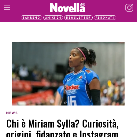
SANREMO
AMICI 24
NEWSLETTER
ABBONATI
NEWS
Chi è Miriam Sylla? Curiosità,
origini, fidanzato e Instagram