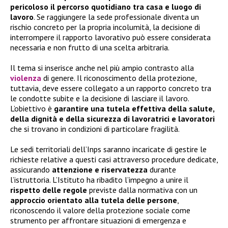
pericoloso il percorso quotidiano tra casa e luogo di
lavoro
. Se raggiungere la sede professionale diventa un
rischio concreto per la propria incolumità, la decisione di
interrompere il rapporto lavorativo può essere considerata
necessaria e non frutto di una scelta arbitraria.
Il tema si inserisce anche nel più ampio contrasto alla
violenza
di genere. Il riconoscimento della protezione,
tuttavia, deve essere collegato a un rapporto concreto tra
le condotte subite e la decisione di lasciare il lavoro.
L’obiettivo è
garantire una tutela effettiva della salute,
della dignità e della sicurezza di lavoratrici e lavoratori
che si trovano in condizioni di particolare fragilità.
Le sedi territoriali dell’Inps saranno incaricate di gestire le
richieste relative a questi casi attraverso procedure dedicate,
assicurando
attenzione e riservatezza
durante
l’istruttoria. L’Istituto ha ribadito l’impegno a unire il
rispetto delle regole
previste dalla normativa con un
approccio orientato alla tutela delle persone
,
riconoscendo il valore della protezione sociale come
strumento per affrontare situazioni di emergenza e