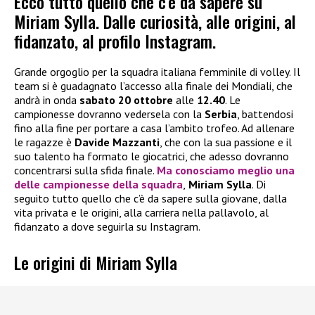
Ecco tutto quello che c’è da sapere su
Miriam Sylla. Dalle curiosità, alle origini, al
fidanzato, al profilo Instagram.
Grande orgoglio per la squadra italiana femminile di volley. Il
team si è guadagnato l’accesso alla finale dei Mondiali, che
andrà in onda
sabato 20 ottobre
alle
12.40
. Le
campionesse dovranno vedersela con la
Serbia
, battendosi
fino alla fine per portare a casa l’ambito trofeo. Ad allenare
le ragazze è
Davide Mazzanti
, che con la sua passione e il
suo talento ha formato le giocatrici, che adesso dovranno
concentrarsi sulla sfida finale.
Ma conosciamo meglio una
delle campionesse della squadra
,
Miriam Sylla
. Di
seguito tutto quello che c’è da sapere sulla giovane, dalla
vita privata e le origini, alla carriera nella pallavolo, al
fidanzato a dove seguirla su Instagram.
Le origini di Miriam Sylla