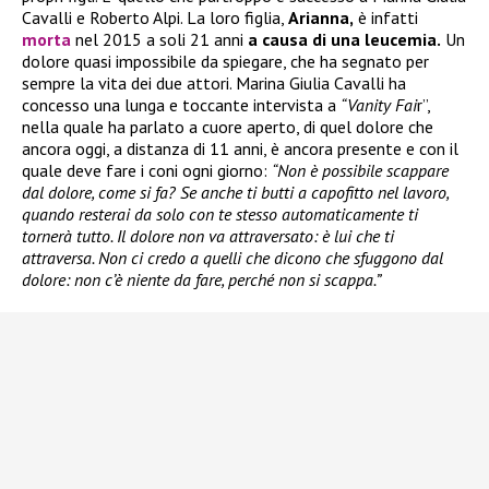
Cavalli e Roberto Alpi. La loro figlia,
Arianna,
è infatti
morta
nel 2015 a soli 21 anni
a causa di una leucemia.
Un
dolore quasi impossibile da spiegare, che ha segnato per
sempre la vita dei due attori. Marina Giulia Cavalli ha
concesso una lunga e toccante intervista a
“Vanity Fai
r”,
nella quale ha parlato a cuore aperto, di quel dolore che
ancora oggi, a distanza di 11 anni, è ancora presente e con il
quale deve fare i coni ogni giorno:
“Non è possibile scappare
dal dolore, come si fa? Se anche ti butti a capofitto nel lavoro,
quando resterai da solo con te stesso automaticamente ti
tornerà tutto. Il dolore non va attraversato: è lui che ti
attraversa. Non ci credo a quelli che dicono che sfuggono dal
dolore: non c’è niente da fare, perché non si scappa.”