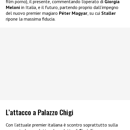
film porno), il presente, commentando l’operato di
Giorgia
Meloni
in Italia, e il futuro, partendo proprio dall’impegno
del nuovo premier magiaro
Péter Magyar
, su cui
Staller
ripone la massima fiducia.
L’attacco a Palazzo Chigi
Con l’attuale premier italiana è scontro soprattutto sulla