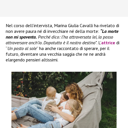
Nel corso dell’intervista, Marina Giulia Cavalli ha rivelato di
non avere paura né di invecchiare né della morte:
“La morte
non mi spaventa.
Perché dico: l’ha attraversata lei, la posso
attraversare anch’io. Dopotutto è il nostro destino”
. L’
attrice
di
“
Un posto al sole
” ha anche raccontato di sperare, per il
futuro, diventare una vecchia saggia che ne ne andrà
elargendo pensieri altissimi.