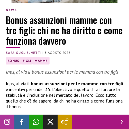
NEWS
Bonus assunzioni mamme con
tre figli: chi ne ha diritto e come
funziona davvero
SARA GUGLIELMETTI
|
3 AGOSTO 2026
BONUS
FIGLI
MAMME
Inps, al via il bonus assunzioni per le mamma con tre figli
Inps, al via il
bonus assunzioni per le mamme con tre figli
e incentivi per under 35. L’obiettivo è quello di rafforzare la
stabilità e l’inclusione nel mercato del lavoro. Ecco tutto
quello che c’è da sapere: da chi ne ha diritto a come funziona
il bonus.
Inps, al via il bonus assunzioni mamme