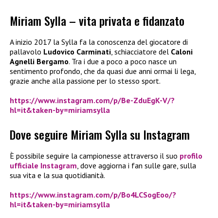
Miriam Sylla – vita privata e fidanzato
A inizio 2017 la Sylla fa la conoscenza del giocatore di
pallavolo
Ludovico Carminati
, schiacciatore del
Caloni
Agnelli Bergamo
. Tra i due a poco a poco nasce un
sentimento profondo, che da quasi due anni ormai li lega,
grazie anche alla passione per lo stesso sport.
https://www.instagram.com/p/Be-ZduEgK-V/?
hl=it&taken-by=miriamsylla
Dove seguire Miriam Sylla su Instagram
È possibile seguire la campionesse attraverso il suo
profilo
ufficiale Instagram
, dove aggiorna i fan sulle gare, sulla
sua vita e la sua quotidianità.
https://www.instagram.com/p/Bo4LCSogEoo/?
hl=it&taken-by=miriamsylla