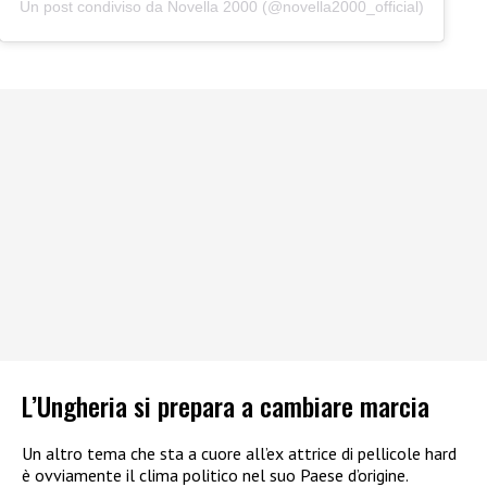
Un post condiviso da Novella 2000 (@novella2000_official)
L’Ungheria si prepara a cambiare marcia
Un altro tema che sta a cuore all’ex attrice di pellicole hard
è ovviamente il clima politico nel suo Paese d’origine.