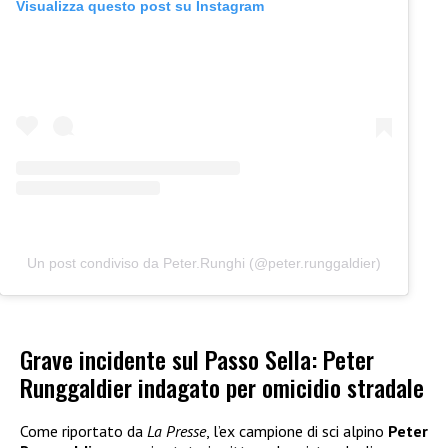
Visualizza questo post su Instagram
Un post condiviso da Peter.Runghi (@peter.runggaldier)
Grave incidente sul Passo Sella: Peter
Runggaldier indagato per omicidio stradale
Come riportato da
La Presse
, l’ex campione di sci alpino
Peter