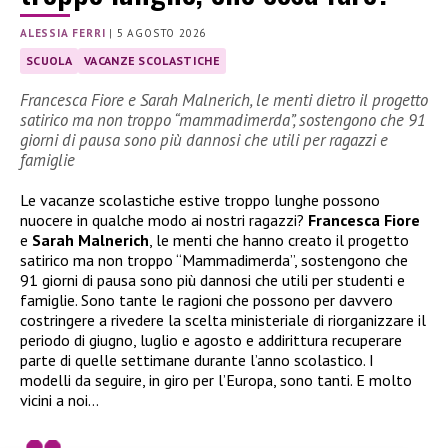
ALESSIA FERRI
|
5 AGOSTO 2026
SCUOLA
VACANZE SCOLASTICHE
Francesca Fiore e Sarah Malnerich, le menti dietro il progetto
satirico ma non troppo “mammadimerda”, sostengono che 91
giorni di pausa sono più dannosi che utili per ragazzi e
famiglie
Le vacanze scolastiche estive troppo lunghe possono
nuocere in qualche modo ai nostri ragazzi?
Francesca Fiore
e
Sarah Malnerich
, le menti che hanno creato il progetto
satirico ma non troppo “Mammadimerda”, sostengono che
91 giorni di pausa sono più dannosi che utili per studenti e
famiglie. Sono tante le ragioni che possono per davvero
costringere a rivedere la scelta ministeriale di riorganizzare il
periodo di giugno, luglio e agosto e addirittura recuperare
parte di quelle settimane durante l’anno scolastico. I
modelli da seguire, in giro per l’Europa, sono tanti. E molto
vicini a noi…