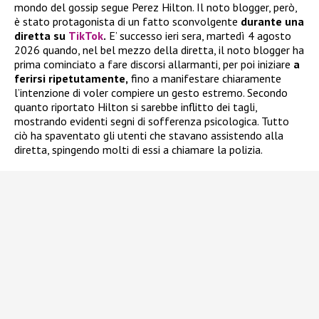
mondo del gossip segue Perez Hilton. Il noto blogger, però,
è stato protagonista di un fatto sconvolgente
durante una
diretta su
TikTok
.
E’ successo ieri sera, martedì 4 agosto
2026 quando, nel bel mezzo della diretta, il noto blogger ha
prima cominciato a fare discorsi allarmanti, per poi iniziare
a
ferirsi ripetutamente,
fino a manifestare chiaramente
l’intenzione di voler compiere un gesto estremo. Secondo
quanto riportato Hilton si sarebbe inflitto dei tagli,
mostrando evidenti segni di sofferenza psicologica. Tutto
ciò ha spaventato gli utenti che stavano assistendo alla
diretta, spingendo molti di essi a chiamare la polizia.