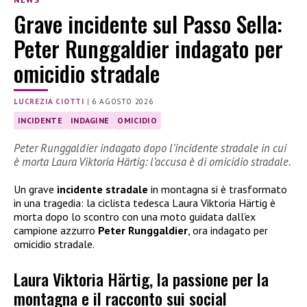
Grave incidente sul Passo Sella:
Peter Runggaldier indagato per
omicidio stradale
LUCREZIA CIOTTI
|
6 AGOSTO 2026
INCIDENTE
INDAGINE
OMICIDIO
Peter Runggaldier indagato dopo l’incidente stradale in cui
è morta Laura Viktoria Härtig: l’accusa è di omicidio stradale.
Un grave
incidente stradale
in montagna si è trasformato
in una tragedia: la ciclista tedesca Laura Viktoria Härtig è
morta dopo lo scontro con una moto guidata dall’ex
campione azzurro
Peter Runggaldier
, ora indagato per
omicidio stradale.
Laura Viktoria Härtig, la passione per la
montagna e il racconto sui social