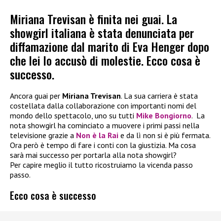
Miriana Trevisan è finita nei guai. La
showgirl italiana è stata denunciata per
diffamazione dal marito di Eva Henger dopo
che lei lo accusò di molestie. Ecco cosa è
successo.
Ancora guai per
Miriana Trevisan
. La sua carriera è stata
costellata dalla collaborazione con importanti nomi del
mondo dello spettacolo, uno su tutti
Mike Bongiorno
. La
nota showgirl ha cominciato a muovere i primi passi nella
televisione grazie a
Non è la Rai
e da lì non si è più fermata.
Ora però è tempo di fare i conti con la giustizia. Ma cosa
sarà mai successo per portarla alla nota showgirl?
Per capire meglio il tutto ricostruiamo la vicenda passo
passo.
Ecco cosa è successo