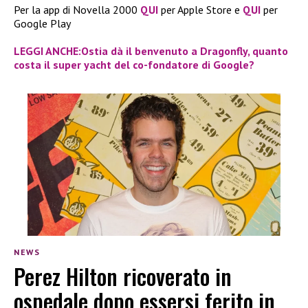
Per la app di Novella 2000
QUI
per Apple Store e
QUI
per
Google Play
LEGGI ANCHE:Ostia dà il benvenuto a Dragonfly, quanto
costa il super yacht del co-fondatore di Google?
NEWS
Perez Hilton ricoverato in
ospedale dopo essersi ferito in