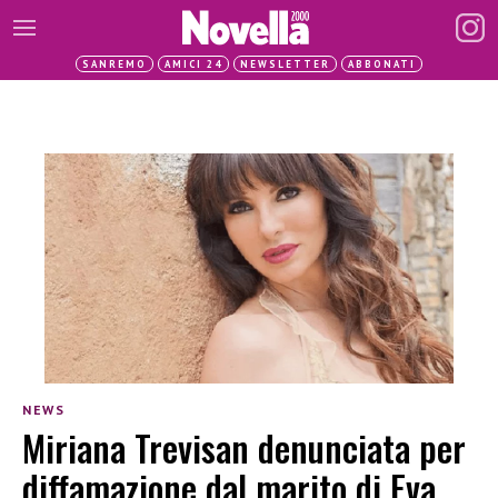
SANREMO
AMICI 24
NEWSLETTER
ABBONATI
NEWS
Miriana Trevisan denunciata per
diffamazione dal marito di Eva