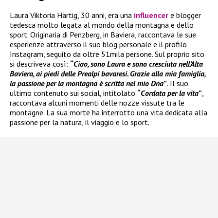
Laura Viktoria Härtig, 30 anni, era una
influencer
e blogger
tedesca molto legata al mondo della montagna e dello
sport. Originaria di Penzberg, in Baviera, raccontava le sue
esperienze attraverso il suo blog personale e il profilo
Instagram, seguito da oltre 51mila persone. Sul proprio sito
si descriveva così:
“
Ciao, sono Laura e sono cresciuta nell’Alta
Baviera, ai piedi delle Prealpi bavaresi. Grazie alla mia famiglia,
la passione per la montagna è scritta nel mio Dna
”
. Il suo
ultimo contenuto sui social, intitolato
“
Cordata per la vita
”
,
raccontava alcuni momenti delle nozze vissute tra le
montagne. La sua morte ha interrotto una vita dedicata alla
passione per la natura, il viaggio e lo sport.