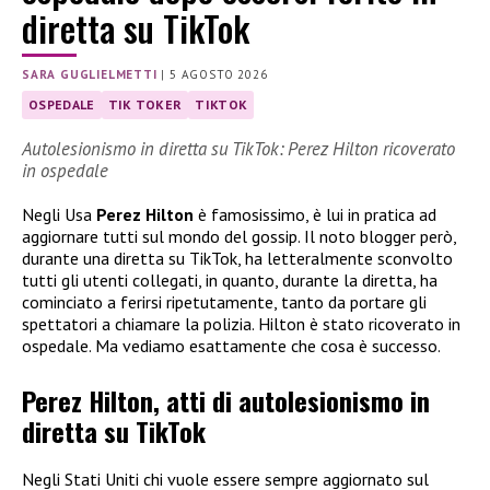
diretta su TikTok
SARA GUGLIELMETTI
|
5 AGOSTO 2026
OSPEDALE
TIK TOKER
TIKTOK
Autolesionismo in diretta su TikTok: Perez Hilton ricoverato
in ospedale
Negli Usa
Perez Hilton
è famosissimo, è lui in pratica ad
aggiornare tutti sul mondo del gossip. Il noto blogger però,
durante una diretta su TikTok, ha letteralmente sconvolto
tutti gli utenti collegati, in quanto, durante la diretta, ha
cominciato a ferirsi ripetutamente, tanto da portare gli
spettatori a chiamare la polizia. Hilton è stato ricoverato in
ospedale. Ma vediamo esattamente che cosa è successo.
Perez Hilton, atti di autolesionismo in
diretta su TikTok
Negli Stati Uniti chi vuole essere sempre aggiornato sul