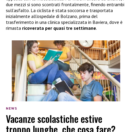
due mezzi si sono scontrati frontalmente, finendo entrambi
sull’asfalto. La ciclista è stata soccorsa e trasportata
inizialmente all’ospedale di Bolzano, prima del
trasferimento in una clinica specializzata in Baviera, dove è
rimasta
ricoverata per quasi tre settimane
.
NEWS
Vacanze scolastiche estive
troppo lunghe, che cosa fare?