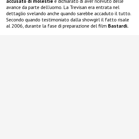
accusato di molestie
e dichiarato di aver ricevuto delle
avance da parte dell’uomo. La Trevisan era entrata nel
dettaglio svelando anche quando sarebbe accaduto il tutto.
Secondo quando testimoniato dalla showgirl il fatto risale
al 2006, durante la fase di preparazione del film
Bastardi.