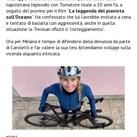
napoletana l’episodio con Tornatore risale a 20 anni fa, a
seguito del provino per il film “
La leggenda del pianista
sull’Oceano
“. Ha confessato che lui l’avrebbe invitata a cena
e tentato di baciarla con aggressività, anche in quella
situazione la Trevisan rifiutò il “corteggiamento”.
Ora per Miriana è tempo di difendersi dalla denuncia da parte
di Caroletti e far valere la sua tesi. Attendiamo sviluppi sulla
vicenda alquanto intricata.
NEWS