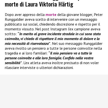
morte di Laura Viktoria Härtig
Dopo aver appreso della
morte
della giovane blogger, Peter
Runggaldier aveva scelto di intervenire con un messaggio
pubblicato sui social, chiedendo discrezione e rispetto per il
momento vissuto. Nel post Instagram l’ex campione aveva
scritto:
“
In merito al grave incidente stradale in cui sono stato
coinvolto, vi chiedo di rispettare il mio momento di dolore e la
mia necessità di riservatezza
”
. Nel suo messaggio Runggaldier
aveva rivolto un pensiero a tutte le persone coinvolte nella
tragedia e ai loro familiari:
“
Il mio pensiero va a tutte le
persone coinvolte e alle loro famiglie. Confido nella vostra
sensibilità
”
. L’ex atleta aveva inoltre precisato di non voler
rilasciare interviste o ulteriori dichiarazioni.