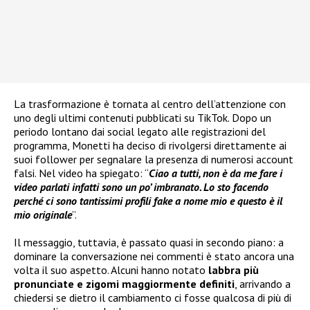
La trasformazione è tornata al centro dell’attenzione con
uno degli ultimi contenuti pubblicati su TikTok. Dopo un
periodo lontano dai social legato alle registrazioni del
programma, Monetti ha deciso di rivolgersi direttamente ai
suoi follower per segnalare la presenza di numerosi account
falsi. Nel video ha spiegato: “
Ciao a tutti, non è da me fare i
video parlati infatti sono un po’ imbranato. Lo sto facendo
perché ci sono tantissimi profili fake a nome mio e questo è il
mio originale
”.
Il messaggio, tuttavia, è passato quasi in secondo piano: a
dominare la conversazione nei commenti è stato ancora una
volta il suo aspetto. Alcuni hanno notato
labbra più
pronunciate e zigomi maggiormente definiti
, arrivando a
chiedersi se dietro il cambiamento ci fosse qualcosa di più di