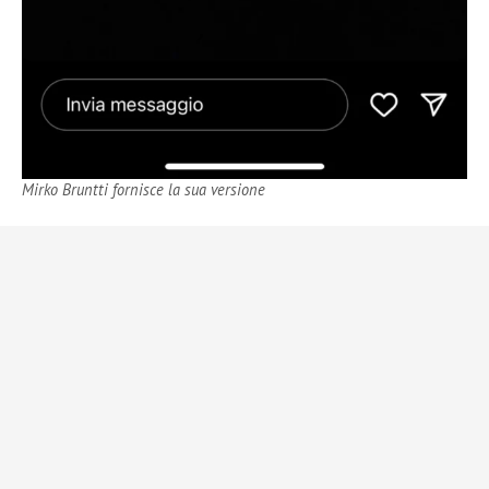
Mirko Bruntti fornisce la sua versione