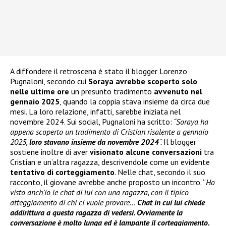
A diffondere il retroscena è stato il blogger Lorenzo
Pugnaloni, secondo cui
Soraya avrebbe scoperto solo
nelle ultime ore
un presunto tradimento
avvenuto nel
gennaio 2025
, quando la coppia stava insieme da circa due
mesi. La loro relazione, infatti, sarebbe iniziata nel
novembre 2024. Sui social, Pugnaloni ha scritto:
“Soraya ha
appena scoperto un tradimento di Cristian risalente a gennaio
2025,
loro stavano insieme da novembre 2024
“.
Il blogger
sostiene inoltre di aver
visionato alcune conversazioni
tra
Cristian e un’altra ragazza, descrivendole come un evidente
tentativo di corteggiamento
. Nelle chat, secondo il suo
racconto, il giovane avrebbe anche proposto un incontro. “
Ho
visto anch’io le chat di lui con una ragazza, con il tipico
atteggiamento di chi ci vuole provare…
Chat in cui lui chiede
addirittura a questa ragazza di vedersi. Ovviamente la
conversazione è molto lunga ed è lampante il corteggiamento.