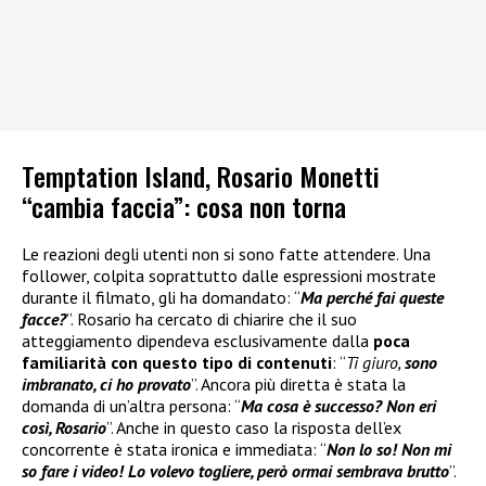
Temptation Island, Rosario Monetti
“cambia faccia”: cosa non torna
Le reazioni degli utenti non si sono fatte attendere. Una
follower, colpita soprattutto dalle espressioni mostrate
durante il filmato, gli ha domandato: “
Ma perché fai queste
facce?
”. Rosario ha cercato di chiarire che il suo
atteggiamento dipendeva esclusivamente dalla
poca
familiarità con questo tipo di contenuti
: “
Ti giuro,
sono
imbranato, ci ho provato
”. Ancora più diretta è stata la
domanda di un’altra persona: “
Ma cosa è successo? Non eri
così, Rosario
”. Anche in questo caso la risposta dell’ex
concorrente è stata ironica e immediata: “
Non lo so! Non mi
so fare i video! Lo volevo togliere, però ormai sembrava brutto
”.