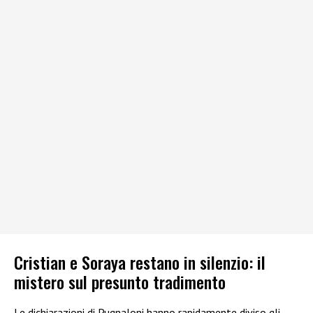
Cristian e Soraya restano in silenzio: il
mistero sul presunto tradimento
Le dichiarazioni di Pugnaloni hanno rapidamente diviso gli