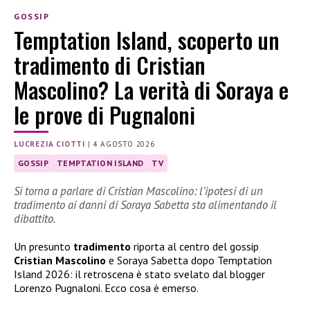
GOSSIP
Temptation Island, scoperto un
tradimento di Cristian
Mascolino? La verità di Soraya e
le prove di Pugnaloni
LUCREZIA CIOTTI
|
4 AGOSTO 2026
GOSSIP
TEMPTATION ISLAND
TV
Si torna a parlare di Cristian Mascolino: l’ipotesi di un
tradimento ai danni di Soraya Sabetta sta alimentando il
dibattito.
Un presunto
tradimento
riporta al centro del gossip
Cristian Mascolino
e Soraya Sabetta dopo Temptation
Island 2026: il retroscena è stato svelato dal blogger
Lorenzo Pugnaloni. Ecco cosa è emerso.