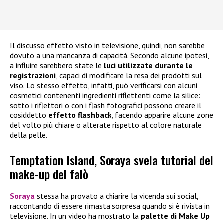
Il discusso effetto visto in televisione, quindi, non sarebbe
dovuto a una mancanza di capacità. Secondo alcune ipotesi,
a influire sarebbero state le
luci utilizzate durante le
registrazioni
, capaci di modificare la resa dei prodotti sul
viso. Lo stesso effetto, infatti, può verificarsi con alcuni
cosmetici contenenti ingredienti riflettenti come la silice:
sotto i riflettori o con i flash fotografici possono creare il
cosiddetto
effetto flashback
, facendo apparire alcune zone
del volto più chiare o alterate rispetto al colore naturale
della pelle.
Temptation Island, Soraya svela tutorial del
make-up del falò
Soraya
stessa ha provato a chiarire la vicenda sui social,
raccontando di essere rimasta sorpresa quando si è rivista in
televisione. In un video ha mostrato la
palette di
Make Up