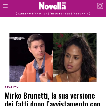
SANREMO
AMICI 24
NEWSLETTER
ABBONATI
REALITY
Mirko Brunetti, la sua versione
dei fatti dopo l’avvistamento con