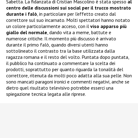
Sabetta. La fidanzata di Cristian Mascolino è stata spesso
al
centro delle discussioni sui social per il trucco mostrato
durante i falò
, in particolare per l’effetto creato dal
correttore sul suo incarnato. Molti spettatori hanno notato
un colore particolarmente acceso, con il
viso apparso più
giallo del normale
, dando vita a meme, battute e
numerose critiche. Il momento più discusso è arrivato
durante il primo falò, quando diversi utenti hanno
sottolineato il contrasto tra la base utilizzata dalla
ragazza romana e il resto del volto. Puntata dopo puntata,
il pubblico ha continuato a commentare la scelta dei
prodotti, soprattutto per quanto riguarda la tonalità del
correttore, ritenuta da molti poco adatta alla sua pelle. Non
sono mancati paragoni ironici e commenti negativi, anche se
dietro quel risultato televisivo potrebbe esserci una
spiegazione tecnica legata alle riprese.