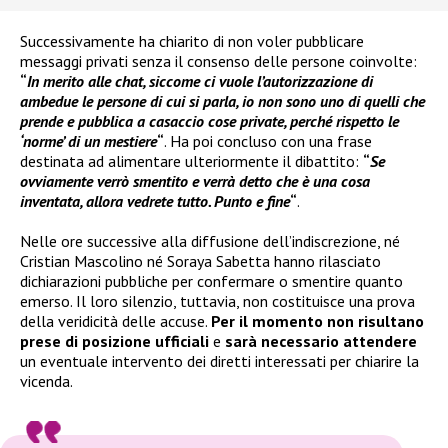
Successivamente ha chiarito di non voler pubblicare
messaggi privati senza il consenso delle persone coinvolte:
“
In merito alle chat, siccome ci vuole l’autorizzazione di
ambedue le persone di cui si parla, io non sono uno di quelli che
prende e pubblica a casaccio cose private, perché rispetto le
‘norme’ di un mestiere
“
. Ha poi concluso con una frase
destinata ad alimentare ulteriormente il dibattito:
“
Se
ovviamente verrò smentito e verrà detto che è una cosa
inventata, allora vedrete tutto. Punto e fine
“
.
Nelle ore successive alla diffusione dell’indiscrezione, né
Cristian Mascolino né Soraya Sabetta hanno rilasciato
dichiarazioni pubbliche per confermare o smentire quanto
emerso. Il loro silenzio, tuttavia, non costituisce una prova
della veridicità delle accuse.
Per il momento non risultano
prese di posizione ufficiali
e
sarà necessario attendere
un eventuale intervento dei diretti interessati per chiarire la
vicenda.