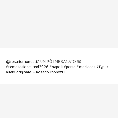
@rosariomonetti7
UN PÒ IMBRANATO 😅
#temptationisland2026
#napoli
#perte
#mediaset
#fyp
♬
audio originale – Rosario Monetti