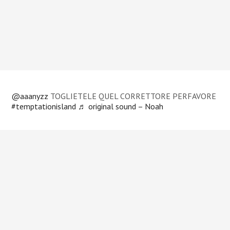
@aaanyzz
TOGLIETELE QUEL CORRETTORE PERFAVORE
#temptationisland
♬ original sound – Noah