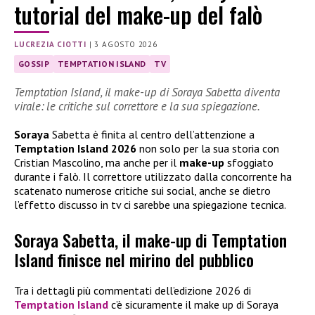
tutorial del make-up del falò
LUCREZIA CIOTTI
|
3 AGOSTO 2026
GOSSIP
TEMPTATION ISLAND
TV
Temptation Island, il make-up di Soraya Sabetta diventa
virale: le critiche sul correttore e la sua spiegazione.
Soraya
Sabetta è finita al centro dell’attenzione a
Temptation Island 2026
non solo per la sua storia con
Cristian Mascolino, ma anche per il
make-up
sfoggiato
durante i falò. Il correttore utilizzato dalla concorrente ha
scatenato numerose critiche sui social, anche se dietro
l’effetto discusso in tv ci sarebbe una spiegazione tecnica.
Soraya Sabetta, il make-up di Temptation
Island finisce nel mirino del pubblico
Tra i dettagli più commentati dell’edizione 2026 di
Temptation Island
c’è sicuramente il make up di Soraya