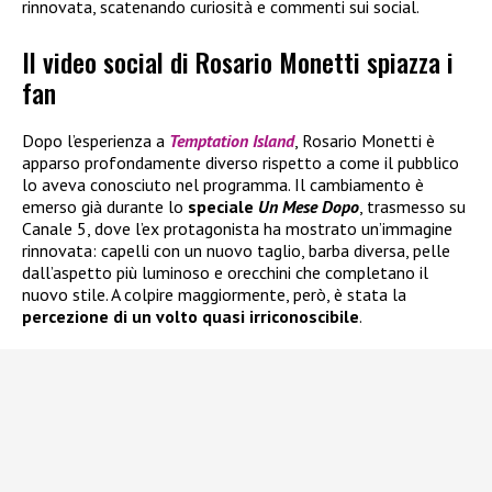
rinnovata, scatenando curiosità e commenti sui social.
Il video social di Rosario Monetti spiazza i
fan
Dopo l’esperienza a
Temptation Island
, Rosario Monetti è
apparso profondamente diverso rispetto a come il pubblico
lo aveva conosciuto nel programma. Il cambiamento è
emerso già durante lo
speciale
Un Mese Dopo
, trasmesso su
Canale 5, dove l’ex protagonista ha mostrato un’immagine
rinnovata: capelli con un nuovo taglio, barba diversa, pelle
dall’aspetto più luminoso e orecchini che completano il
nuovo stile. A colpire maggiormente, però, è stata la
percezione di un volto quasi irriconoscibile
.