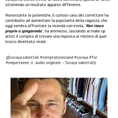
ottenendo un risultato apparso differente.
Nonostante le polemiche, il curioso caso del correttore ha
contribuito ad aumentare la popolarità della ragazza, che
oggi sembra affrontare la vicenda con ironia. “
Non riesco
proprio a spiegarmelo
”, ha ammesso, lasciando ai make up
artist il compito di trovare una risposta al mistero di quel
trucco diventato virale.
@soraya.sabetta6
#temptationisland
#soraya
#for
#neiperteeee
♬ audio originale – Soraya sabettafp