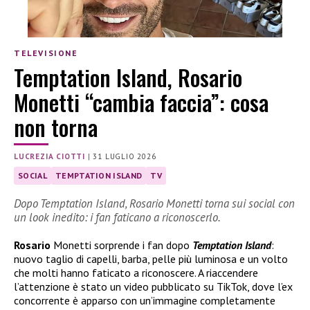
TELEVISIONE
Temptation Island, Rosario
Monetti “cambia faccia”: cosa
non torna
LUCREZIA CIOTTI
|
31 LUGLIO 2026
SOCIAL
TEMPTATION ISLAND
TV
Dopo Temptation Island, Rosario Monetti torna sui social con
un look inedito: i fan faticano a riconoscerlo.
Rosario
Monetti sorprende i fan dopo
Temptation Island
:
nuovo taglio di capelli, barba, pelle più luminosa e un volto
che molti hanno faticato a riconoscere. A riaccendere
l’attenzione è stato un video pubblicato su TikTok, dove l’ex
concorrente è apparso con un’immagine completamente