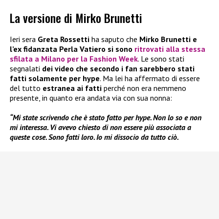
La versione di Mirko Brunetti
Ieri sera
Greta Rossetti
ha saputo che
Mirko Brunetti e
l’ex fidanzata Perla Vatiero si sono
ritrovati alla stessa
sfilata a Milano per la Fashion Week
. Le sono stati
segnalati
dei video che secondo i fan sarebbero stati
fatti solamente per hype
. Ma lei ha affermato di essere
del tutto
estranea ai fatti
perché non era nemmeno
presente, in quanto era andata via con sua nonna:
“Mi state scrivendo che è stato fatto per hype. Non lo so e non
mi interessa. Vi avevo chiesto di non essere più associata a
queste cose. Sono fatti loro. Io mi dissocio da tutto ciò.