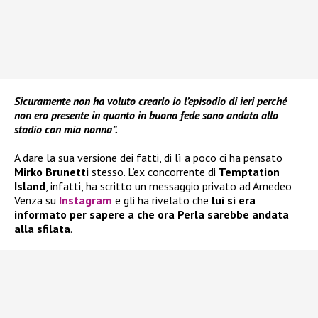
Sicuramente non ha voluto crearlo io l’episodio di ieri perché
non ero presente in quanto in buona fede sono andata allo
stadio con mia nonna”.
A dare la sua versione dei fatti, di lì a poco ci ha pensato
Mirko Brunetti
stesso. L’ex concorrente di
Temptation
Island
, infatti, ha scritto un messaggio privato ad Amedeo
Venza su
Instagram
e gli ha rivelato che
lui si era
informato per sapere a che ora Perla sarebbe andata
alla sfilata
.