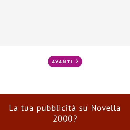
AVANTI
La tua pubblicità su Novella
2000?