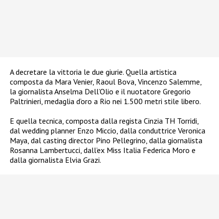
A decretare la vittoria le due giurie. Quella artistica
composta da Mara Venier, Raoul Bova, Vincenzo Salemme,
la giornalista Anselma Dell’Olio e il nuotatore Gregorio
Paltrinieri, medaglia d’oro a Rio nei 1.500 metri stile libero.
E quella tecnica, composta dalla regista Cinzia TH Torridi,
dal wedding planner Enzo Miccio, dalla conduttrice Veronica
Maya, dal casting director Pino Pellegrino, dalla giornalista
Rosanna Lambertucci, dall’ex Miss Italia Federica Moro e
dalla giornalista Elvia Grazi.