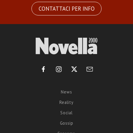
CONTATTACI PER INFO
News
Reality
Social
Gossip