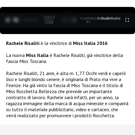
0:27 /
Ad
hub
Media
POWERED
1
/
2
3:35
BY
Rachele Risaliti
è la vincitrice di
Miss Italia 2016
La nuova
Miss Italia
è Rachele Risaliti, già vincitrice della
fascia Miss Toscana.
Rachele Risaliti, 21 anni, è alta m. 1,77. Occhi verdi e capelli
lisci e lunghi biondo cenere, è originaria di Prato ma vive a
Firenze. Ha già vinto la fascia di Miss Toscana e il titolo di
Miss Rocchetta Bellezza che prevede un importante
contratto di lavoro. Rachele sarà infatti, per un anno, la
ragazza immagine della marca di acqua minerale e comparirà
su tutto il materiale pubblicitario, video e cartaceo, che
verrà realizzato per promuovere i prodotti Rocchetta.