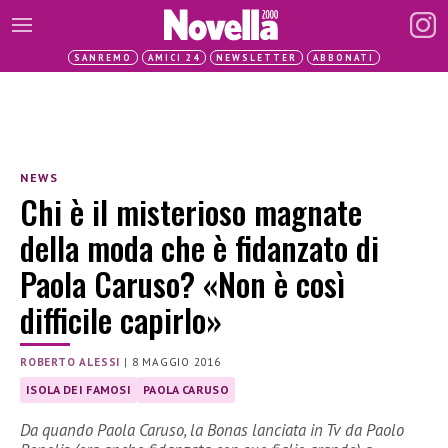
SANREMO
AMICI 24
NEWSLETTER
ABBONATI
NEWS
Chi è il misterioso magnate
della moda che è fidanzato di
Paola Caruso? «Non è così
difficile capirlo»
ROBERTO ALESSI
|
8 MAGGIO 2016
ISOLA DEI FAMOSI
PAOLA CARUSO
Da quando Paola Caruso, la Bonas lanciata in Tv da Paolo