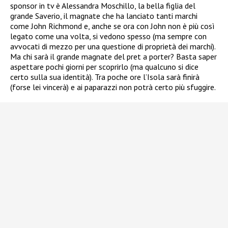
sponsor in tv è Alessandra Moschillo, la bella figlia del
grande Saverio, il magnate che ha lanciato tanti marchi
come John Richmond e, anche se ora con John non è più così
legato come una volta, si vedono spesso (ma sempre con
avvocati di mezzo per una questione di proprietà dei marchi).
Ma chi sarà il grande magnate del pret a porter? Basta saper
aspettare pochi giorni per scoprirlo (ma qualcuno si dice
certo sulla sua identità). Tra poche ore l’Isola sarà finirà
(forse lei vincerà) e ai paparazzi non potrà certo più sfuggire.