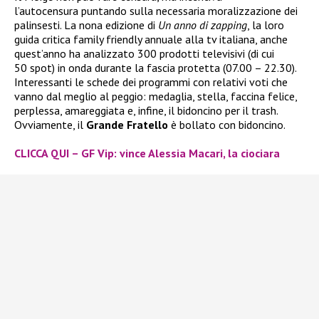
l’autocensura
puntando sulla necessaria moralizzazione dei
palinsesti. La nona edizione di
Un anno di zapping
, la loro
guida critica family friendly annuale alla tv italiana, anche
quest’anno ha analizzato 300 prodotti televisivi (di cui
50 spot) in onda durante la fascia protetta (07.00 – 22.30).
Interessanti le schede dei programmi con relativi voti che
vanno dal meglio al peggio: medaglia, stella, faccina felice,
perplessa, amareggiata e, infine, il bidoncino per il trash.
Ovviamente, il
Grande Fratello
è bollato con bidoncino.
CLICCA QUI – GF Vip: vince Alessia Macari, la ciociara