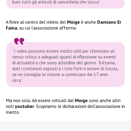
buio tutti gli articoli di cancelleria che tocca”.
A finire al centro del mirino del
Moige
è anche
Damiano Er
Faina
, su cui l’associazione afferma:
“I video possono essere molto utili per stimolare un
senso critico e adeguati spunti di riflessione su eventi
di attualità e che sono all’ordine del giorno. Tuttavia,
dati i contenuti esposti e i toni forti e incisivi di Coccia,
se ne consiglia la visione a cominciare dai 17 anni
circa“.
Ma non solo. Ad essere criticati dal
Moige
sono anche altri
noti
youtuber
. Scopriamo le dichiarazioni dell’associazione in
merito.