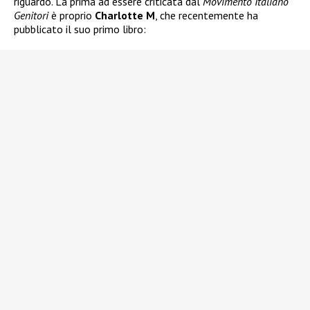
riguardo. La prima ad essere criticata dal
Movimento Italiano
Genitori
è proprio
Charlotte M
, che recentemente ha
pubblicato il suo primo libro: