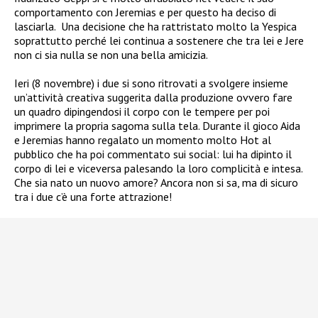
comportamento con Jeremias e per questo ha deciso di
lasciarla.
Una decisione che ha rattristato molto la Yespica
soprattutto perché lei continua a sostenere che tra lei e Jere
non ci sia nulla se non una bella amicizia.
Ieri (8 novembre) i due si sono ritrovati a svolgere insieme
un’attività creativa suggerita dalla produzione ovvero fare
un quadro dipingendosi il corpo con le tempere per poi
imprimere la propria sagoma sulla tela. Durante il gioco Aida
e Jeremias hanno regalato un momento molto Hot al
pubblico che ha poi commentato sui social: lui ha dipinto il
corpo di lei e viceversa palesando la loro complicità e intesa.
Che sia nato un nuovo amore? Ancora non si sa, ma di sicuro
tra i due c’è una forte attrazione!