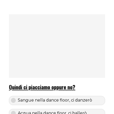
Quindi ci piacciamo oppure no?
Sangue nella dance floor, ci danzerò
Acqua nella dance floor, ci ballerò