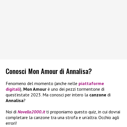
Conosci Mon Amour di Annalisa?
Fenomeno del momento (anche nelle
piattaforme
digitali
),
Mon Amour
è uno dei pezzi tormentone di
quest’estate 2023. Ma conosci per intero la
canzone
di
Annalisa
?
Noi di
Novella2000.it
ti proponiamo questo quiz, in cui dovrai
completare la canzone tra una strofa e un’altra. Occhio agli
errori!