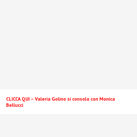
CLICCA QUI – Valeria Golino si consola con Monica
Bellucci