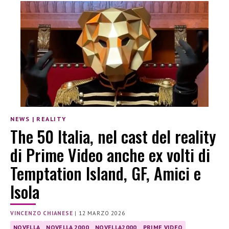
NEWS
|
REALITY
The 50 Italia, nel cast del reality
di Prime Video anche ex volti di
Temptation Island, GF, Amici e
Isola
VINCENZO CHIANESE
|
12 MARZO 2026
NOVELLA
NOVELLA 2000
NOVELLA2000
PRIME VIDEO