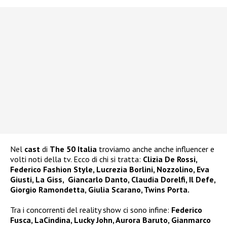
Nel
cast
di
The 50 Italia
troviamo anche anche influencer e
volti noti della tv. Ecco di chi si tratta:
Clizia De Rossi,
Federico Fashion Style, Lucrezia Borlini, Nozzolino, Eva
Giusti, La Giss, Giancarlo Danto, Claudia Dorelfi, Il Defe,
Giorgio Ramondetta, Giulia Scarano, Twins Porta.
Tra i concorrenti del reality show ci sono infine:
Federico
Fusca, LaCindina, Lucky John, Aurora Baruto, Gianmarco