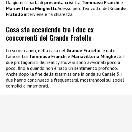
Da giorni si parla di
presunta crisi
tra
Tommaso Franchi
e
Mariavittoria Minghetti
. Adesso però l’ex volto del
Grande
Fratello
interviene e fa chiarezza.
Cosa sta accadendo tra i due ex
concorrenti del Grande Fratello
Lo scorso anno, nella casa del
Grande Fratello
, è nato
l’amore tra
Tommaso Franchi
e
Mariavittoria Minghetti
. I
due protagonisti del reality show si sono avvicinati poco a
poco, fino a quando non è nato un sentimento profondo.
Anche dopo la fine della trasmissione in onda su Canale 5, i
due hanno continuato a frequentarsi, mostrandosi sui social
complici e innamorati.