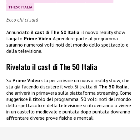
THE50ITALIA
Ecco chi ci sarà
Annunciato il
cast
di
The 50 Italia
, il nuovo reality show
targato
Prime Video
. A prendere parte al programma
saranno numerosi volti noti del mondo dello spettacolo e
della televisione.
Rivelato il cast di The 50 Italia
Su
Prime Video
sta per arrivare un nuovo reality show, che
sta già facendo discutere il web. Si tratta di
The 50 Italia
,
che arriverà in primavera sulla piattaforma streaming. Come
suggerisce il titolo del programma, 50 volti noti del mondo
dello spettacolo e della televisione si ritroveranno a vivere
in un castello medievale e puntata dopo puntata dovranno
affrontare diverse prove fisiche e mentali.