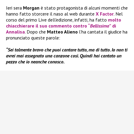
Ieri sera
Morgan
è stato protagonista di alcuni momenti che
hanno fatto storcere il naso al web durante
X Factor
. Nel
corso del primo Live dell’edizione, infatti, ha fatto
molto
chiacchierare il suo commento contro “
Bellissima
” di
Annalisa
. Dopo che
Matteo Alieno
l’ha cantata il giudice ha
pronunciato queste parole:
“Sei talmente bravo che puoi cantare tutto, ma di tutto. Io non ti
avrei mai assegnato una canzone così. Quindi hai cantato un
pezzo che io neanche conosco.