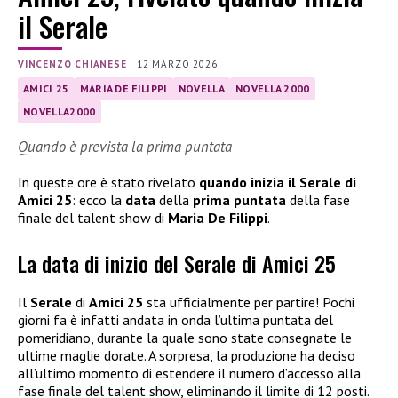
il Serale
VINCENZO CHIANESE
|
12 MARZO 2026
AMICI 25
MARIA DE FILIPPI
NOVELLA
NOVELLA 2000
NOVELLA2000
Quando è prevista la prima puntata
In queste ore è stato rivelato
quando inizia il Serale di
Amici 25
: ecco la
data
della
prima puntata
della fase
finale del talent show di
Maria De Filippi
.
La data di inizio del Serale di Amici 25
Il
Serale
di
Amici 25
sta ufficialmente per partire! Pochi
giorni fa è infatti andata in onda l’ultima puntata del
pomeridiano, durante la quale sono state consegnate le
ultime maglie dorate. A sorpresa, la produzione ha deciso
all’ultimo momento di estendere il numero d’accesso alla
fase finale del talent show, eliminando il limite di 12 posti.