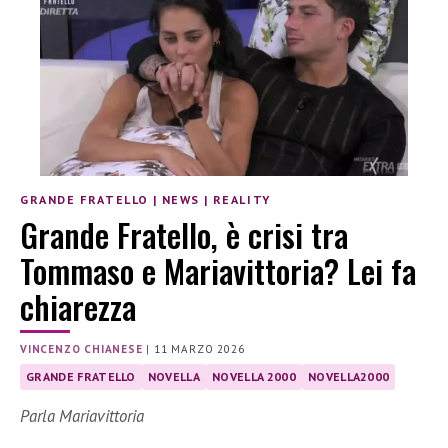
GRANDE FRATELLO
|
NEWS
|
REALITY
Grande Fratello, è crisi tra
Tommaso e Mariavittoria? Lei fa
chiarezza
VINCENZO CHIANESE
|
11 MARZO 2026
GRANDE FRATELLO
NOVELLA
NOVELLA 2000
NOVELLA2000
Parla Mariavittoria