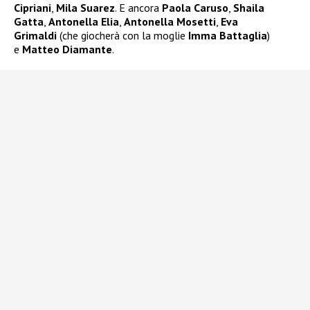
Cipriani
,
Mila Suarez
. E ancora
Paola Caruso
,
Shaila
Gatta
,
Antonella Elia
,
Antonella Mosetti
,
Eva
Grimaldi
(che giocherà con la moglie
Imma Battaglia
)
e
Matteo Diamante
.