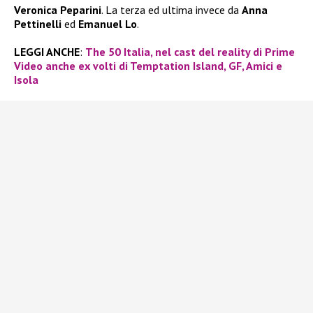
Veronica Peparini
. La terza ed ultima invece da
Anna
Pettinelli
ed
Emanuel Lo
.
LEGGI ANCHE
:
The 50 Italia, nel cast del reality di Prime
Video anche ex volti di Temptation Island, GF, Amici e
Isola