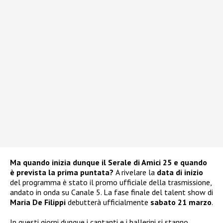
Ma quando inizia dunque il Serale di Amici 25 e quando
è prevista la prima puntata?
A rivelare la
data di inizio
del programma è stato il promo ufficiale della trasmissione,
andato in onda su Canale 5. La fase finale del talent show di
Maria De Filippi
debutterà ufficialmente
sabato 21 marzo
.
In questi giorni dunque i cantanti e i ballerini si stanno