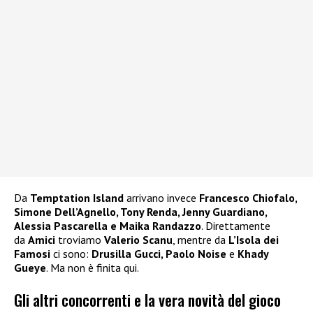
Da
Temptation Island
arrivano invece
Francesco Chiofalo,
Simone Dell’Agnello, Tony Renda, Jenny Guardiano,
Alessia Pascarella e Maika Randazzo
. Direttamente
da
Amici
troviamo
Valerio Scanu
, mentre da
L’Isola dei
Famosi
ci sono:
Drusilla Gucci, Paolo Noise
e
Khady
Gueye
. Ma non è finita qui.
Gli altri concorrenti e la vera novità del gioco