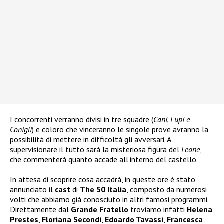
I concorrenti verranno divisi in tre squadre (
Cani, Lupi e
Conigli
) e coloro che vinceranno le singole prove avranno la
possibilità di mettere in difficoltà gli avversari. A
supervisionare il tutto sarà la misteriosa figura del
Leone
,
che commenterà quanto accade all’interno del castello.
In attesa di scoprire cosa accadrà, in queste ore è stato
annunciato il
cast
di
The 50 Italia
, composto da numerosi
volti che abbiamo già conosciuto in altri famosi programmi.
Direttamente dal
Grande Fratello
troviamo infatti
Helena
Prestes
,
Floriana Secondi
,
Edoardo Tavassi
,
Francesca