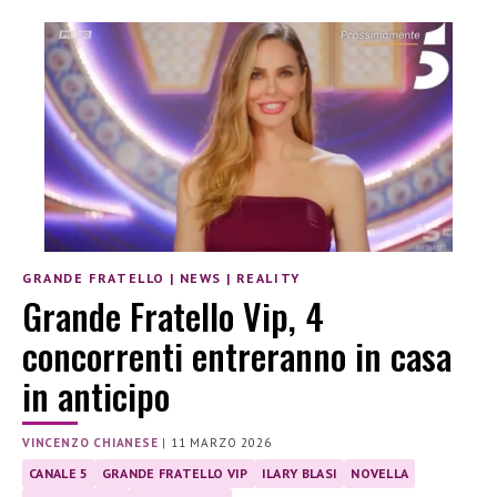
GRANDE FRATELLO
|
NEWS
|
REALITY
Grande Fratello Vip, 4
concorrenti entreranno in casa
in anticipo
VINCENZO CHIANESE
|
11 MARZO 2026
CANALE 5
GRANDE FRATELLO VIP
ILARY BLASI
NOVELLA