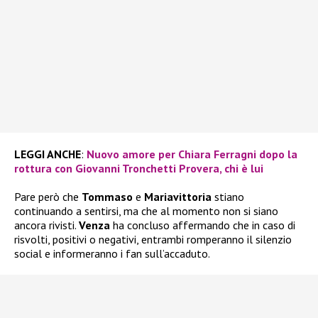
LEGGI ANCHE
:
Nuovo amore per Chiara Ferragni dopo la
rottura con Giovanni Tronchetti Provera, chi è lui
Pare però che
Tommaso
e
Mariavittoria
stiano
continuando a sentirsi, ma che al momento non si siano
ancora rivisti.
Venza
ha concluso affermando che in caso di
risvolti, positivi o negativi, entrambi romperanno il silenzio
social e informeranno i fan sull’accaduto.