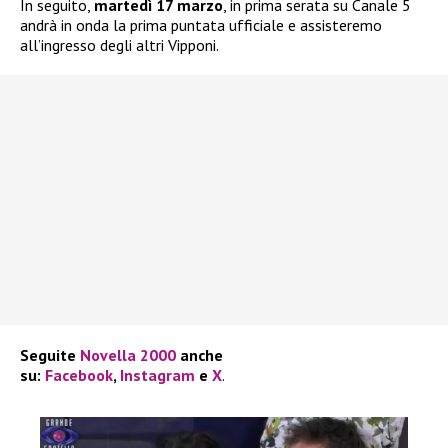
In seguito,
martedì 17 marzo
, in prima serata su Canale 5
andrà in onda la prima puntata ufficiale e assisteremo
all’ingresso degli altri Vipponi.
Seguite
Novella 2000
anche
su:
Facebook
,
Instagram
e
X
.