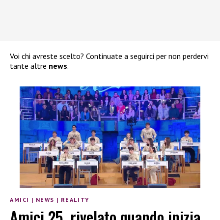
Voi chi avreste scelto? Continuate a seguirci per non perdervi
tante altre
news
.
AMICI
|
NEWS
|
REALITY
Amici 25, rivelato quando inizia