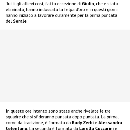
Tutti gli allievi così, fatta eccezione di
Giulia
, che è stata
eliminata, hanno indossata la felpa d’oro e in questi giorni
hanno iniziato a lavorare duramente per la prima puntata
del
Serale
.
In queste ore intanto sono state anche rivelate le tre
squadre che si sfideranno puntata dopo puntata. La prima,
come da tradizione, è formata da
Rudy Zerbi
e
Alessandra
Celentano
. La seconda è formata da
Lorella Cuccarini
e