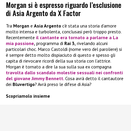
Morgan si è espresso riguardo l’esclusione
di Asia Argento da X Factor
Tra
Morgan
e
Asia Argento
c’è stata una storia d’amore
molto intensa e turbolenta, conclusasi però troppo presto.
Recentemente
il cantante era tornato a parlarne a La
mia passione
,
programma di
Rai
3,
rivelando alcuni
particolari choc. Marco Castoldi (nome vero del paroliere) si
è sempre detto molto dispiaciuto di questo e spesso gli
capita di rievocare ricordi della sua storia con l’attrice.
Morgan è tornato a dire la sua sulla sua ex compagna
travolta dallo scandalo molestie sessuali nei confronti
del giovane Jimmy Bennett.
Cosa avrà detto il cantautore
dei
Bluvertigo
? Avrà preso le difese di Asia?
Scopriamolo insieme