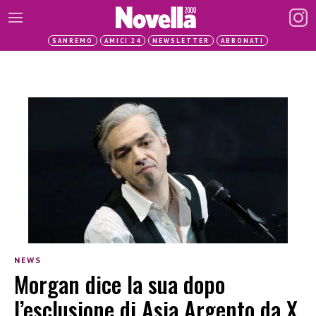
SANREMO
AMICI 24
NEWSLETTER
ABBONATI
NEWS
Morgan dice la sua dopo
l’esclusione di Asia Argento da X