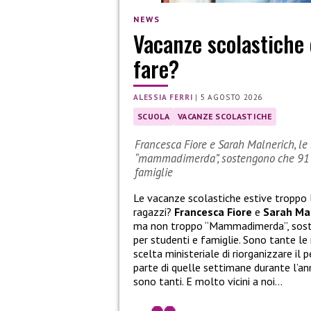
NEWS
Vacanze scolastiche 
fare?
ALESSIA FERRI
|
5 AGOSTO 2026
SCUOLA
VACANZE SCOLASTICHE
Francesca Fiore e Sarah Malnerich, le 
“mammadimerda”, sostengono che 91 gi
famiglie
Le vacanze scolastiche estive troppo
ragazzi?
Francesca Fiore
e
Sarah Ma
ma non troppo “Mammadimerda”, sosten
per studenti e famiglie. Sono tante le
scelta ministeriale di riorganizzare il 
parte di quelle settimane durante l’anno
sono tanti. E molto vicini a noi…