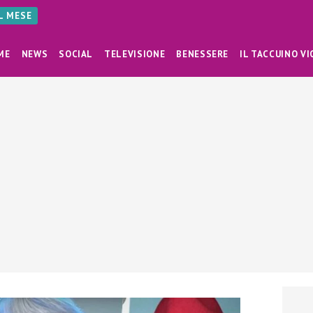
AL MESE
ME
NEWS
SOCIAL
TELEVISIONE
BENESSERE
IL TACCUINO VI