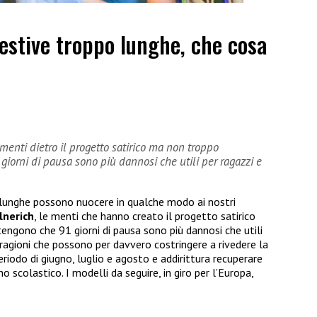
estive troppo lunghe, che cosa
menti dietro il progetto satirico ma non troppo
orni di pausa sono più dannosi che utili per ragazzi e
 lunghe possono nuocere in qualche modo ai nostri
lnerich
, le menti che hanno creato il progetto satirico
gono che 91 giorni di pausa sono più dannosi che utili
 ragioni che possono per davvero costringere a rivedere la
periodo di giugno, luglio e agosto e addirittura recuperare
 scolastico. I modelli da seguire, in giro per l’Europa,