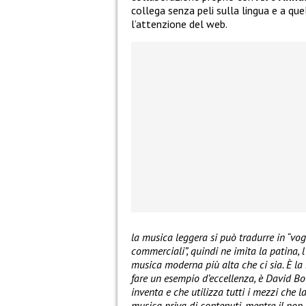
collega senza peli sulla lingua e a qu
l’attenzione del web.
la musica leggera si può tradurre in “vog
commerciali”, quindi ne imita la patina, l’
musica moderna più alta che ci sia. È la ro
fare un esempio d’eccellenza, è David Bo
inventa e che utilizza tutti i mezzi che 
musica priva di contenuti, mentre il pop 