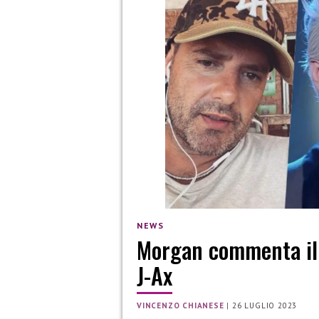
NEWS
Morgan commenta il 
J-Ax
VINCENZO CHIANESE
|
26 LUGLIO 2023