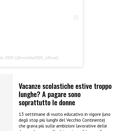
la 2000 (@novella2000_official)
Vacanze scolastiche estive troppo
lunghe? A pagare sono
soprattutto le donne
13 settimane di vuoto educativo in vigore (uno
degli stop più lunghi del Vecchio Continente)
che grava più sulle ambizioni lavorative delle