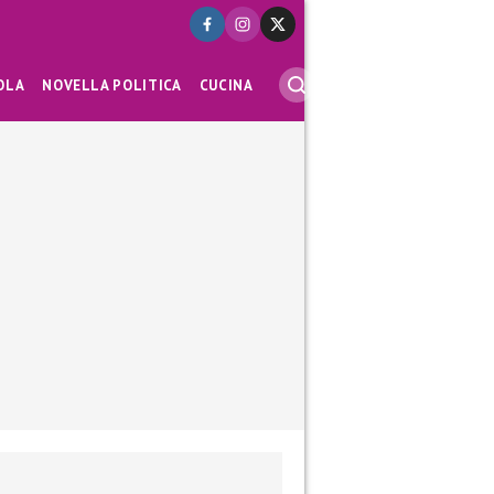
OLA
NOVELLA POLITICA
CUCINA