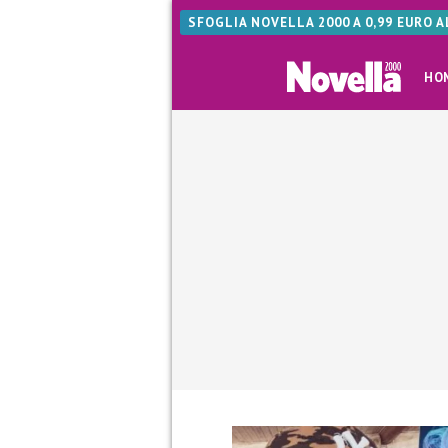
SFOGLIA NOVELLA 2000 A 0,99 EURO 
HO