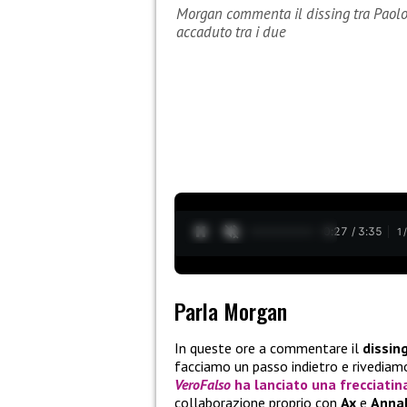
Morgan commenta il dissing tra Paolo
accaduto tra i due
0:28 / 3:35
1
Parla Morgan
In queste ore a commentare il
dissin
facciamo un passo indietro e rivediam
VeroFalso
ha lanciato una frecciatin
collaborazione proprio con
Ax
e
Annal