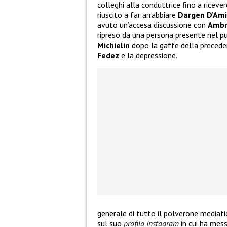
colleghi alla conduttrice fino a riceve
riuscito a far arrabbiare
Dargen D’Ami
avuto un’accesa discussione con
Amb
ripreso da una persona presente nel pu
Michielin
dopo la gaffe della preceden
Fedez
e la depressione.
generale di tutto il polverone mediati
sul suo
profilo Instagram
in cui ha mess