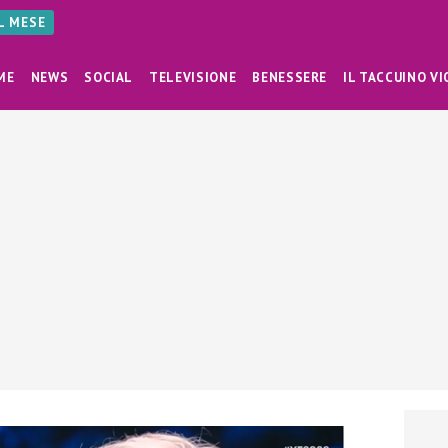
AL MESE
ME
NEWS
SOCIAL
TELEVISIONE
BENESSERE
IL TACCUINO VI