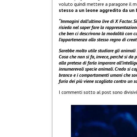
voluto quindi mettere a paragone il
stesso a un leone aggredito da un 
“Immagini dall’ultimo live di X Factor. S
risieda nel saper fare la rappresentazion
che ben ci descrivono la modalità con cu
l’appartenenza allo stesso regno di creat
Sarebbe molto utile studiare gli animali 
Cosa che non si fa, invece, perché si da 
alla pretesa di farla imparare all’intellig
innumerevoli specie animali. Credo si cap
branco e i comportamenti umani che sono
furia dei più viene scagliata contro un so
I commenti sotto al post sono divisivi, 