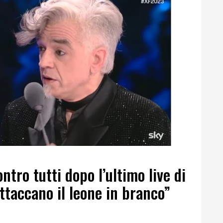
tro tutti dopo l’ultimo live di
attaccano il leone in branco”