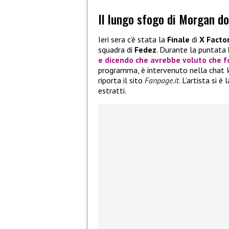
Il lungo sfogo di Morgan do
Ieri sera c’è stata la
Finale
di
X Facto
squadra di
Fedez
. Durante la puntata
e dicendo che avrebbe voluto che fo
programma, è intervenuto nella chat
riporta il sito
Fanpage.it
. L’artista si 
estratti.