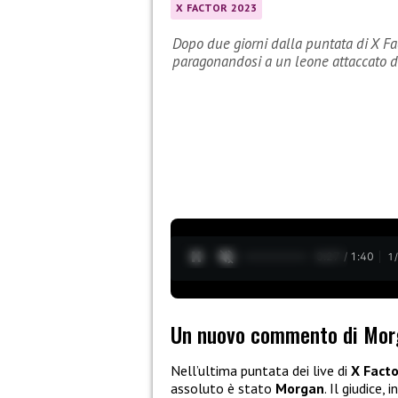
X FACTOR 2023
Dopo due giorni dalla puntata di X Fa
paragonandosi a un leone attaccato d
0:28 / 1:40
1
Un nuovo commento di Morga
Nell’ultima puntata dei live di
X Fact
assoluto è stato
Morgan
. Il giudice,