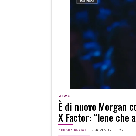
NEWS
È di nuovo Morgan con
X Factor: “Iene che 
DEBORA PARIGI
|
18 NOVEMBRE 2023