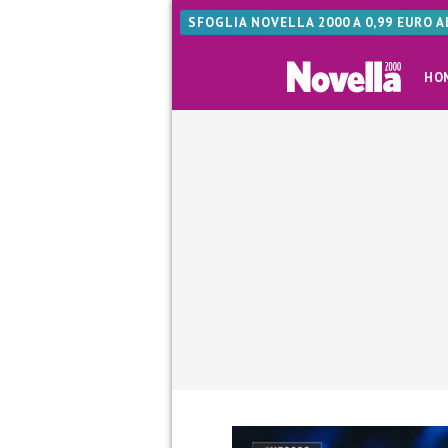
SFOGLIA NOVELLA 2000 A 0,99 EURO 
HO