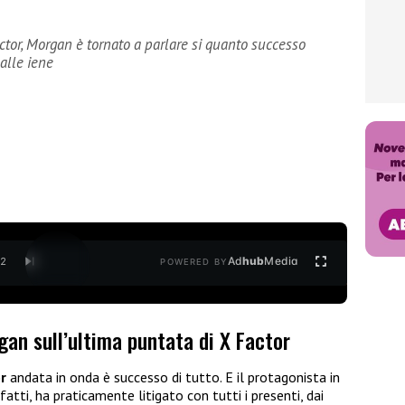
ctor, Morgan è tornato a parlare si quanto successo
alle iene
Ad
hub
Media
/
2
POWERED BY
n sull’ultima puntata di X Factor
or
andata in onda è successo di tutto. E il protagonista in
 infatti, ha praticamente litigato con tutti i presenti, dai