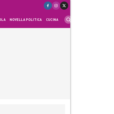
OLA
NOVELLA POLITICA
CUCINA